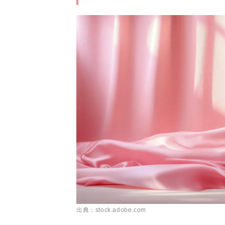
出典：stock.adobe.com