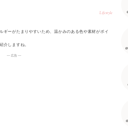
Lifestyle
ルギーがたまりやすいため、温かみのある色や素材がポイ
紹介しますね。
@
― 広告 ―
@