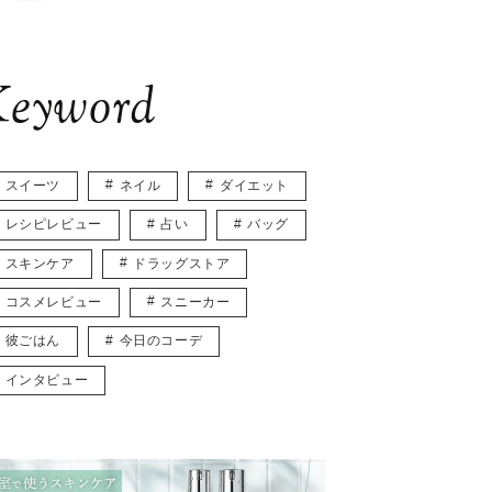
eyword
スイーツ
ネイル
ダイエット
レシピレビュー
占い
バッグ
スキンケア
ドラッグストア
コスメレビュー
スニーカー
彼ごはん
今日のコーデ
インタビュー