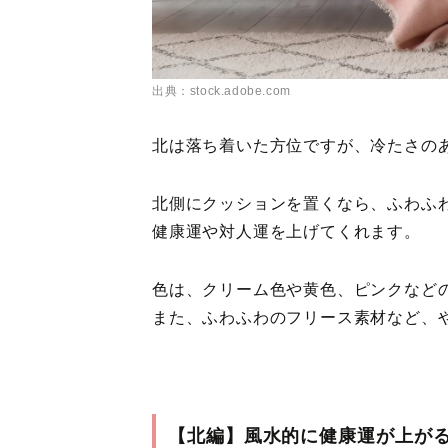
出典：stock.adobe.com
北は落ち着いた方位ですが、冷たさの
北側にクッションを置くなら、ふわふ
健康運や対人運を上げてくれます。
色は、クリーム色や黄色、ピンクなど
また、ふわふわのフリース素材など、
【北編】風水的に健康運が上が