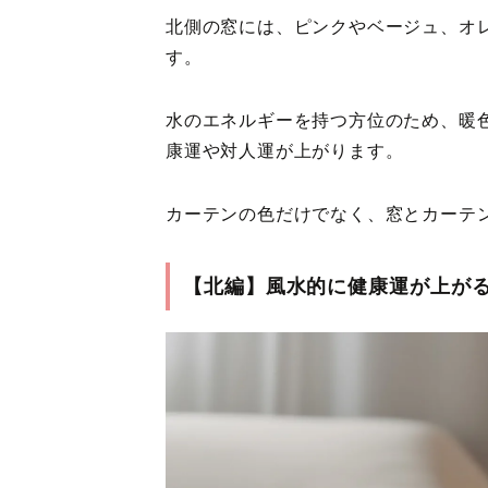
北側の窓には、ピンクやベージュ、オ
す。
水のエネルギーを持つ方位のため、暖
康運や対人運が上がります。
カーテンの色だけでなく、窓とカーテ
【北編】風水的に健康運が上が