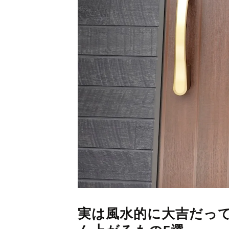
実は風水的に大吉だっ