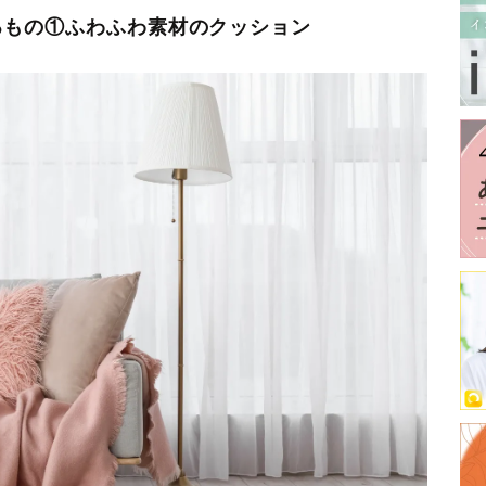
るもの①ふわふわ素材のクッション