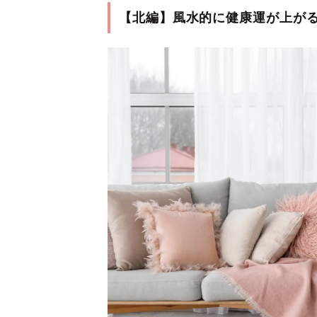
【北編】風水的に健康運が上が