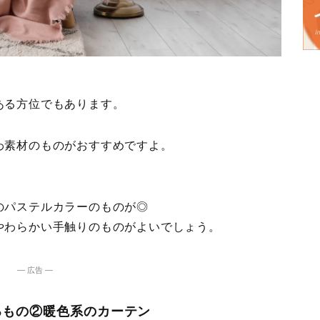
ある方位でもあります。
わ素材のものがおすすめですよ。
のパステルカラーのものが◎
やわらかい手触りのものがよいでしょう。
― 広告 ―
るもの②暖色系のカーテン