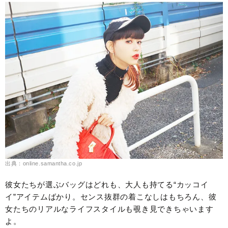
出典：online.samantha.co.jp
彼女たちが選ぶバッグはどれも、大人も持てる“カッコイ
イ”アイテムばかり。センス抜群の着こなしはもちろん、彼
女たちのリアルなライフスタイルも覗き見できちゃいます
よ。