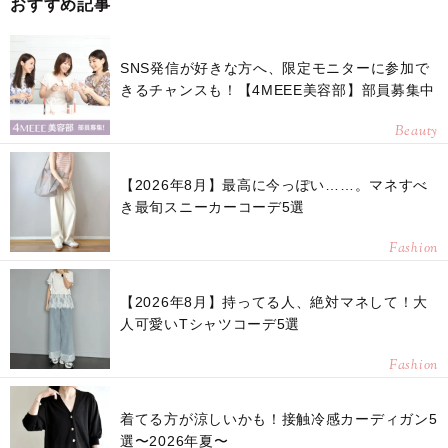
おすすめ記事
SNS発信が好きな方へ、限定モニターに参加で
きるチャンスも！【4MEEE美容部】部員募集中
Beauty
【2026年8月】最高に今っぽい……。マネすべ
き最旬スニーカーコーデ5選
Fashion
【2026年8月】持ってる人、絶対マネして！大
人可愛いTシャツコーデ5選
Fashion
着てる方が涼しいかも！接触冷感カーディガン5
選〜2026年夏〜