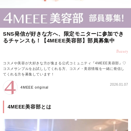
SNS発信が好きな方へ、限定モニターに参加でき
るチャンスも！【4MEEE美容部】部員募集中
Beauty
コスメや美容が大好きな方が集まる公式コミュニティ『4MEEE美容部』♡
コスメサンプルをお試ししてくれる方、コスメ・美容情報を一緒に発信し
てくれる方を募集しています！
2026.01.07
4MEEE original
4MEEE美容部とは