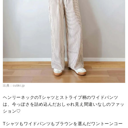
出典：cubki.jp
ヘンリーネックのTシャツとストライプ柄のワイドパンツ
は、今っぽさを詰め込んだおしゃれ見え間違いなしのファッ
ション♡
Tシャツもワイドパンツもブラウンを選んだワントーンコー