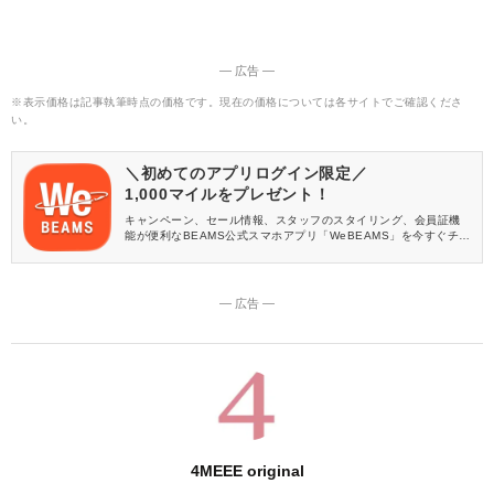
― 広告 ―
※表示価格は記事執筆時点の価格です。現在の価格については各サイトでご確認くださ
い。
＼初めてのアプリログイン限定／
1,000マイルをプレゼント！
キャンペーン、セール情報、スタッフのスタイリング、会員証機
能が便利なBEAMS公式スマホアプリ「WeBEAMS」を今すぐチェ
ック♪
― 広告 ―
4MEEE original