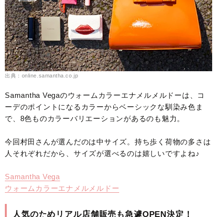
出典：online.samantha.co.jp
Samantha Vegaのウォームカラーエナメルメルドーは、コ
ーデのポイントになるカラーからベーシックな馴染み色ま
で、8色ものカラーバリエーションがあるのも魅力。
今回村田さんが選んだのは中サイズ。持ち歩く荷物の多さは
人それぞれだから、サイズが選べるのは嬉しいですよね♪
Samantha Vega
ウォームカラーエナメルメルドー
人気のためリアル店舗販売も急遽OPEN決定！