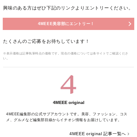
興味のある方はぜひ下記のリンクよりエントリーください。
4MEEE美容部にエントリー！
たくさんのご応募をお待ちしています！
※表示価格は記事執筆時点の価格です。現在の価格については各サイトでご確認くださ
い。
4MEEE original
4MEEE編集部の公式サブアカウントです。美容、ファッション、コス
メ、グルメなど編集部目線からイチオシ情報をお届けしています。
4MEEE original 記事一覧へ