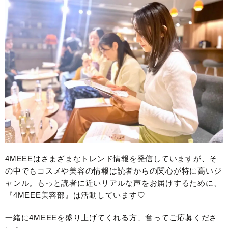
4MEEEはさまざまなトレンド情報を発信していますが、そ
の中でもコスメや美容の情報は読者からの関心が特に高いジ
ャンル。もっと読者に近いリアルな声をお届けするために、
『4MEEE美容部』は活動しています♡
一緒に4MEEEを盛り上げてくれる方、奮ってご応募くださ