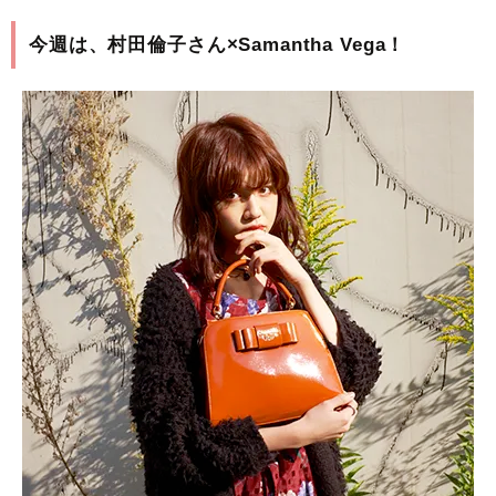
今週は、村田倫子さん×Samantha Vega！