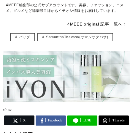
4MEEE編集部の公式サブアカウントです。美容、ファッション、コス
メ、グルメなど編集部目線からイチオシ情報をお届けしています。
4MEEE original 記事一覧へ
バッグ
SamanthaThavasa(サマンサタバサ)
Share
X
Facebook
LINE
Threads