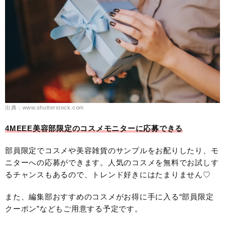
出典：www.shutterstock.com
4MEEE美容部限定のコスメモニターに応募できる
部員限定でコスメや美容雑貨のサンプルをお配りしたり、モ
ニターへの応募ができます。人気のコスメを無料でお試しす
るチャンスもあるので、トレンド好きにはたまりません♡
また、編集部おすすめのコスメがお得に手に入る“部員限定
クーポン”などもご用意する予定です。