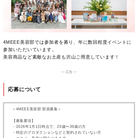
4MEEE美容部では参加者を募り、年に数回程度イベントに
参加いただいています。
美容商品など素敵なお土産も沢山ご用意しています！
― 広告 ―
応募について
＜4MEEE美容部 部員募集＞
【募集要項】
・2026年1月1日時点で、20歳〜39歳の方
・特定のプロダクションなどと契約されていない方