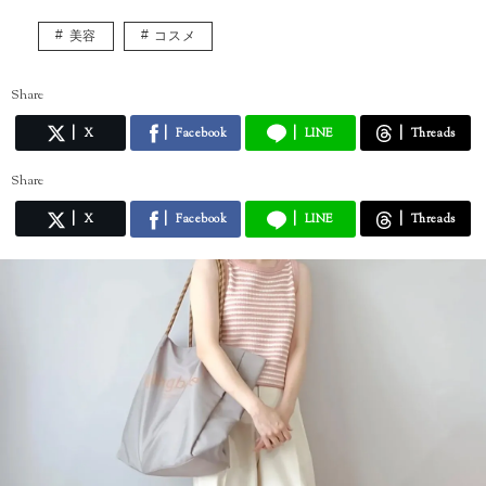
美容
コスメ
Share
X
Facebook
LINE
Threads
Share
X
Facebook
LINE
Threads