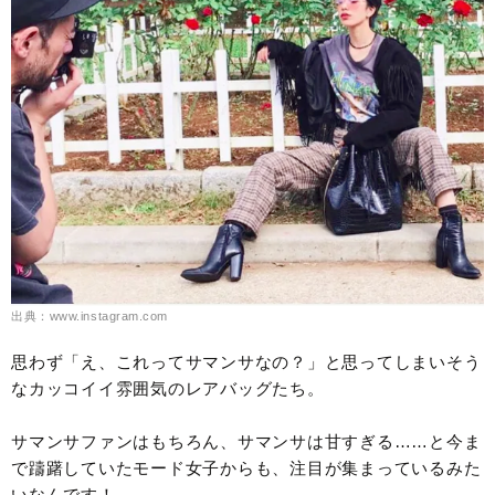
出典：www.instagram.com
思わず「え、これってサマンサなの？」と思ってしまいそう
なカッコイイ雰囲気のレアバッグたち。
サマンサファンはもちろん、サマンサは甘すぎる……と今ま
で躊躇していたモード女子からも、注目が集まっているみた
いなんです！