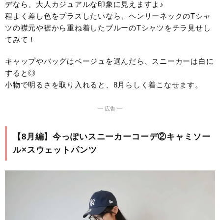
デなら、大人カジュアルな印象に見えますよ♪
程よく差し色をプラスしたいなら、ヘンリーネックのTシャ
ツの襟元や裾から重ね着したブルーのTシャツをチラ見せし
てみて！
キャップやバッグはベージュを選んだら、スニーカーは白に
すると◎
小物で明るさを取り入れると、8月らしく着こなせます。
― 広告 ―
【8月編】今っぽいスニーカーコーデ②キャミソー
ル×スウェットパンツ