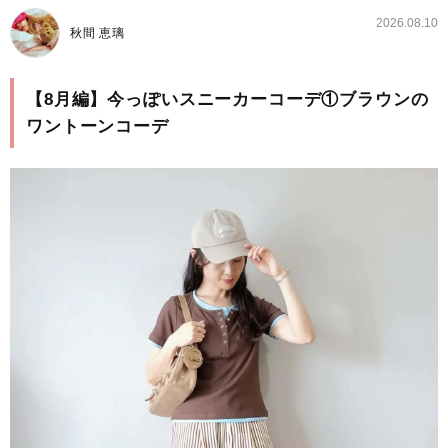
2026.08.10
秋間 恵璃
【8月編】今っぽいスニーカーコーデ①ブラウンの
ワントーンコーデ