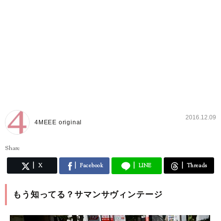
2016.12.09
4MEEE original
Share
X
Facebook
LINE
Threads
もう知ってる？サマンサヴィンテージ