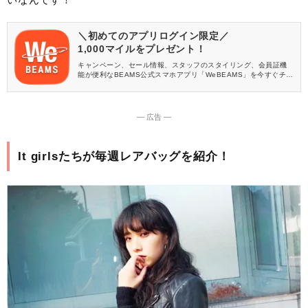
＼初めてのアプリログイン限定／
1,000マイルをプレゼント！
キャンペーン、セール情報、スタッフのスタイリング、会員証機
能が便利なBEAMS公式スマホアプリ「WeBEAMS」を今すぐチェ
ック♪
― 広告 ―
It girlsたちが毎週レアバッグを紹介！