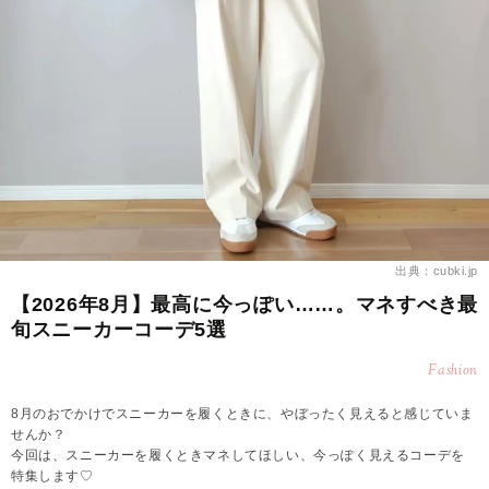
出典：cubki.jp
【2026年8月】最高に今っぽい……。マネすべき最
旬スニーカーコーデ5選
Fashion
8月のおでかけでスニーカーを履くときに、やぼったく見えると感じていま
せんか？
今回は、スニーカーを履くときマネしてほしい、今っぽく見えるコーデを
特集します♡