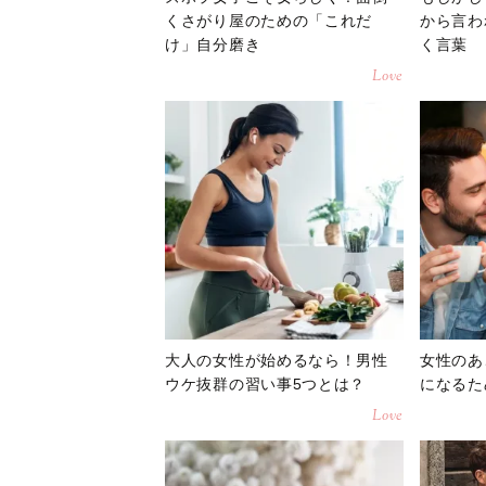
くさがり屋のための「これだ
から言わ
け」自分磨き
く言葉
Love
大人の女性が始めるなら！男性
女性のあ
ウケ抜群の習い事5つとは？
になるた
Love