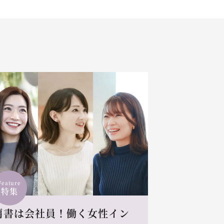
Feature
特集
肩書は会社員！働く女性イン