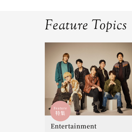
Feature Topics
Feature
特集
Entertainment