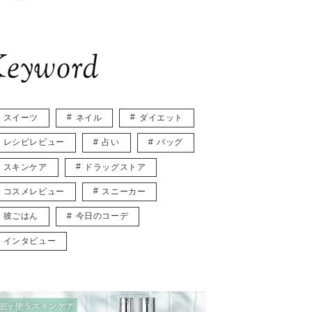
eyword
スイーツ
ネイル
ダイエット
レシピレビュー
占い
バッグ
スキンケア
ドラッグストア
コスメレビュー
スニーカー
彼ごはん
今日のコーデ
インタビュー