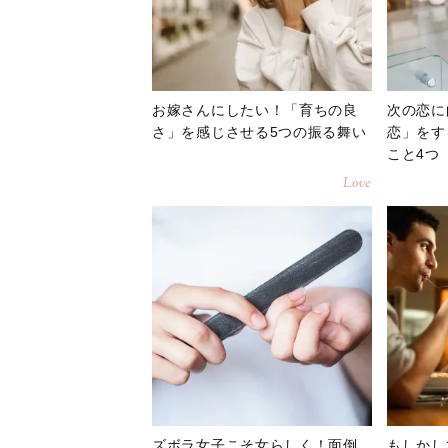
お嫁さんにしたい！「育ちの良
次の恋に
さ」を感じさせる5つの振る舞い
恋」をす
こと4つ
Love
ズボラ女子こそ女らしく！面倒
もしかし