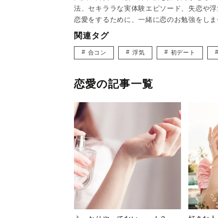
法、セキララな実体験エピソード、失恋や浮
恋愛をするために、一緒に恋のお勉強をしま
関連タグ
合コン
浮気
初デート
恋愛の記事一覧