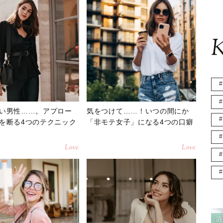
K
い男性……。アプロー
気をつけて……！いつの間にか
を断る4つのテクニック
「非モテ女子」になる4つの口癖
Love
Love