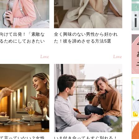
向けて出発！「素敵な
全く興味のない男性から好かれ
るためにしておきたい
た！彼を諦めさせる方法5選
Love
Love
て言っていない？女性
いま付き合ってもすぐ別れる！