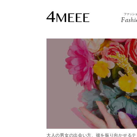
ファッシ
Fashi
大人の男女の出会い方、彼を振り向かせるテ