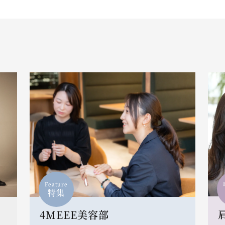
Feature
特集
4MEEE美容部