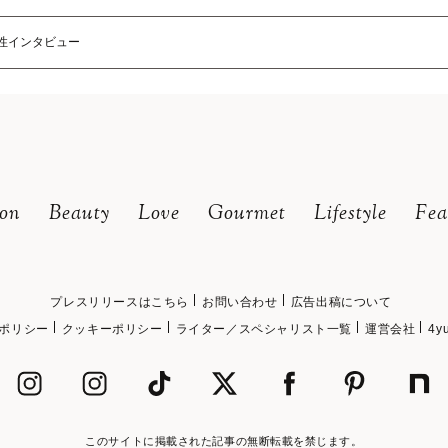
性インタビュー
ion
Beauty
Love
Gourmet
Lifestyle
Fea
プレスリリースはこちら
お問い合わせ
広告出稿について
ポリシー
クッキーポリシー
ライター／スペシャリスト一覧
運営会社
4y
このサイトに掲載された記事の無断転載を禁じます。