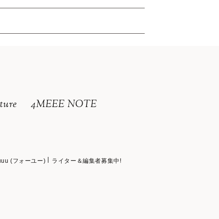
ture
4MEEE NOTE
uuu (フォーユー)
ライター＆編集者募集中!