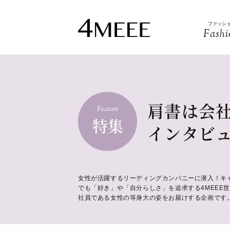
ファッシ
Fashi
肩書は会
Feature
特集
インタビ
女性が活躍するリーディングカンパニーに潜入！キ
でも「好き」や「自分らしさ」を追求する4MEEE
社員である女性の等身大の姿をお届けする企画です