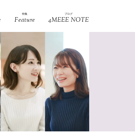
特集
ブログ
e
Feature
4MEEE NOTE