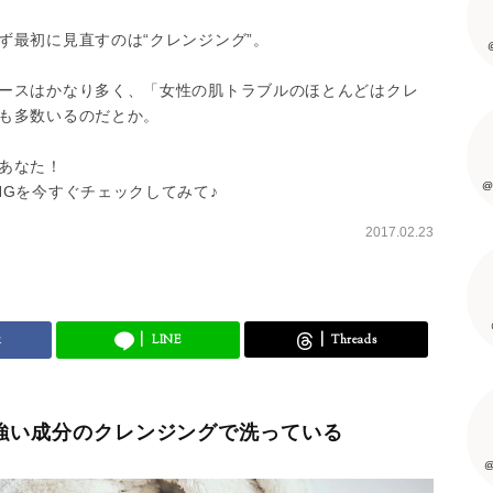
ず最初に見直すのは“クレンジング”。
ースはかなり多く、「女性の肌トラブルのほとんどはクレ
も多数いるのだとか。
あなた！
@
NGを今すぐチェックしてみて♪
2017.02.23
k
LINE
Threads
の強い成分のクレンジングで洗っている
@