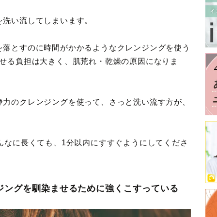
を洗い流してしまいます。
を落とすのに時間がかかるようなクレンジングを使う
乗せる負担は大きく、肌荒れ・乾燥の原因になりま
浄力のクレンジングを使って、さっと洗い流す方が、
んなに長くても、1分以内にすすぐようにしてくださ
ンジングを馴染ませるために強くこすっている