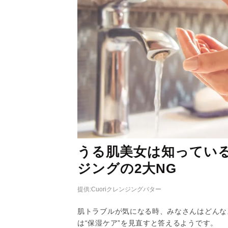
うる肌美女は知ってい
ジングの2大NG
提供:Cuoriクレンジングバター
肌トラブルが気になる時、みなさんはどんな
は“保湿ケア”を見直すと答えるようです。