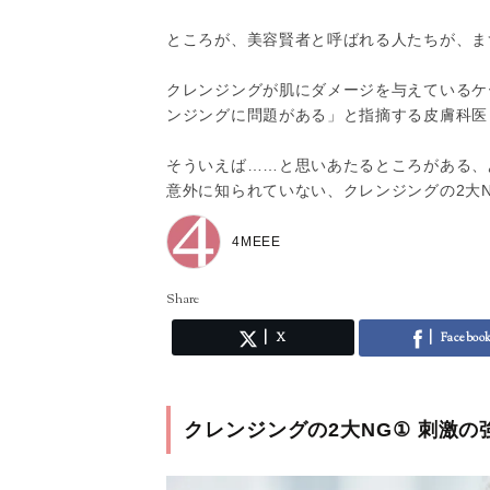
ところが、美容賢者と呼ばれる人たちが、ま
クレンジングが肌にダメージを与えているケ
ンジングに問題がある」と指摘する皮膚科医
そういえば……と思いあたるところがある、
意外に知られていない、クレンジングの2大
4MEEE
Share
X
Faceboo
クレンジングの2大NG① 刺激