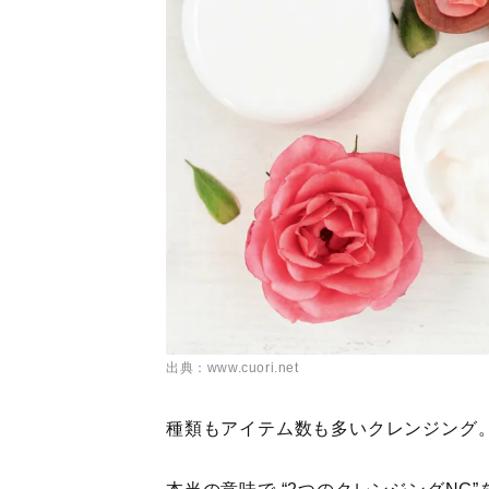
出典：www.cuori.net
種類もアイテム数も多いクレンジング