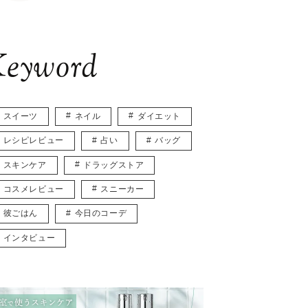
eyword
スイーツ
ネイル
ダイエット
レシピレビュー
占い
バッグ
スキンケア
ドラッグストア
コスメレビュー
スニーカー
彼ごはん
今日のコーデ
インタビュー