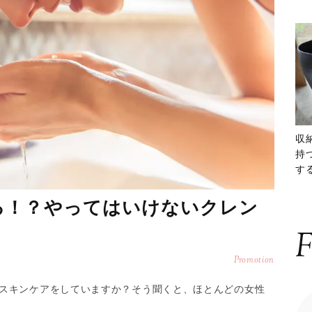
収
持
する
ー
る！？やってはいけないクレン
F
Promotion
スキンケアをしていますか？そう聞くと、ほとんどの女性