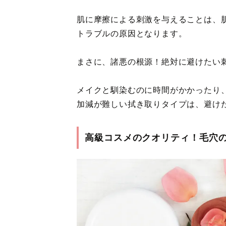
肌に摩擦による刺激を与えることは、
トラブルの原因となります。
まさに、諸悪の根源！絶対に避けたい
メイクと馴染むのに時間がかかったり
加減が難しい拭き取りタイプは、避け
高級コスメのクオリティ！毛穴