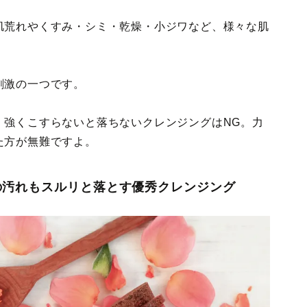
肌荒れやくすみ・シミ・乾燥・小ジワなど、様々な肌
刺激の一つです。
、強くこすらないと落ちないクレンジングはNG。力
た方が無難ですよ。
の汚れもスルリと落とす優秀クレンジング