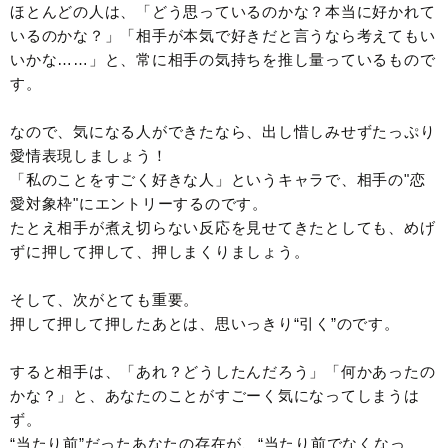
ほとんどの人は、「どう思っているのかな？本当に好かれて
いるのかな？」「相手が本気で好きだと言うなら考えてもい
いかな……」と、常に相手の気持ちを推し量っているもので
す。
なので、気になる人ができたなら、出し惜しみせずたっぷり
愛情表現しましょう！
「私のことをすごく好きな人」というキャラで、相手の"恋
愛対象枠"にエントリーするのです。
たとえ相手が煮え切らない反応を見せてきたとしても、めげ
ずに押して押して、押しまくりましょう。
そして、次がとても重要。
押して押して押したあとは、思いっきり“引く”のです。
すると相手は、「あれ？どうしたんだろう」「何かあったの
かな？」と、あなたのことがすごーく気になってしまうは
ず。
“当たり前”だったあなたの存在が、“当たり前でなくなっ