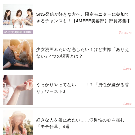
SNS発信が好きな方へ、限定モニターに参加で
きるチャンスも！【4MEEE美容部】部員募集中
Beauty
少女漫画みたいな恋したい！けど実際「ありえ
ない」4つの現実とは？
Love
うっかりやってない……！？「男性が嫌がる香
り」ワースト3
Love
好きな人を射止めたい……♡男性の心を掴む
「モテ仕草」4選