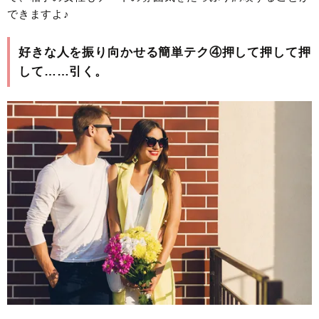
できますよ♪
好きな人を振り向かせる簡単テク④押して押して押
して……引く。