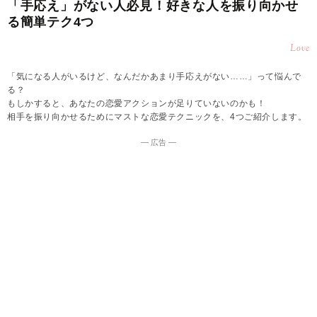
「手応え」がない人必見！好きな人を振り向かせ
る簡単テク4つ
Love
「気になる人がいるけど、なんだかあまり手応えがない……」って悩んで
る？
もしかすると、あなたの恋愛アクションが足りていないのかも！
相手を振り向かせるためにマストな恋愛テクニックを、4つご紹介します。
― 広告 ―