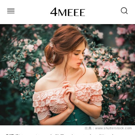
出典：www.shutterstock.com