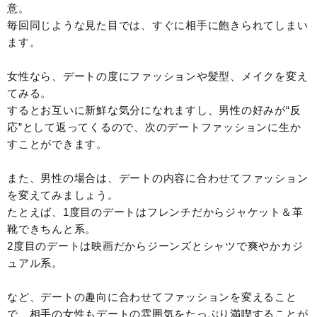
意。
毎回同じような見た目では、すぐに相手に飽きられてしまい
ます。
女性なら、デートの度にファッションや髪型、メイクを変え
てみる。
するとお互いに新鮮な気分になれますし、男性の好みが“反
応”として返ってくるので、次のデートファッションに生か
すことができます。
また、男性の場合は、デートの内容に合わせてファッション
を変えてみましょう。
たとえば、1度目のデートはフレンチだからジャケット＆革
靴できちんと系。
2度目のデートは映画だからジーンズとシャツで爽やかカジ
ュアル系。
など、デートの趣向に合わせてファッションを変えること
で、相手の女性もデートの雰囲気をたっぷり満喫することが