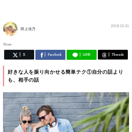
2019.10.31
田上佳乃
Share
X
Facebook
LINE
Threads
好きな人を振り向かせる簡単テク①自分の話より
も、相手の話