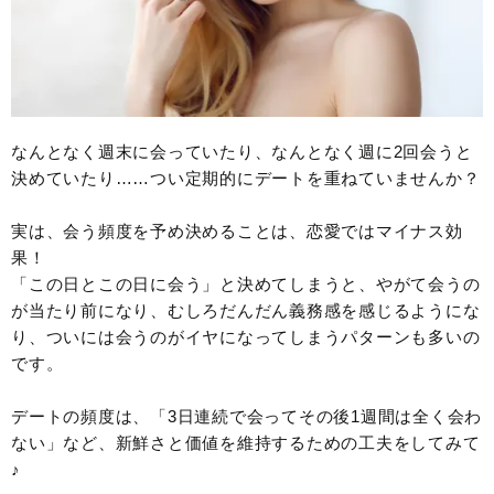
なんとなく週末に会っていたり、なんとなく週に2回会うと
決めていたり……つい定期的にデートを重ねていませんか？
実は、会う頻度を予め決めることは、恋愛ではマイナス効
果！
「この日とこの日に会う」と決めてしまうと、やがて会うの
が当たり前になり、むしろだんだん義務感を感じるようにな
り、ついには会うのがイヤになってしまうパターンも多いの
です。
デートの頻度は、「3日連続で会ってその後1週間は全く会わ
ない」など、新鮮さと価値を維持するための工夫をしてみて
♪