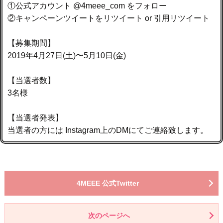
①公式アカウント @4meee_com をフォロー⁣
②キャンペーンツイートをリツイート or 引用リツイート
【募集期間】⁣
2019年4月27日(土)〜5月10日(金)⁣
【当選者数】
3名様 ⁣
【当選者発表】
当選者の方には Instagram上のDMにてご連絡致します。⁣
4MEEE 公式Twitter
次のページへ