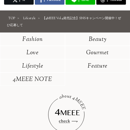
TOP
Lifestyle
【4MEEE Vol.4発売記念】SNSキャンペーン開催中！ぜ
ひ応募して
Fashion
Beauty
Love
Gourmet
Lifestyle
Feature
4MEEE NOTE