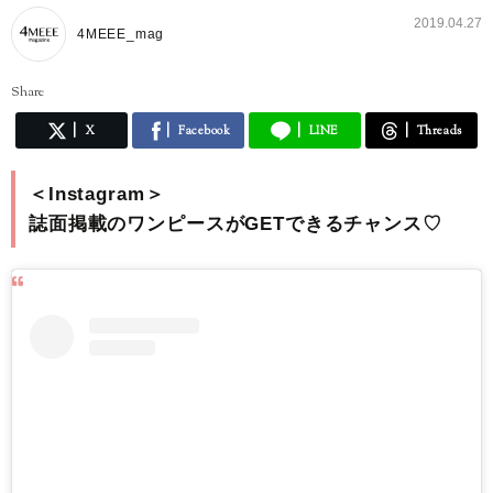
2019.04.27
4MEEE_mag
Share
X
Facebook
LINE
Threads
＜Instagram＞
誌面掲載のワンピースがGETできるチャンス♡