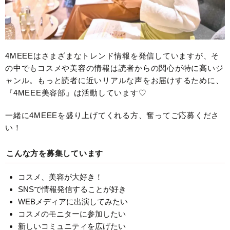
4MEEEはさまざまなトレンド情報を発信していますが、そ
の中でもコスメや美容の情報は読者からの関心が特に高いジ
ャンル。もっと読者に近いリアルな声をお届けするために、
『4MEEE美容部』は活動しています♡
一緒に4MEEEを盛り上げてくれる方、奮ってご応募くださ
い！
こんな方を募集しています
コスメ、美容が大好き！
SNSで情報発信することが好き
WEBメディアに出演してみたい
コスメのモニターに参加したい
新しいコミュニティを広げたい