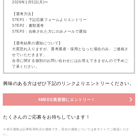
2026年1月5日(月)〜
【選考方法】
STEP1：下記応募フォームよりエントリー
STEP2：書類選考
STEP3：合格された方にのみメールで通知
【選考結果の通知について】
大変恐れ入りますが、選考通過・採用となった場合のみ、ご連絡さ
せていただきます。
合否に関する個別のお問い合わせにはお答えできませんので予めご
了承ください。
興味のある方はぜひ下記のリンクよりエントリーください。
4MEEE美容部にエントリー！
たくさんのご応募をお待ちしています！
※表示価格は記事執筆時点の価格です。現在の価格については各サイトでご確認くださ
い。