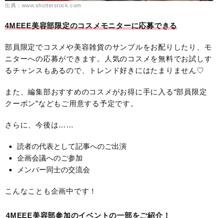
出典：www.shutterstock.com
4MEEE美容部限定のコスメモニターに応募できる
部員限定でコスメや美容雑貨のサンプルをお配りしたり、モ
ニターへの応募ができます。人気のコスメを無料でお試しす
るチャンスもあるので、トレンド好きにはたまりません♡
また、編集部おすすめのコスメがお得に手に入る“部員限定
クーポン”などもご用意する予定です。
さらに、今後は……
読者の代表として記事へのご出演
企画会議へのご参加
メンバー同士の交流会
こんなことも企画中です！
4MEEE美容部参加のイベントの一部をご紹介！