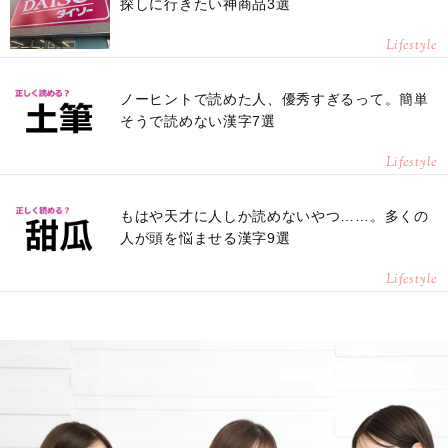
探しに行きたい神商品3選
Lifestyle
ノーヒントで読めた人、優秀すぎるって。簡単
そうで読めない漢字7選
Lifestyle
もはや天才に人しか読めないやつ……。多くの
人が頭を悩ませる漢字9選
Lifestyle