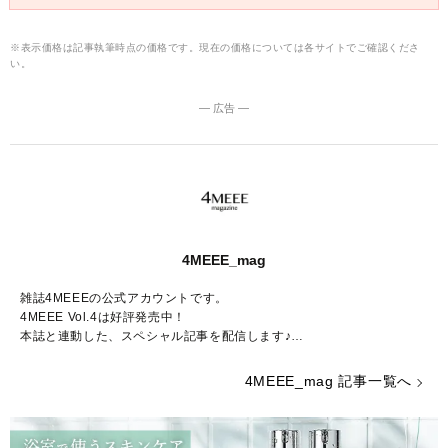
※表示価格は記事執筆時点の価格です。現在の価格については各サイトでご確認くださ
い。
― 広告 ―
4MEEE_mag
雑誌4MEEEの公式アカウントです。
4MEEE Vol.4は好評発売中！
本誌と連動した、スペシャル記事を配信します♪
Amazon販売ページはこちらから：
https://www.amazon.co.jp/dp/4073
4MEEE_mag 記事一覧へ
405004/