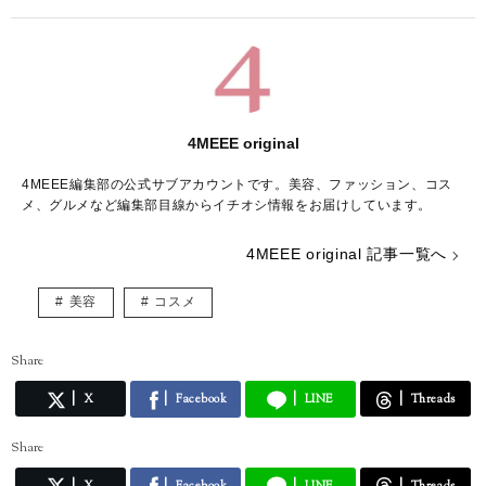
4MEEE original
4MEEE編集部の公式サブアカウントです。美容、ファッション、コス
メ、グルメなど編集部目線からイチオシ情報をお届けしています。
4MEEE original 記事一覧へ
美容
コスメ
Share
X
Facebook
LINE
Threads
Share
X
Facebook
LINE
Threads