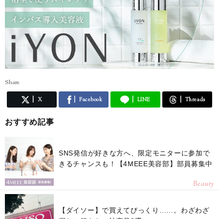
Share
X
Facebook
LINE
Threads
おすすめ記事
SNS発信が好きな方へ、限定モニターに参加で
きるチャンスも！【4MEEE美容部】部員募集中
Beauty
【ダイソー】で買えてびっくり……。わざわざ