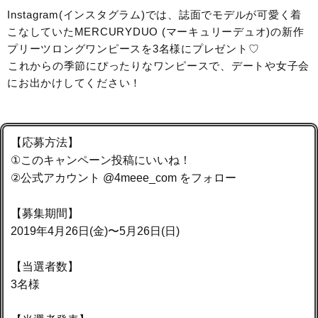
Instagram(インスタグラム)では、誌面でモデルが可愛く着
こなしていたMERCURYDUO (マーキュリーデュオ)の新作
プリーツロングワンピースを3名様にプレゼント♡
⁣これからの季節にぴったりなワンピースで、デートや女子会
にお出かけしてください！
【応募方法】
①このキャンペーン投稿にいいね！⁣
②公式アカウント @4meee_com をフォロー⁣
【募集期間】⁣
2019年4月26日(金)〜5月26日(日)⁣
【当選者数】
3名様 ⁣