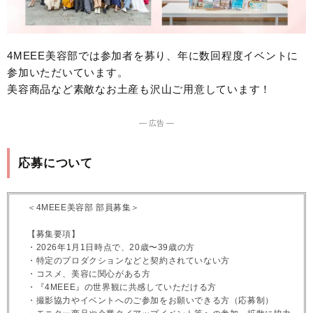
4MEEE美容部では参加者を募り、年に数回程度イベントに
参加いただいています。
美容商品など素敵なお土産も沢山ご用意しています！
― 広告 ―
応募について
＜4MEEE美容部 部員募集＞
【募集要項】
・2026年1月1日時点で、20歳〜39歳の方
・特定のプロダクションなどと契約されていない方
・コスメ、美容に関心がある方
・『4MEEE』の世界観に共感していただける方
・撮影協力やイベントへのご参加をお願いできる方（応募制）