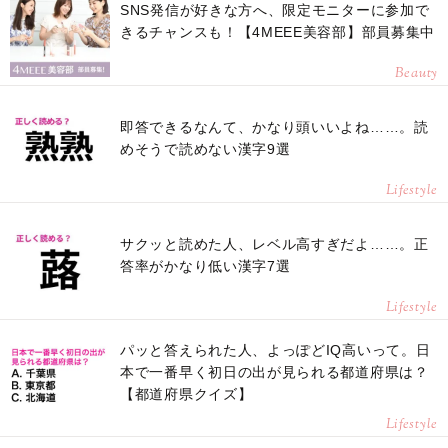
SNS発信が好きな方へ、限定モニターに参加で
きるチャンスも！【4MEEE美容部】部員募集中
Beauty
即答できるなんて、かなり頭いいよね……。読
めそうで読めない漢字9選
Lifestyle
サクッと読めた人、レベル高すぎだよ……。正
答率がかなり低い漢字7選
Lifestyle
パッと答えられた人、よっぽどIQ高いって。日
本で一番早く初日の出が見られる都道府県は？
【都道府県クイズ】
Lifestyle