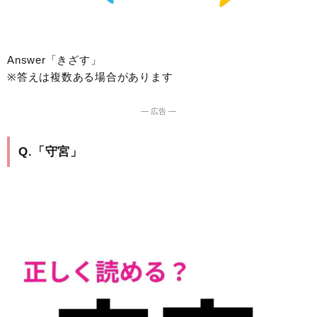
Answer「きざす」
※答えは複数ある場合があります
― 広告 ―
Q.「守宮」