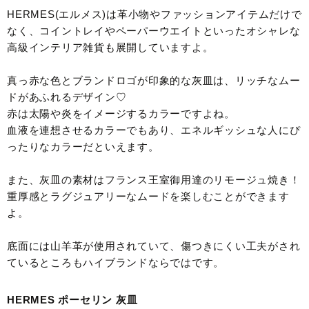
HERMES(エルメス)は革小物やファッションアイテムだけで
なく、コイントレイやペーパーウエイトといったオシャレな
高級インテリア雑貨も展開していますよ。
真っ赤な色とブランドロゴが印象的な灰皿は、リッチなムー
ドがあふれるデザイン♡
赤は太陽や炎をイメージするカラーですよね。
血液を連想させるカラーでもあり、エネルギッシュな人にぴ
ったりなカラーだといえます。
また、灰皿の素材はフランス王室御用達のリモージュ焼き！
重厚感とラグジュアリーなムードを楽しむことができます
よ。
底面には山羊革が使用されていて、傷つきにくい工夫がされ
ているところもハイブランドならではです。
HERMES ポーセリン 灰皿