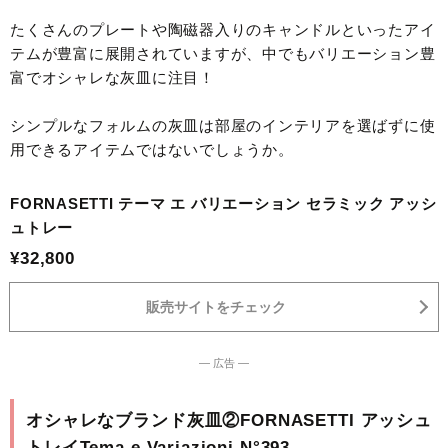
たくさんのプレートや陶磁器入りのキャンドルといったアイ
テムが豊富に展開されていますが、中でもバリエーション豊
富でオシャレな灰皿に注目！
シンプルなフォルムの灰皿は部屋のインテリアを選ばずに使
用できるアイテムではないでしょうか。
FORNASETTI テーマ エ バリエーション セラミック アッシ
ュトレー
¥32,800
販売サイトをチェック
― 広告 ―
オシャレなブランド灰皿②FORNASETTI アッシュ
トレイTema e Variazioni N°393