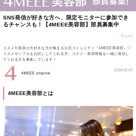
SNS発信が好きな方へ、限定モニターに参加でき
るチャンスも！【4MEEE美容部】部員募集中
Beauty
コスメや美容が大好きな方が集まる公式コミュニティ『4MEEE美容部』♡
コスメサンプルをお試ししてくれる方、コスメ・美容情報を一緒に発信し
てくれる方を募集しています！
2026.01.07
4MEEE original
4MEEE美容部とは