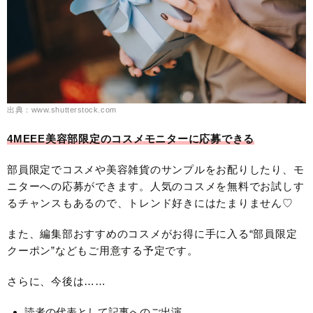
出典：www.shutterstock.com
4MEEE美容部限定のコスメモニターに応募できる
部員限定でコスメや美容雑貨のサンプルをお配りしたり、モ
ニターへの応募ができます。人気のコスメを無料でお試しす
るチャンスもあるので、トレンド好きにはたまりません♡
また、編集部おすすめのコスメがお得に手に入る“部員限定
クーポン”などもご用意する予定です。
さらに、今後は……
読者の代表として記事へのご出演