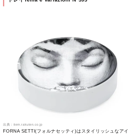
出典：item.rakuten.co.jp
FORNA SETTI(フォルナセッティ)はスタイリッシュなアイ