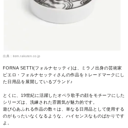
出典：item.rakuten.co.jp
FORNA SETTI(フォルナセッティ)は、ミラノ出身の芸術家
ピエロ・フォルナセッティさんの作品をトレードマークにし
た日用品を展開しているブランド♪
とくに、19世紀に活躍したオペラ歌手の顔をモチーフにした
シリーズは、洗練された雰囲気が魅力的です。
遊び心あふれる作品の数々は、単なる日用品として使用する
のがもったいなくなるような、ハイセンスなものばかりです
よ。