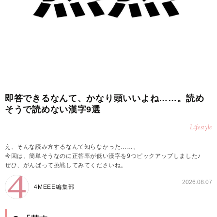
即答できるなんて、かなり頭いいよね……。読め
そうで読めない漢字9選
Lifestyle
え、そんな読み方するなんて知らなかった……。
今回は、簡単そうなのに正答率が低い漢字を9つピックアップしました♪
ぜひ、がんばって挑戦してみてくださいね。
2026.08.07
4MEEE編集部