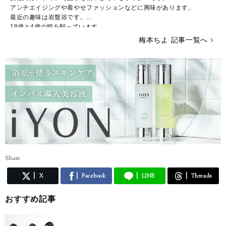
アンチエイジングや着やせファッションなどに興味があります。
最近の趣味は岩盤浴です。
18歳と4歳の猫を飼っています。
梅本ちよ 記事一覧へ
Share
X
Facebook
LINE
Threads
おすすめ記事