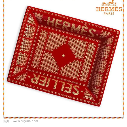
出典：www.buyma.com