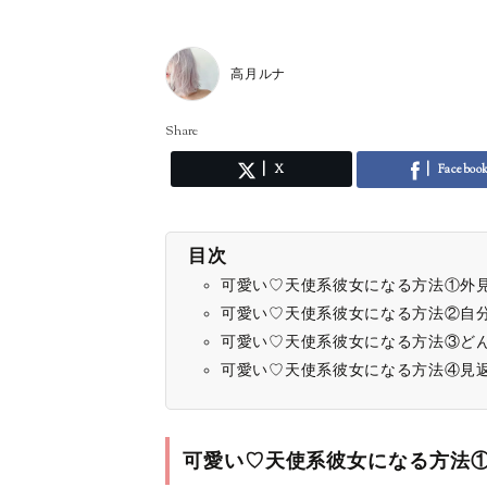
高月ルナ
Share
X
Faceboo
目次
可愛い♡天使系彼女になる方法①外
可愛い♡天使系彼女になる方法②自
可愛い♡天使系彼女になる方法③ど
可愛い♡天使系彼女になる方法④見
可愛い♡天使系彼女になる方法