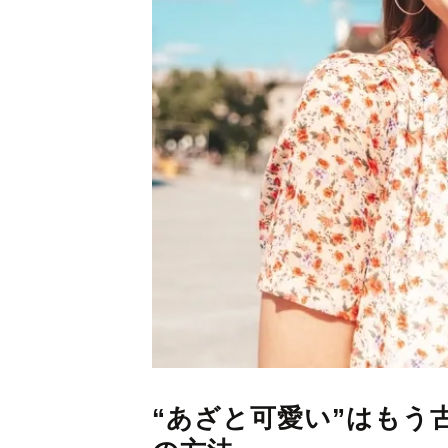
“あざと可愛い”はもう