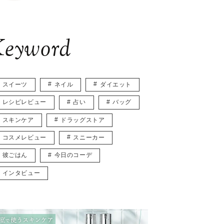
eyword
スイーツ
ネイル
ダイエット
レシピレビュー
占い
バッグ
スキンケア
ドラッグストア
コスメレビュー
スニーカー
彼ごはん
今日のコーデ
インタビュー