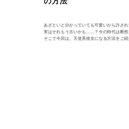
の方法
あざといと分かっていても可愛いから許され
実はそれもう古いかも……？今の時代は断然
そこで今回は、天使系彼女になる方法をご紹