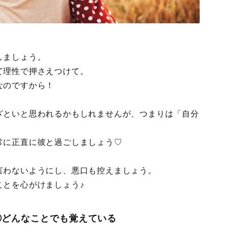
しましょう。
て理性で押さえつけて。
なのですから！
ざといと思われるかもしれませんが、つまりは「自分
常に正直に彼と過ごしましょう♡
言わないようにし、悪口も控えましょう。
ことを心がけましょう♪
③どんなことでも覚えている