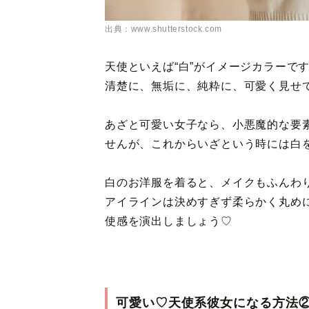
出典：www.shutterstock.com
天使といえば“白”がイメージカラーで
清楚に、無垢に、純粋に、可愛く見せ
あざと可愛い女子なら、小悪魔的な要
せんが、これからいざという時には白
白のお洋服を着ると、メイクもふんわ
アイラインは決めすぎず柔らかく丸め
使感を演出しましょう♡
可愛い♡天使系彼女になる方法