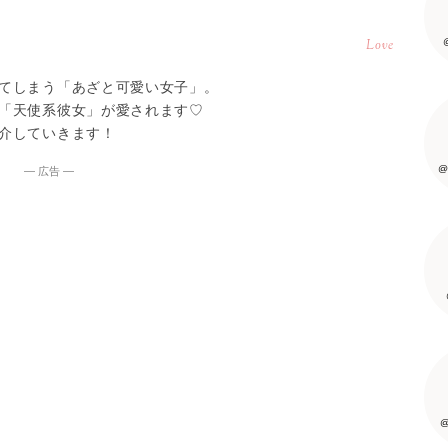
Love
てしまう「あざと可愛い女子」。
「天使系彼女」が愛されます♡
介していきます！
@
― 広告 ―
@