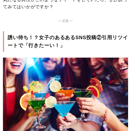
てみてはいかがですか？
― 広告 ―
誘い待ち！？女子のあるあるSNS投稿②引用リツイ
ートで「行きたーい！」