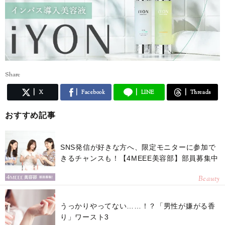
Share
X
Facebook
LINE
Threads
おすすめ記事
SNS発信が好きな方へ、限定モニターに参加で
きるチャンスも！【4MEEE美容部】部員募集中
Beauty
うっかりやってない……！？「男性が嫌がる香
り」ワースト3