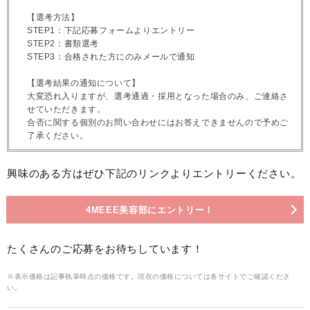
【選考方法】
STEP1：下記応募フォームよりエントリー
STEP2：書類選考
STEP3：合格された方にのみメールで通知
【選考結果の通知について】
大変恐れ入りますが、選考通過・採用となった場合のみ、ご連絡さ
せていただきます。
合否に関する個別のお問い合わせにはお答えできませんので予めご
了承ください。
興味のある方はぜひ下記のリンクよりエントリーください。
4MEEE美容部にエントリー！
たくさんのご応募をお待ちしています！
※表示価格は記事執筆時点の価格です。現在の価格については各サイトでご確認くださ
い。