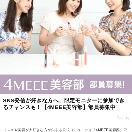
SNS発信が好きな方へ、限定モニターに参加でき
るチャンスも！【4MEEE美容部】部員募集中
Beauty
コスメや美容が大好きな方が集まる公式コミュニティ『4MEEE美容部』♡