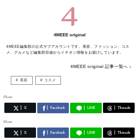
4MEEE original
4MEEE編集部の公式サブアカウントです。美容、ファッション、コス
メ、グルメなど編集部目線からイチオシ情報をお届けしています。
4MEEE original 記事一覧へ
美容
コスメ
Share
X
Facebook
LINE
Threads
Share
X
Facebook
LINE
Threads