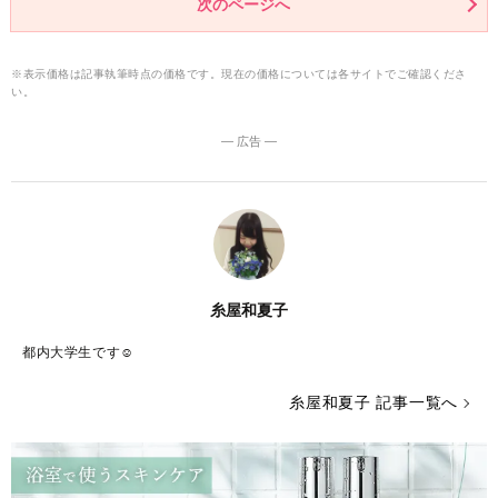
次のページへ
※表示価格は記事執筆時点の価格です。現在の価格については各サイトでご確認くださ
い。
― 広告 ―
糸屋和夏子
都内大学生です☺︎
糸屋和夏子 記事一覧へ