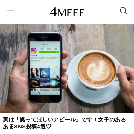
実は「誘ってほしいアピール」です！女子のある
あるSNS投稿4選♡