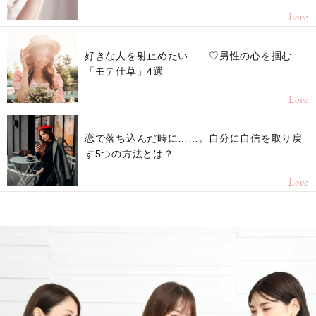
Love
好きな人を射止めたい……♡男性の心を掴む
「モテ仕草」4選
Love
恋で落ち込んだ時に……。自分に自信を取り戻
す5つの方法とは？
Love