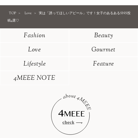
TOP
Love
実は「誘ってほしいアピール」です！女子のあるあるSNS投
稿4選♡
Fashion
Beauty
Love
Gourmet
Lifestyle
Feature
4MEEE NOTE