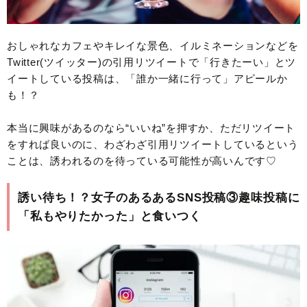
おしゃれなカフェやキレイな景色、イルミネーションなどを
Twitter(ツイッター)の引用リツイートで「行きたーい」とツ
イートしている投稿は、「誰か一緒に行って」アピールか
も！？
本当に興味があるのなら“いいね”を押すか、ただリツイート
をすれば良いのに、わざわざ引用リツイートしているという
ことは、誘われるのを待っている可能性が高いんです♡
誘い待ち！？女子のあるあるSNS投稿③趣味投稿に
「私もやりたかった」と食いつく