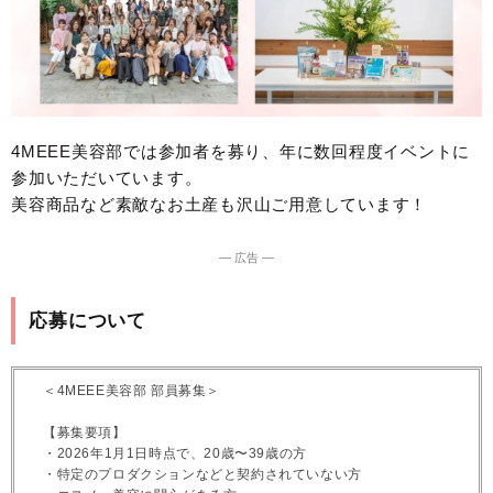
4MEEE美容部では参加者を募り、年に数回程度イベントに
参加いただいています。
美容商品など素敵なお土産も沢山ご用意しています！
― 広告 ―
応募について
＜4MEEE美容部 部員募集＞
【募集要項】
・2026年1月1日時点で、20歳〜39歳の方
・特定のプロダクションなどと契約されていない方