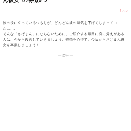
ん彼女”の特徴5つ
Love
彼の役に立っているつもりが、どんどん彼の運気を下げてしまってい
た……。
そんな「さげまん」にならないために、ご紹介する項目に身に覚えがある
人は、今から改善していきましょう。特徴を心得て、今日からさげまん彼
女を卒業しましょう！
― 広告 ―