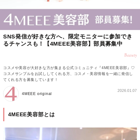
SNS発信が好きな方へ、限定モニターに参加でき
るチャンスも！【4MEEE美容部】部員募集中
Beauty
コスメや美容が大好きな方が集まる公式コミュニティ『4MEEE美容部』♡
コスメサンプルをお試ししてくれる方、コスメ・美容情報を一緒に発信し
てくれる方を募集しています！
2026.01.07
4MEEE original
4MEEE美容部とは