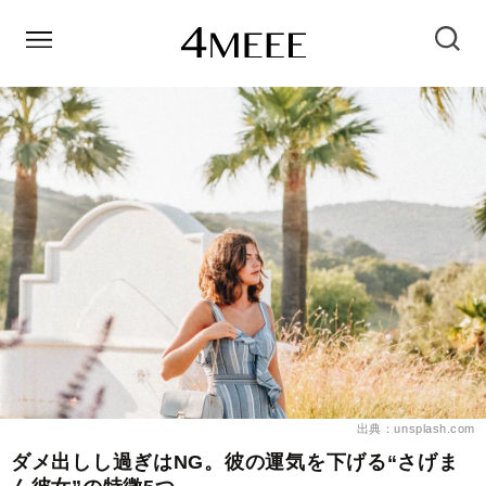
出典：unsplash.com
ダメ出しし過ぎはNG。彼の運気を下げる“さげま