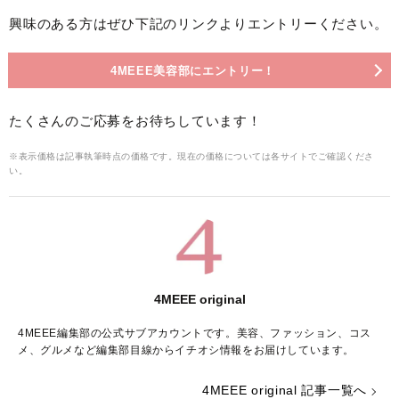
興味のある方はぜひ下記のリンクよりエントリーください。
4MEEE美容部にエントリー！
たくさんのご応募をお待ちしています！
※表示価格は記事執筆時点の価格です。現在の価格については各サイトでご確認くださ
い。
4MEEE original
4MEEE編集部の公式サブアカウントです。美容、ファッション、コス
メ、グルメなど編集部目線からイチオシ情報をお届けしています。
4MEEE original 記事一覧へ