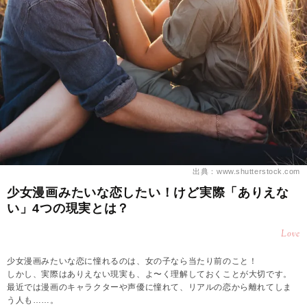
出典：www.shutterstock.com
少女漫画みたいな恋したい！けど実際「ありえな
い」4つの現実とは？
Love
少女漫画みたいな恋に憧れるのは、女の子なら当たり前のこと！
しかし、実際はありえない現実も、よ〜く理解しておくことが大切です。
最近では漫画のキャラクターや声優に憧れて、リアルの恋から離れてしま
う人も……。