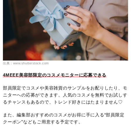
出典：www.shutterstock.com
4MEEE美容部限定のコスメモニターに応募できる
部員限定でコスメや美容雑貨のサンプルをお配りしたり、モ
ニターへの応募ができます。人気のコスメを無料でお試しす
るチャンスもあるので、トレンド好きにはたまりません♡
また、編集部おすすめのコスメがお得に手に入る“部員限定
クーポン”などもご用意する予定です。