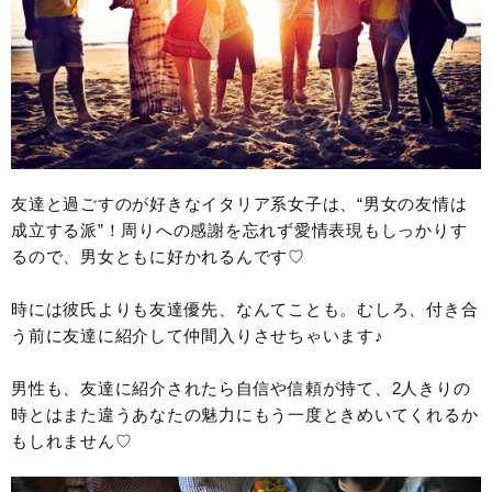
友達と過ごすのが好きなイタリア系女子は、“男女の友情は
成立する派”！周りへの感謝を忘れず愛情表現もしっかりす
るので、男女ともに好かれるんです♡
時には彼氏よりも友達優先、なんてことも。むしろ、付き合
う前に友達に紹介して仲間入りさせちゃいます♪
男性も、友達に紹介されたら自信や信頼が持て、2人きりの
時とはまた違うあなたの魅力にもう一度ときめいてくれるか
もしれません♡