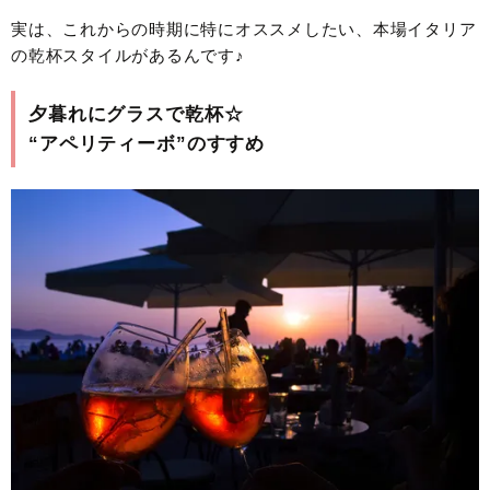
実は、これからの時期に特にオススメしたい、本場イタリア
の乾杯スタイルがあるんです♪
夕暮れにグラスで乾杯☆
“アペリティーボ”のすすめ