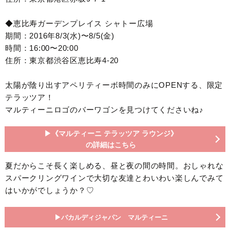
◆恵比寿ガーデンプレイス シャトー広場
期間：2016年8/3(水)〜8/5(金)
時間：16:00〜20:00
住所：東京都渋谷区恵比寿4-20
太陽が陰り出すアペリティーボ時間のみにOPENする、限定
テラッツア！
マルティーニロゴのバーワゴンを見つけてくださいね♪
▶︎《マルティーニ テラッツア ラウンジ》
の詳細はこちら
夏だからこそ長く楽しめる、昼と夜の間の時間。おしゃれな
スパークリングワインで大切な友達とわいわい楽しんでみて
はいかがでしょうか？♡
▶︎バカルディジャパン マルティーニ