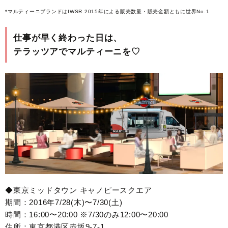
*マルティーニブランドはIWSR 2015年による販売数量・販売金額ともに世界No.1
仕事が早く終わった日は、
テラッツアでマルティーニを♡
◆東京ミッドタウン キャノピースクエア
期間：2016年7/28(木)〜7/30(土)
時間：16:00〜20:00 ※7/30のみ12:00〜20:00
住所：東京都港区赤坂9-7-1