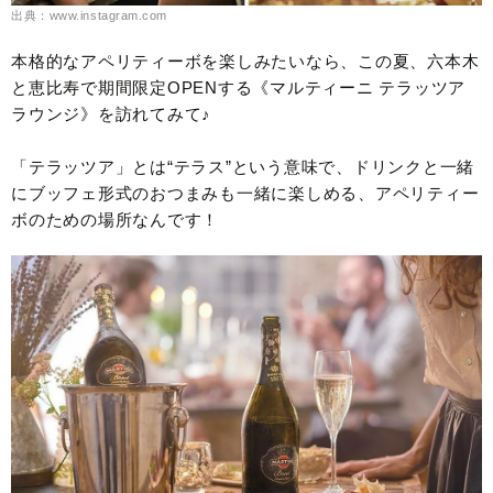
出典：www.instagram.com
本格的なアペリティーボを楽しみたいなら、この夏、六本木
と恵比寿で期間限定OPENする《マルティーニ テラッツア
ラウンジ》を訪れてみて♪
「テラッツア」とは“テラス”という意味で、ドリンクと一緒
にブッフェ形式のおつまみも一緒に楽しめる、アペリティー
ボのための場所なんです！