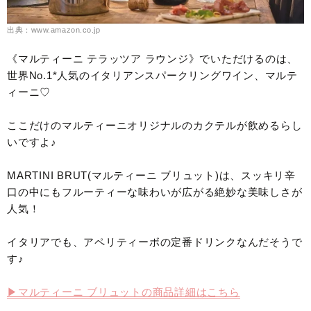
出典：www.amazon.co.jp
《マルティーニ テラッツア ラウンジ》でいただけるのは、
世界No.1*人気のイタリアンスパークリングワイン、マルテ
ィーニ♡
ここだけのマルティーニオリジナルのカクテルが飲めるらし
いですよ♪
MARTINI BRUT(マルティーニ ブリュット)は、スッキリ辛
口の中にもフルーティーな味わいが広がる絶妙な美味しさが
人気！
イタリアでも、アペリティーボの定番ドリンクなんだそうで
す♪
▶︎マルティーニ ブリュットの商品詳細はこちら