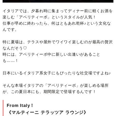
イタリアでは、夕暮れ時に集まってディナー前に軽くお酒を
楽しむ「アペリティーボ」というスタイルが人気！
仕事が早めに終わったら、何はともあれ乾杯♪という文化な
んです。
特に夏場は、テラスや屋外でワイワイ楽しむのが最高の贅沢
なんだそう♡
時には、アペリティーボ中に新しい出逢いがあること
も……！
日本にいるイタリア系女子にもぴったりな社交場ですよね♪
そんな本場イタリアの「アペリティーボ」が楽しめる場所
が、この夏日本にも、期間限定で登場するんです！
From Italy！
《マルティーニ テラッツア ラウンジ》