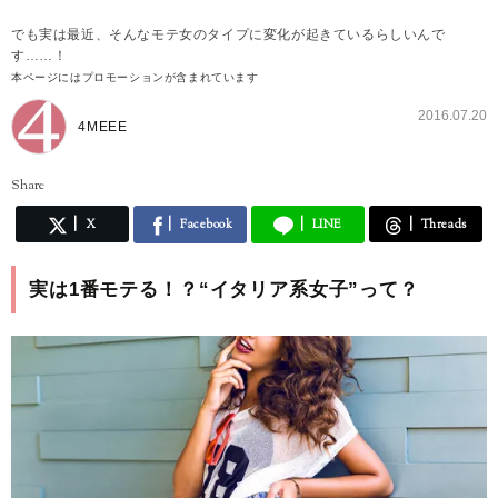
でも実は最近、そんなモテ女のタイプに変化が起きているらしいんで
す……！
本ページにはプロモーションが含まれています
2016.07.20
4MEEE
Share
X
Facebook
LINE
Threads
実は1番モテる！？“イタリア系女子”って？