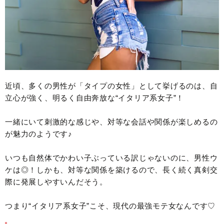
近頃、多くの男性が「タイプの女性」として挙げるのは、自
立心が強く、明るく自由奔放な“イタリア系女子”！
一緒にいて刺激的な感じや、対等な会話や関係が楽しめるの
が魅力のようです♪
いつも自然体でかわい子ぶっている訳じゃないのに、男性ウ
ケは◎！しかも、対等な関係を築けるので、長く続く真剣交
際に発展しやすいんだそう。
つまり“イタリア系女子”こそ、現代の最強モテ女なんです♡