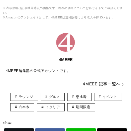
※表示価格は記事執筆時点の価格です。現在の価格については各サイトでご確認くださ
い。
※Amazonのアソシエイトとして、4MEEEは適格販売により収入を得ています。
4MEEE
4MEEE編集部の公式アカウントです。
4MEEE 記事一覧へ
ラウンジ
グルメ
恵比寿
イベント
六本木
イタリア
期間限定
Share