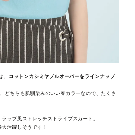
は、
コットンカシミヤプルオーバーをラインナップ
で、どちらも肌馴染みのいい春カラーなので、たくさ
、ラップ風ストレッチストライプスカート。
春大活躍しそうです！