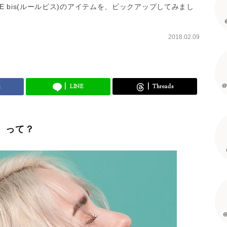
 bis(ルールビス)のアイテムを、ピックアップしてみまし
2018.02.09
@
k
LINE
Threads
s」って？
@