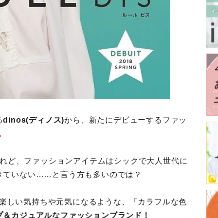
る
dinos(ディノス)
から、新たにデビューするファッ
)。
るけれど、ファッションアイテムはシックで大人世代に
きていない……と言う方も多いのでは？
とで楽しい気持ちや元気になるような、「カラフルな色
プ＆カジュアルなファッションブランド！