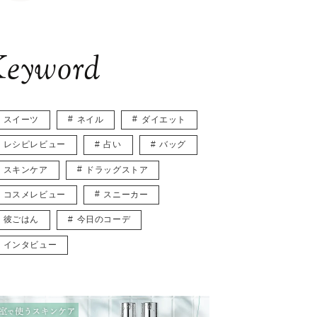
eyword
スイーツ
ネイル
ダイエット
レシピレビュー
占い
バッグ
スキンケア
ドラッグストア
コスメレビュー
スニーカー
彼ごはん
今日のコーデ
インタビュー