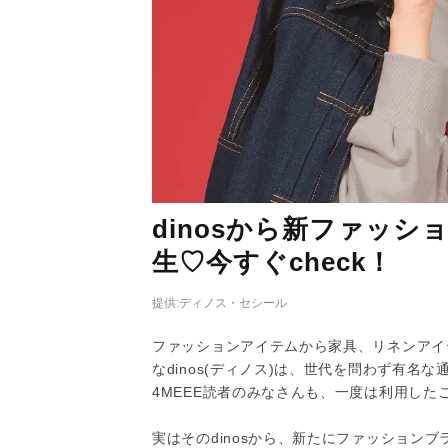
dinosから新ファッショ
生♡今すぐcheck！
提供:ディノス・セシール
ファッションアイテムから家具、リネンアイ
なdinos(ディノス)は、世代を問わず有名
4MEEE読者のみなさんも、一度は利用した
実はそのdinosから、新たにファッション