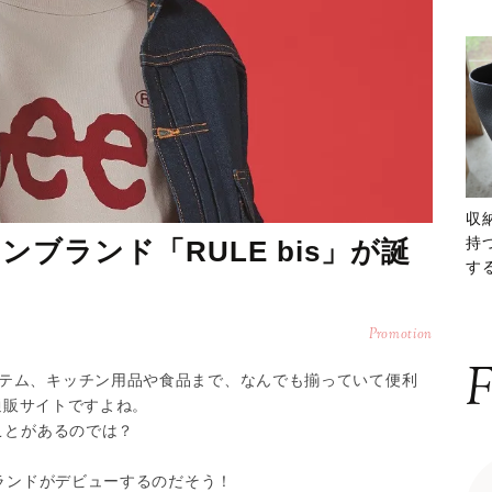
収
持
ンブランド「RULE bis」が誕
する
ー
Promotion
F
テム、キッチン用品や食品まで、なんでも揃っていて便利
な通販サイトですよね。
ことがあるのでは？
ブランドがデビューするのだそう！