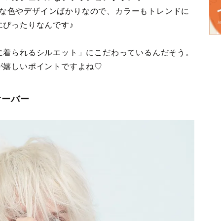
ッチな色やデザインばかりなので、カラーもトレンドに
にぴったりなんです♪
に着られるシルエット」にこだわっているんだそう。
が嬉しいポイントですよね♡
オーバー