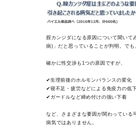
腟カンジダになる原因について聞いてみ
病)」だと思っていることが判明。で
確かに性交渉も1つの原因ですが、
✔︎生理前後のホルモンバランスの変化
✔︎寝不足・疲労などによる免疫力の低
✔︎ガードルなど締め付けの強い下着
など、さまざまな要因が関わっている
病気ではありません。