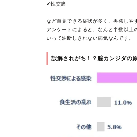
✔︎性交痛
など自覚できる症状が多く、再発しや
アンケートによると、なんと半数以上
いって油断しきれない病気なんです。
誤解されがち！？腟カンジダの