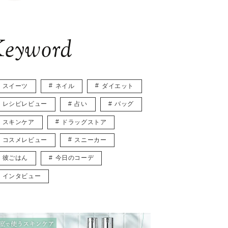
eyword
スイーツ
ネイル
ダイエット
レシピレビュー
占い
バッグ
スキンケア
ドラッグストア
コスメレビュー
スニーカー
彼ごはん
今日のコーデ
インタビュー