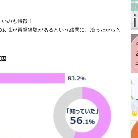
すいのも特徴！
の女性が再発経験があるという結果に。治ったからと
原因