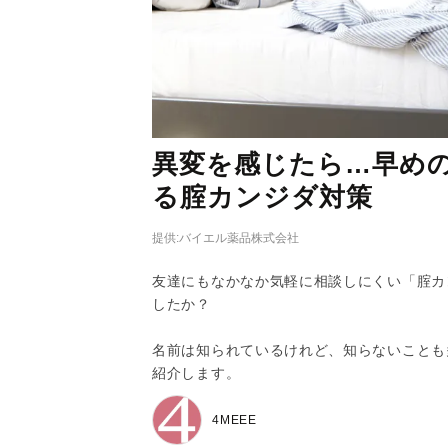
異変を感じたら…早め
る腟カンジダ対策
提供:バイエル薬品株式会社
友達にもなかなか気軽に相談しにくい「腟カ
したか？
名前は知られているけれど、知らないことも
紹介します。
4MEEE