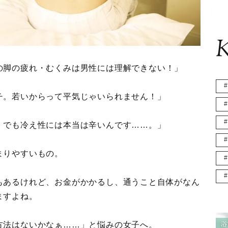
K
の脚の疲れ・むくみは男性には理解できない！」
チ。若いからって平気じゃいられません！」
。でも冷え性には本当は辛いんです……。」
まりやすいもの。
もあるけれど、お金がかかるし、通うこと自体がなん
ますよね。
方法はないかなぁ……」と悩みの女子へ。