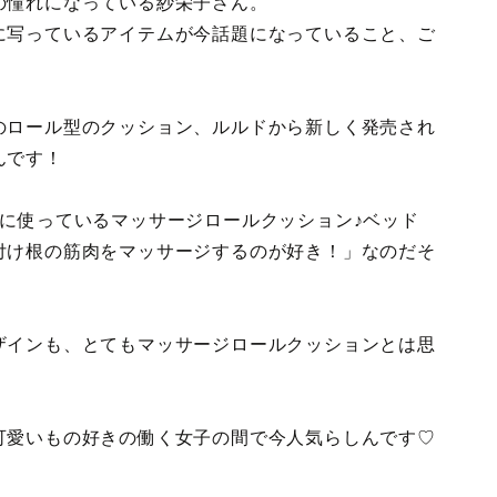
の憧れになっている紗栄子さん。
に写っているアイテムが今話題になっていること、ご
のロール型のクッション、ルルドから新しく発売され
んです！
に使っているマッサージロールクッション♪ベッド
付け根の筋肉をマッサージするのが好き！」なのだそ
ザインも、とてもマッサージロールクッションとは思
可愛いもの好きの働く女子の間で今人気らしんです♡