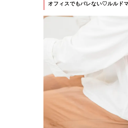
オフィスでもバレない♡ルルド