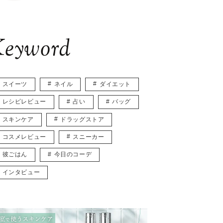
eyword
スイーツ
ネイル
ダイエット
レシピレビュー
占い
バッグ
スキンケア
ドラッグストア
コスメレビュー
スニーカー
彼ごはん
今日のコーデ
インタビュー