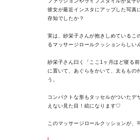
ファッションやライフスタイルが女子
彼女が最近インスタにアップした写真
存知でしたか？
実は、紗栄子さんが抱きしめているこ
るマッサージロールクッションらしい
紗栄子さん曰く「ここ1ヶ月ほど寝る前
に置いて、あぐらをかいて、太ももの
う。
コンパクトな形もタッセルがついたデ
えない見た目！絵になります♡
このマッサージロールクッションが、