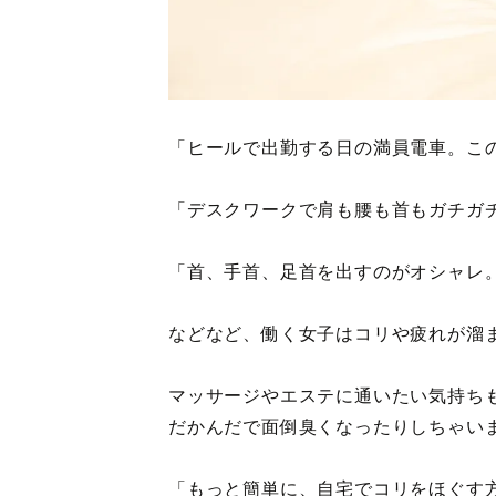
「ヒールで出勤する日の満員電車。こ
「デスクワークで肩も腰も首もガチガ
「首、手首、足首を出すのがオシャレ
などなど、働く女子はコリや疲れが溜
マッサージやエステに通いたい気持ち
だかんだで面倒臭くなったりしちゃい
「もっと簡単に、自宅でコリをほぐす