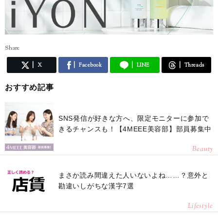
Share
X
Facebook
LINE
Threads
おすすめ記事
SNS発信が好きな方へ、限定モニターに参加で
きるチャンスも！【4MEEE美容部】部員募集中
Beauty
まさか読み間違えた人いないよね……？意外と
勘違いしがちな漢字7選
Lifestyle