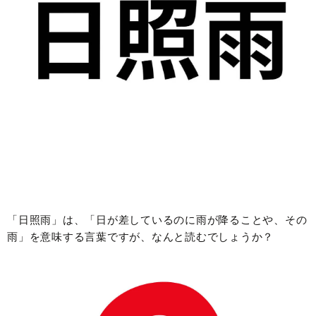
「日照雨」は、「日が差しているのに雨が降ることや、その
雨」を意味する言葉ですが、なんと読むでしょうか？