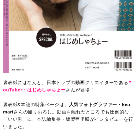
裏表紙にはなんと、日本トップの動画クリエイターである
Y
ouTuber・はじめしゃちょー
さんが登場！
裏表紙&本誌の特集ページは、
人気フォトグラファー・kisi
mari
さんの撮りおろし。動画を離れたところでも圧倒的な
「いい男」に、本誌編集長・坂梨亜里咲がインタビューを行
いました。