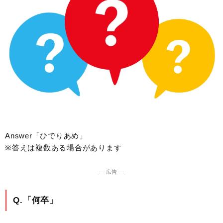
Answer「ひでりあめ」
※答えは複数ある場合があります
― 広告 ―
Q.「何卒」