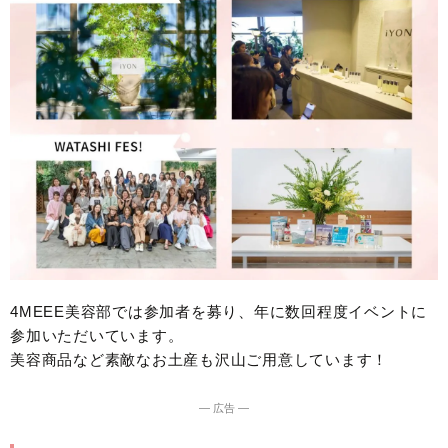
4MEEE美容部では参加者を募り、年に数回程度イベントに
参加いただいています。
美容商品など素敵なお土産も沢山ご用意しています！
― 広告 ―