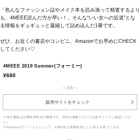
「色んなファッション誌やメイク本を読み漁って精査するより
も、4MEEE読んだ方が早い！」そんな“いい女への近道”とな
る情報をギュギュッと凝縮して詰め込んだ1冊です。
ぜひ、お近くの書店やコンビニ、Amazonでお早めにCHECK
してください♡
4MEEE 2019 Summer(フォーミー)
¥680
― 広告 ―
販売サイトをチェック
※表示価格は記事執筆時点の価格です。現在の価格については各サイトでご確認くださ
い。
※Amazonのアソシエイトとして、4MEEEは適格販売により収入を得ています。