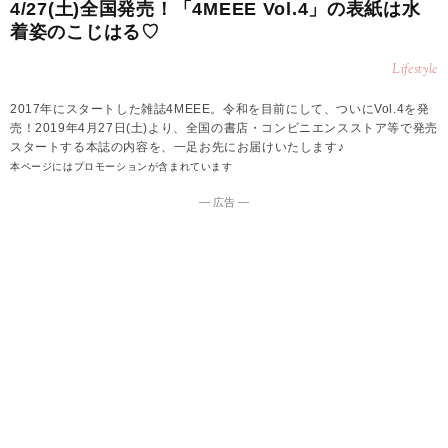
4/27(土)全国発売！「4MEEE Vol.4」の表紙は水
着姿のこじはる♡
Lifestyle
2017年にスタートした雑誌4MEEE。令和を目前にして、ついにVol.4を発
売！2019年4月27日(土)より、全国の書店・コンビニエンスストア等で発売
スタートする本誌の内容を、一足お先にお届けいたします♪
本ページにはプロモーションが含まれています
― 広告 ―