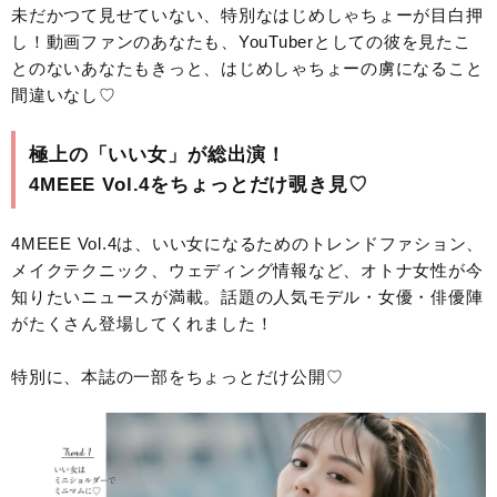
未だかつて見せていない、特別なはじめしゃちょーが目白押
し！動画ファンのあなたも、YouTuberとしての彼を見たこ
とのないあなたもきっと、はじめしゃちょーの虜になること
間違いなし♡
極上の「いい女」が総出演！
4MEEE Vol.4をちょっとだけ覗き見♡
4MEEE Vol.4は、いい女になるためのトレンドファション、
メイクテクニック、ウェディング情報など、オトナ女性が今
知りたいニュースが満載。話題の人気モデル・女優・俳優陣
がたくさん登場してくれました！
特別に、本誌の一部をちょっとだけ公開♡