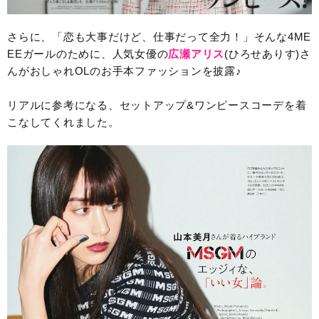
さらに、「恋も大事だけど、仕事だって全力！」そんな4ME
EEガールのために、人気女優の
広瀬アリス
(ひろせありす)さ
んがおしゃれOLのお手本ファッションを披露♪
リアルに参考になる、セットアップ&ワンピースコーデを着
こなしてくれました。