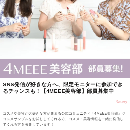
SNS発信が好きな方へ、限定モニターに参加でき
るチャンスも！【4MEEE美容部】部員募集中
Beauty
コスメや美容が大好きな方が集まる公式コミュニティ『4MEEE美容部』♡
コスメサンプルをお試ししてくれる方、コスメ・美容情報を一緒に発信し
てくれる方を募集しています！