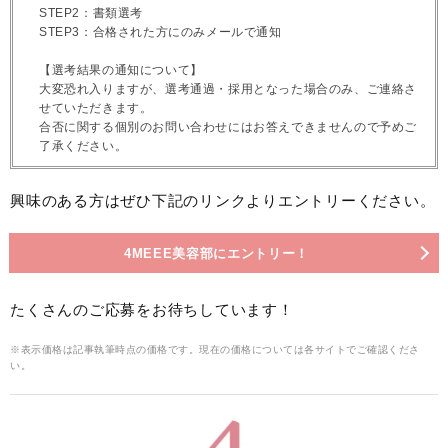
STEP2：書類選考
STEP3：合格された方にのみメールで通知
【選考結果の通知について】
大変恐れ入りますが、選考通過・採用となった場合のみ、ご連絡さ
せていただきます。
合否に関する個別のお問い合わせにはお答えできませんので予めご
了承ください。
興味のある方はぜひ下記のリンクよりエントリーください。
4MEEE美容部にエントリー！
たくさんのご応募をお待ちしています！
※表示価格は記事執筆時点の価格です。現在の価格については各サイトでご確認くださ
い。