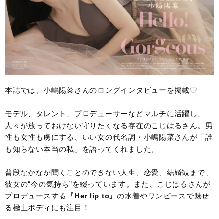
本誌では、小嶋陽菜さんのロングインタビューを掲載♡
モデル、タレント、プロデューサーなどマルチに活躍し、
人々が放っておけない守りたくなる存在のこじはるさん。男
性も女性も虜にする、いい女の代名詞・小嶋陽菜さんが「誰
も知らない本当の私」を語ってくれました。
普段なかなか聞くことのできない人生、恋愛、結婚観まで、
彼女の“今の気持ち”を綴っています。また、こじはるさんが
プロデュースする
『Her lip to』
の水着やワンピースで魅せ
る極上ボディにも注目！