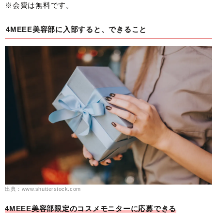
※会費は無料です。
4MEEE美容部に入部すると、できること
出典：www.shutterstock.com
4MEEE美容部限定のコスメモニターに応募できる