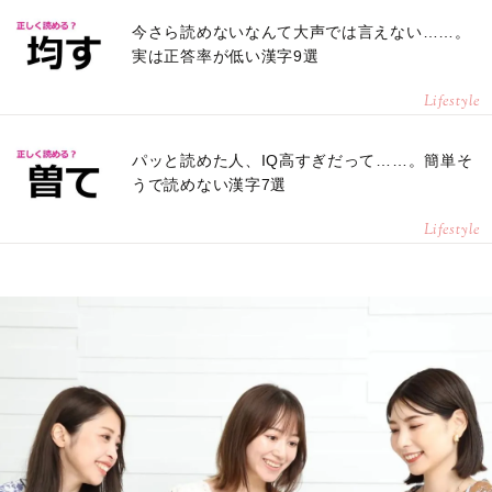
今さら読めないなんて大声では言えない……。
実は正答率が低い漢字9選
Lifestyle
パッと読めた人、IQ高すぎだって……。簡単そ
うで読めない漢字7選
Lifestyle