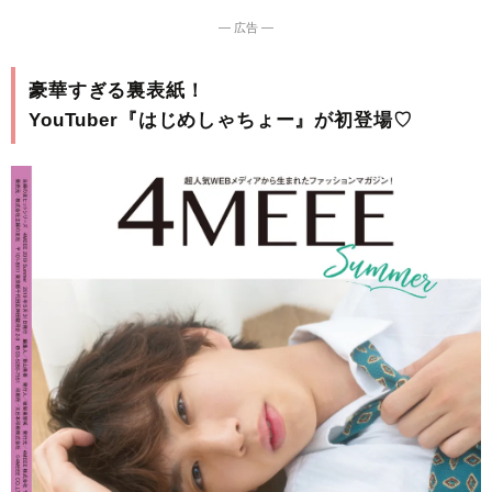
― 広告 ―
豪華すぎる裏表紙！
YouTuber『はじめしゃちょー』が初登場♡