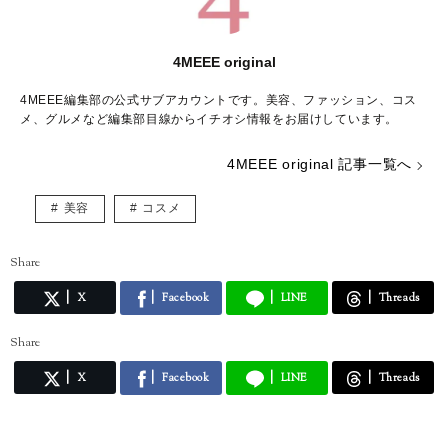
4MEEE original
4MEEE編集部の公式サブアカウントです。美容、ファッション、コス
メ、グルメなど編集部目線からイチオシ情報をお届けしています。
4MEEE original 記事一覧へ
美容
コスメ
Share
X
Facebook
LINE
Threads
Share
X
Facebook
LINE
Threads