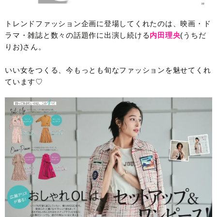
トレンドファッション企画に登場してくれたのは、映画・ド
ラマ・雑誌と数々の話題作に出演し続ける
内田理央
(うちだ
りお)さん。
いい女をつくる、今もっとも旬なファッションを魅せてくれ
ています♡