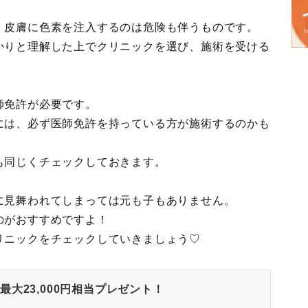
、皮膚に色素を注入するのは危険も伴うものです。
かりと理解した上でクリニックを選び、施術を受ける
師免許が必要です。
には、必ず医師免許を持っている方が施術するのかも
も同じくチェックしておきます。
に見舞われてしまっては元も子もありません。
のがおすすめですよ！
リニックをチェックしていきましょう♡
大23,000円相当プレゼント！