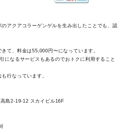
ボのアクアコラーゲンゲルを生み出したことでも、認
きて、料金は55,000円〜になっています。
割引になるサービスもあるのでおトクに利用すること
去も行なっています。
島2-19-12 スカイビル16F
制