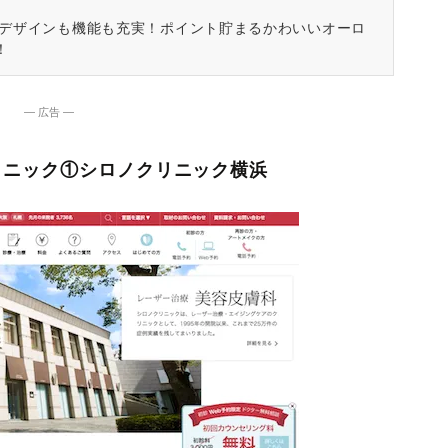
はデザインも機能も充実！ポイント貯まるかわいいオーロ
！
― 広告 ―
リニック①シロノクリニック横浜