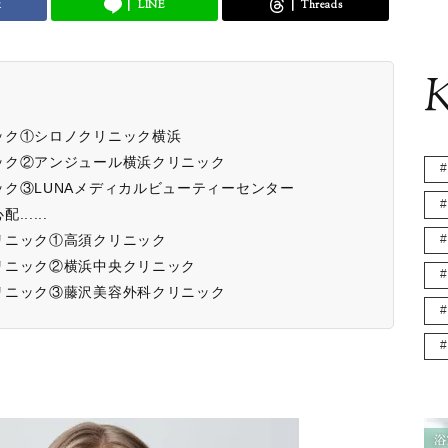
k
LINE
Threads
K
ック①シロノクリニック横浜
ック②アンジュール横浜クリニック
ク③LUNAメディカルビューティーセンター
....
リニック①高須クリニック
リニック②横浜中央クリニック
リニック③藤沢美容外科クリニック