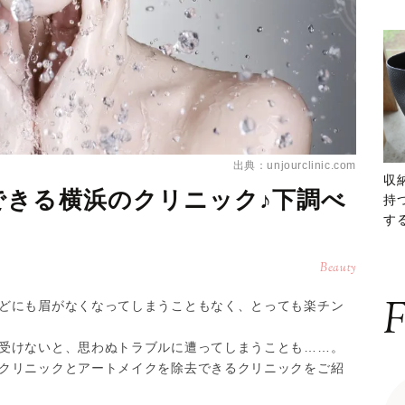
出典：unjourclinic.com
収
できる横浜のクリニック♪下調べ
持
する
ー
Beauty
F
どにも眉がなくなってしまうこともなく、とっても楽チン
受けないと、思わぬトラブルに遭ってしまうことも……。
クリニックとアートメイクを除去できるクリニックをご紹