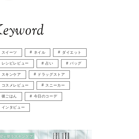
eyword
スイーツ
ネイル
ダイエット
レシピレビュー
占い
バッグ
スキンケア
ドラッグストア
コスメレビュー
スニーカー
彼ごはん
今日のコーデ
インタビュー