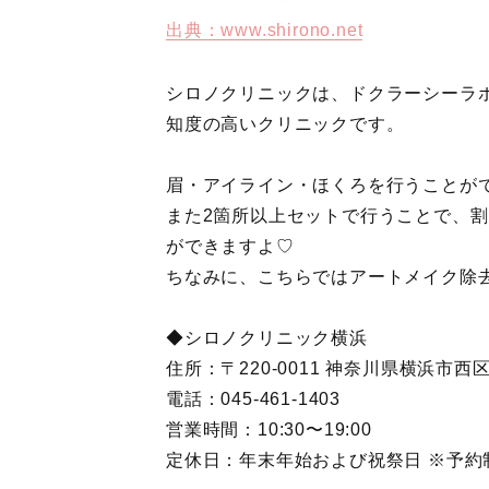
出典：www.shirono.net
シロノクリニックは、ドクラーシーラ
知度の高いクリニックです。
眉・アイライン・ほくろを行うことがで
また2箇所以上セットで行うことで、
ができますよ♡
ちなみに、こちらではアートメイク除
◆シロノクリニック横浜
住所：〒220-0011 神奈川県横浜市西区高
電話：045-461-1403
営業時間：10:30〜19:00
定休日：年末年始および祝祭日 ※予約