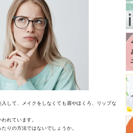
注入して、メイクをしなくても眉やほくろ、リップな
！
いわれています。
ったりの方法ではないでしょうか。