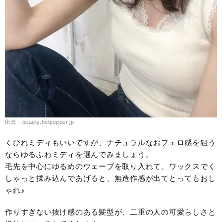
出典：beauty.hotpepper.jp
くびれミディもいいですが、ナチュラルなおフェロ感を狙う
ならゆるふわミディを選んでみましょう。
毛先を中心にゆるめのウェーブを取り入れて、ワックスでく
しゃっと揉み込んであげると、無造作感が出てとってもおし
ゃれ♪
作りすぎない抜け感のある髪型が、二重の人の可愛らしさと