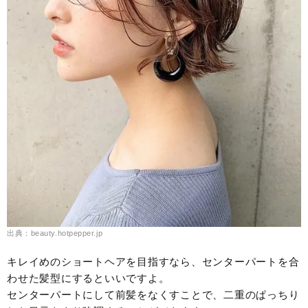
出典：beauty.hotpepper.jp
キレイめのショートヘアを目指すなら、センターパートを合
わせた髪型にするといいですよ。
センターパートにして前髪をなくすことで、二重のぱっちり