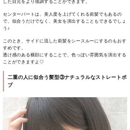
した目元をより強調することができます。
センターパートは、美人度を上げてくれる前髪でもあるの
で、似合うだけでなく、美女を演出することもできるでしょ
う♪
このとき、サイドに流した前髪をシースルーにするのもおす
すめです。
透け感のある横顔にすることで、色っぽい雰囲気を演出する
ことができますよ♡
二重の人に似合う髪型③ナチュラルなストレートボ
ブ