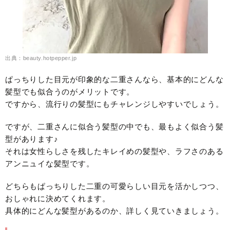
出典：beauty.hotpepper.jp
ぱっちりした目元が印象的な二重さんなら、基本的にどんな
髪型でも似合うのがメリットです。
ですから、流行りの髪型にもチャレンジしやすいでしょう。
ですが、二重さんに似合う髪型の中でも、最もよく似合う髪
型があります♪
それは女性らしさを残したキレイめの髪型や、ラフさのある
アンニュイな髪型です。
どちらもぱっちりした二重の可愛らしい目元を活かしつつ、
おしゃれに決めてくれます。
具体的にどんな髪型があるのか、詳しく見ていきましょう。