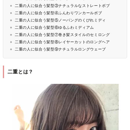
二重の人に似合う髪型③ナチュラルなストレートボブ
二重の人に似合う髪型④ふんわりワンカールボブ
二重の人に似合う髪型⑤ノーバングのくびれミディ
二重の人に似合う髪型⑥ゆるふわミディアム
二重の人に似合う髪型⑦巻き髪スタイルのセミロング
二重の人に似合う髪型⑧レイヤーカットのロングヘア
二重の人に似合う髪型⑨ナチュラルロングウェーブ
二重とは？