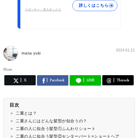
詳しくはこちら
スポンサー：求人ボックス
2024.01.21
mana yuki
Share
X
Facebook
LINE
Threads
目次
二重とは？
二重さんにはどんな髪型が似合うの？
二重の人に似合う髪型①ふんわりショート
二重の人に似合う髪型②センターパート×ショートヘア