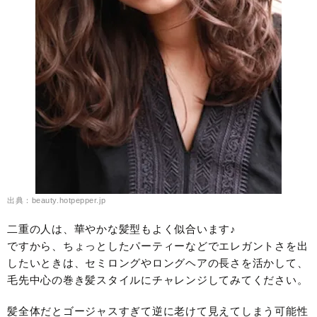
出典：beauty.hotpepper.jp
二重の人は、華やかな髪型もよく似合います♪
ですから、ちょっとしたパーティーなどでエレガントさを出
したいときは、セミロングやロングヘアの長さを活かして、
毛先中心の巻き髪スタイルにチャレンジしてみてください。
髪全体だとゴージャスすぎて逆に老けて見えてしまう可能性