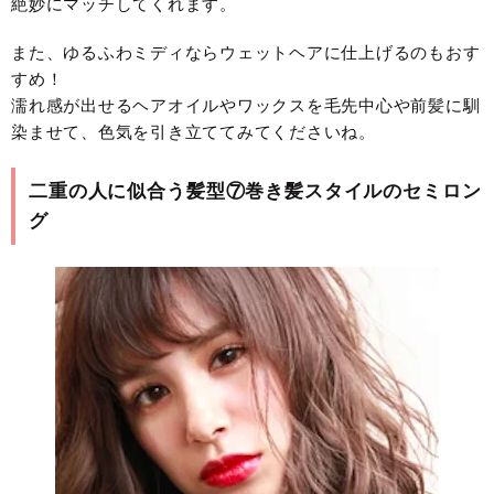
絶妙にマッチしてくれます。
また、ゆるふわミディならウェットヘアに仕上げるのもおす
すめ！
濡れ感が出せるヘアオイルやワックスを毛先中心や前髪に馴
染ませて、色気を引き立ててみてくださいね。
二重の人に似合う髪型⑦巻き髪スタイルのセミロン
グ