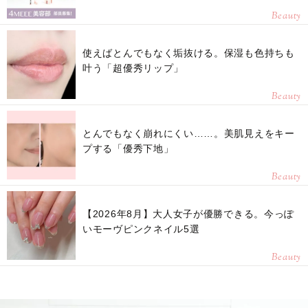
Beauty
使えばとんでもなく垢抜ける。保湿も色持ちも
叶う「超優秀リップ」
Beauty
とんでもなく崩れにくい……。美肌見えをキー
プする「優秀下地」
Beauty
【2026年8月】大人女子が優勝できる。今っぽ
いモーヴピンクネイル5選
Beauty