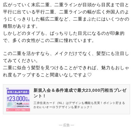
広がっていく末広二重、二重ラインが目頭から目尻まで目と
平行に出ている平行二重、二重ラインの幅が広く外国人のよ
うにくっきりした幅広二重など、二重まぶたにはいくつかの
種類があります。
しかしどのタイプも、ぱっちりした目元になるのが印象的
で、多くの女性がこの二重に憧れています。
この二重を活かすなら、メイクだけでなく、髪型にも注目し
てみてください。
二重に似合う髪型を見つけることができれば、魅力もおしゃ
れ度もアップすること間違いなしですよ♡
新規入会＆条件達成で最大23,000円相当プレゼ
ント！
三井住友カード（NL）はデザインも機能も充実！ポイント貯まる
かわいいオーロラデザインも要チェック！
― 広告 ―