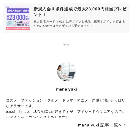
新規入会＆条件達成で最大23,000円相当プレゼ
ント！
三井住友カード（NL）はデザインも機能も充実！ポイント貯まる
かわいいオーロラデザインも要チェック！
― 広告 ―
mana yuki
コスメ・ファッション・グルメ・ドラマ・アニメ・声優と沼がいっぱい
なアラサーです。
excel、hince、LUNASOLが好きですが、アイシャドウマニアなので推
しアイシャドウがたくさんあります♡
コスメの写真を撮るのも大好きで、眺めて一日が終わってしまうことも
mana yuki 記事一覧へ
しばしば……。