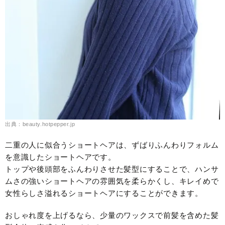
出典：beauty.hotpepper.jp
二重の人に似合うショートヘアは、ずばりふんわりフォルム
を意識したショートヘアです。
トップや後頭部をふんわりさせた髪型にすることで、ハンサ
ムさの強いショートヘアの雰囲気を柔らかくし、キレイめで
女性らしさ溢れるショートヘアにすることができます。
おしゃれ度を上げるなら、少量のワックスで前髪を含めた髪