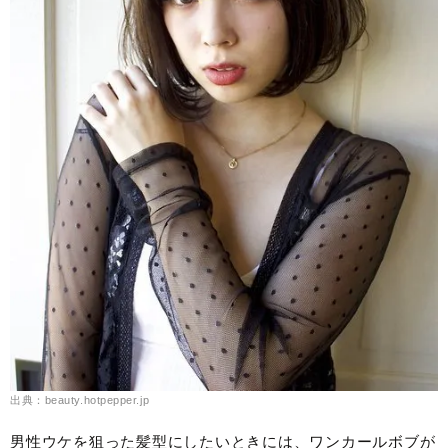
出典：beauty.hotpepper.jp
男性ウケを狙った髪型にしたいときには、ワンカールボブが