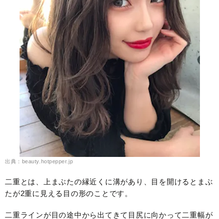
出典：beauty.hotpepper.jp
二重とは、上まぶたの縁近くに溝があり、目を開けるとまぶ
たが2重に見える目の形のことです。
二重ラインが目の途中から出てきて目尻に向かって二重幅が