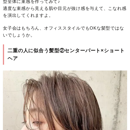
型全体に束感を作ってみて♪
適度な束感から見える肌や目元が抜け感を与えて、こなれ感
を演出してくれますよ。
女子会はもちろん、オフィススタイルでもOKな髪型ではな
いでしょうか。
二重の人に似合う髪型②センターパート×ショート
ヘア