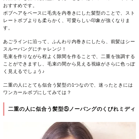
おすすめです。
ボブヘアをベースに毛先を内巻きにした髪型のことで、スト
レートボブよりも柔らかく、可愛らしい印象が強くなりま
す。
あごラインに沿って、ふんわり内巻きにしたら、前髪はシー
スルーバングにチャレンジ！
毛束を作りながら程よく隙間を作ることで、二重を強調する
ことができますし、毛束の間から見える視線がさらに色っぽ
く見えるでしょう♪
二重の人にとても似合う髪型の1つなので、迷ったときには
ワンカールボブにしてみては？
二重の人に似合う髪型⑤ノーバングのくびれミディ