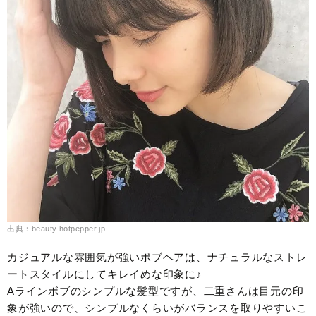
出典：beauty.hotpepper.jp
カジュアルな雰囲気が強いボブヘアは、ナチュラルなストレ
ートスタイルにしてキレイめな印象に♪
Aラインボブのシンプルな髪型ですが、二重さんは目元の印
象が強いので、シンプルなくらいがバランスを取りやすいこ