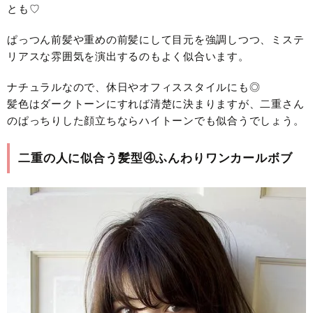
とも♡
ぱっつん前髪や重めの前髪にして目元を強調しつつ、ミステ
リアスな雰囲気を演出するのもよく似合います。
ナチュラルなので、休日やオフィススタイルにも◎
髪色はダークトーンにすれば清楚に決まりますが、二重さん
のぱっちりした顔立ちならハイトーンでも似合うでしょう。
二重の人に似合う髪型④ふんわりワンカールボブ