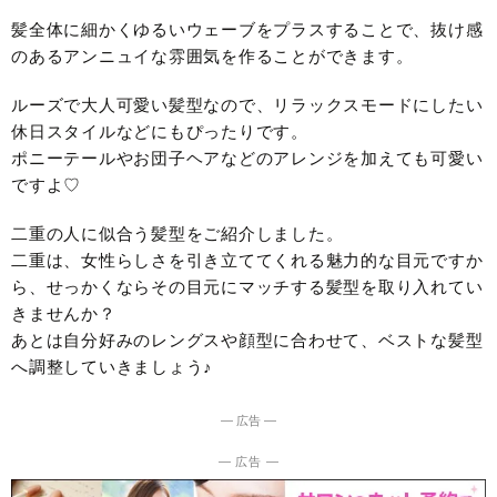
髪全体に細かくゆるいウェーブをプラスすることで、抜け感
のあるアンニュイな雰囲気を作ることができます。
ルーズで大人可愛い髪型なので、リラックスモードにしたい
休日スタイルなどにもぴったりです。
ポニーテールやお団子ヘアなどのアレンジを加えても可愛い
ですよ♡
二重の人に似合う髪型をご紹介しました。
二重は、女性らしさを引き立ててくれる魅力的な目元ですか
ら、せっかくならその目元にマッチする髪型を取り入れてい
きませんか？
あとは自分好みのレングスや顔型に合わせて、ベストな髪型
へ調整していきましょう♪
― 広告 ―
― 広告 ―