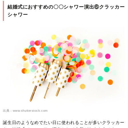
結婚式におすすめの〇〇シャワー演出⑥クラッカー
シャワー
出典：www.shutterstock.com
誕生日のようなめでたい日に使われることが多いクラッカー