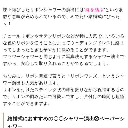
蝶々結びしたリボンシャワーの演出には
“縁を結ぶ
”という素
敵な意味が込められているので、めでたい結婚式にぴった
り！
チュールリボンやサテンリボンなどが特に人気で、いろいろ
な色のリボンを使うことによってウェディングドレスに絡ま
ってしまったときも華やかに決めることができます。
フラワーシャワーと同じように写真映えするシャワー演出で
すから、安心して取り入れることができるでしょう。
ちなみに、リボン関連で言うと「リボンワンズ」というシャ
ワー演出も人気があります。
リボンを付けたスティック状の棒を振りながら祝福するもの
で、リボンの雨みたいで可愛いですし、片付けの時間も短縮
することができますよ。
結婚式におすすめの〇〇シャワー演出②ペーパーシ
ャワー