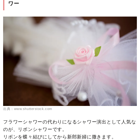
ワー
出典：www.shutterstock.com
フラワーシャワーの代わりになるシャワー演出として人気な
のが、リボンシャワーです。
リボンを蝶々結びにしてから新郎新婦に撒きます。