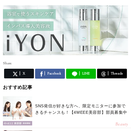
自分の知識や経験を活かしながら、頑張る女性の参考になる記事をお届
けできたら嬉しいです♪
Share
X
Facebook
LINE
Threads
おすすめ記事
SNS発信が好きな方へ、限定モニターに参加で
きるチャンスも！【4MEEE美容部】部員募集中
Beauty