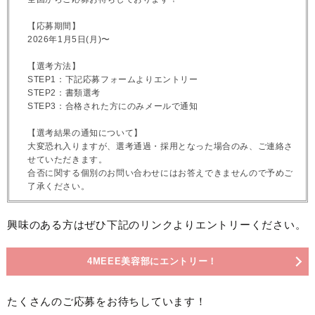
【応募期間】
2026年1月5日(月)〜
【選考方法】
STEP1：下記応募フォームよりエントリー
STEP2：書類選考
STEP3：合格された方にのみメールで通知
【選考結果の通知について】
大変恐れ入りますが、選考通過・採用となった場合のみ、ご連絡さ
せていただきます。
合否に関する個別のお問い合わせにはお答えできませんので予めご
了承ください。
興味のある方はぜひ下記のリンクよりエントリーください。
4MEEE美容部にエントリー！
たくさんのご応募をお待ちしています！