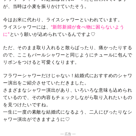
が、当時は小麦を振りかけていたそう。
今はお米に代わり、ライスシャワーといわれています。
ライスシャワーには、
“新郎新婦が食べ物に困らないよう
に”
という願いが込められているんですよ♡
ただ、そのまま取り入れると散らばったり、痛かったりする
ので、ここもパールシャワーと同じようにチュールに包んで
リボンをつけると可愛くなります。
フラワーシャワーだけじゃない！結婚式におすすめのシャワ
ー演出をご紹介させていただきました。
さまざまなシャワー演出があり、いろいろな意味も込められ
ているので、その内容もチェックしながら取り入れたいもの
を見つけたいですね。
一生に一度の素敵な結婚式になるよう、二人にぴったりなシ
ャワー演出ができますように♡
― 広告 ―