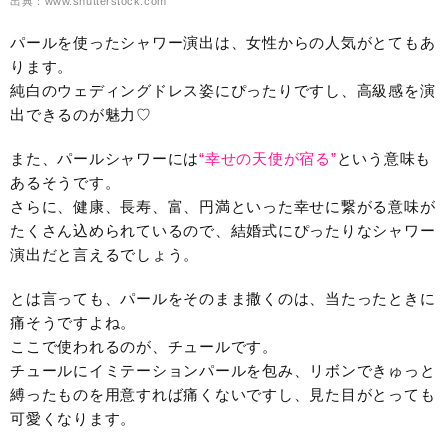
出典：www.shutterstock.com
パールを使ったシャワー演出は、女性からの人気がとてもあ
ります。
純白のウェディングドレス姿にぴったりですし、高級感を演
出できるのが魅力♡
また、パールシャワーには
“幸せの天使が宿る”
という意味も
あるそうです。
さらに、健康、長寿、富、円満といった幸せに繋がる意味が
たくさん込められているので、結婚式にぴったりなシャワー
演出だと言えるでしょう。
とは言っても、パールをそのまま撒くのは、当たったときに
痛そうですよね。
ここで使われるのが、チュールです。
チュールにイミテーションパールを包み、リボンできゅっと
縛ったものを用意すれば痛くないですし、見た目がとっても
可愛くなります。