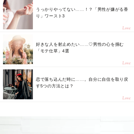
うっかりやってない……！？「男性が嫌がる香
り」ワースト3
Love
好きな人を射止めたい……♡男性の心を掴む
「モテ仕草」4選
Love
恋で落ち込んだ時に……。自分に自信を取り戻
す5つの方法とは？
Love