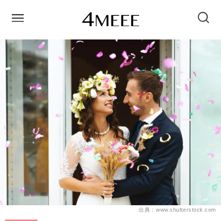
出典：www.shutterstock.com