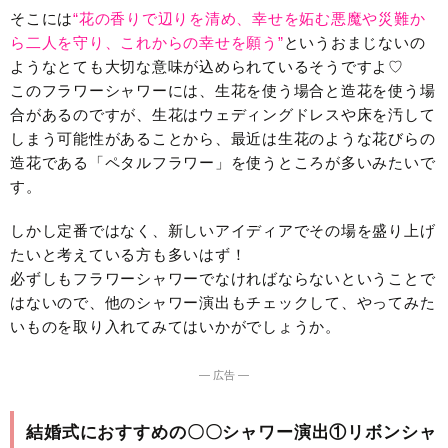
そこには
“花の香りで辺りを清め、幸せを妬む悪魔や災難か
ら二人を守り、これからの幸せを願う”
というおまじないの
ようなとても大切な意味が込められているそうですよ♡
このフラワーシャワーには、生花を使う場合と造花を使う場
合があるのですが、生花はウェディングドレスや床を汚して
しまう可能性があることから、最近は生花のような花びらの
造花である「ペタルフラワー」を使うところが多いみたいで
す。
しかし定番ではなく、新しいアイディアでその場を盛り上げ
たいと考えている方も多いはず！
必ずしもフラワーシャワーでなければならないということで
はないので、他のシャワー演出もチェックして、やってみた
いものを取り入れてみてはいかがでしょうか。
― 広告 ―
結婚式におすすめの〇〇シャワー演出①リボンシャ