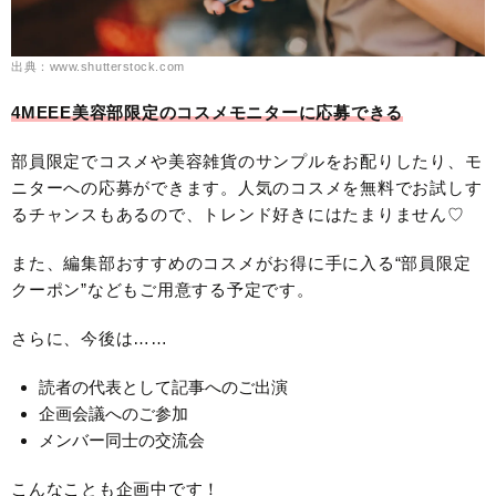
出典：www.shutterstock.com
4MEEE美容部限定のコスメモニターに応募できる
部員限定でコスメや美容雑貨のサンプルをお配りしたり、モ
ニターへの応募ができます。人気のコスメを無料でお試しす
るチャンスもあるので、トレンド好きにはたまりません♡
また、編集部おすすめのコスメがお得に手に入る“部員限定
クーポン”などもご用意する予定です。
さらに、今後は……
読者の代表として記事へのご出演
企画会議へのご参加
メンバー同士の交流会
こんなことも企画中です！