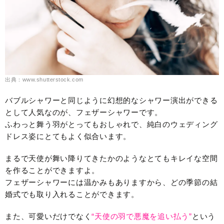
出典：www.shutterstock.com
バブルシャワーと同じように幻想的なシャワー演出ができる
として人気なのが、フェザーシャワーです。
ふわっと舞う羽がとってもおしゃれで、純白のウェディング
ドレス姿にとてもよく似合います。
まるで天使が舞い降りてきたかのようなとてもキレイな空間
を作ることができますよ。
フェザーシャワーには温かみもありますから、どの季節の結
婚式でも取り入れることができます。
また、可愛いだけでなく
“天使の羽で悪魔を追い払う”
という