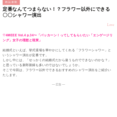
雑誌連動
定番なんてつまらない！？フラワー以外にできる
〇〇シャワー演出
Love
♡4MEEE Vol.4 p.34〜「パッカーン！ってしてもらいたい「エンゲージリ
ング」女子の理想と現実」
結婚式といえば、挙式退場を華やかにしてくれる「フラワーシャワー」と
いうシャワー演出が定番です。
しかし中には、「せっかくの結婚式だから違うものでできないのかな？」
と思っている新郎新婦も多いのではないでしょうか。
そこで今回は、フラワー以外でできるおすすめのシャワー演出をご紹介い
たします。
― 広告 ―