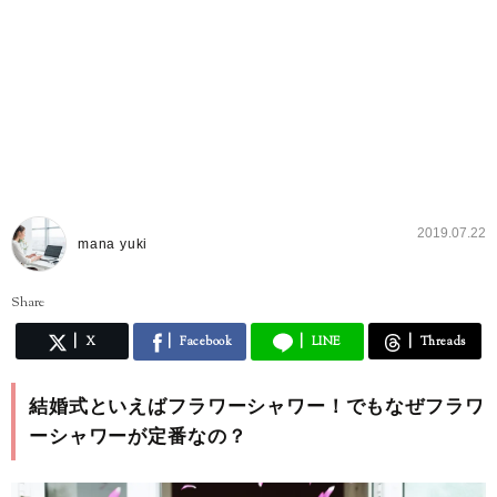
2019.07.22
mana yuki
Share
X
Facebook
LINE
Threads
結婚式といえばフラワーシャワー！でもなぜフラワ
ーシャワーが定番なの？