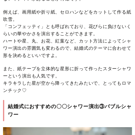
例えば、
画用紙や折り紙、セロハンなどをカットして作る紙
吹雪。
「コンフェッティ」とも呼ばれており、花びらに負けないく
らいの華やかさを演出することができます。
ハートや星、丸、お花、紅葉など、カット方法によってシャ
ワー演出の雰囲気も変わるので、結婚式のテーマに合わせて
形を決めるといいですよ。
また、紙テープを立体的な星形に折って作ったスターシャワ
ーという演出も人気です。
キラキラした星が空から降ってきたみたいで、とってもロマ
ンチック♡
結婚式におすすめの〇〇シャワー演出③バブルシャ
ワー