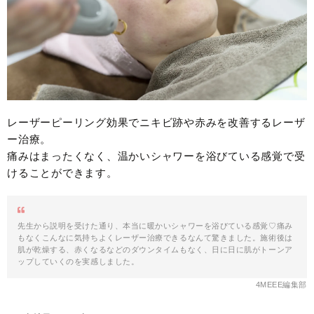
レーザーピーリング効果でニキビ跡や赤みを改善するレーザ
ー治療。
痛みはまったくなく、温かいシャワーを浴びている感覚で受
けることができます。
先生から説明を受けた通り、本当に暖かいシャワーを浴びている感覚♡痛み
もなくこんなに気持ちよくレーザー治療できるなんて驚きました。施術後は
肌が乾燥する、赤くなるなどのダウンタイムもなく、日に日に肌がトーンア
ップしていくのを実感しました。
4MEEE編集部