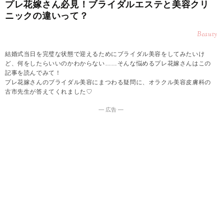
プレ花嫁さん必見！ブライダルエステと美容クリ
ニックの違いって？
Beauty
結婚式当日を完璧な状態で迎えるためにブライダル美容をしてみたいけ
ど、何をしたらいいのかわからない……そんな悩めるプレ花嫁さんはこの
記事を読んでみて！
プレ花嫁さんのブライダル美容にまつわる疑問に、オラクル美容皮膚科の
古市先生が答えてくれました♡
― 広告 ―