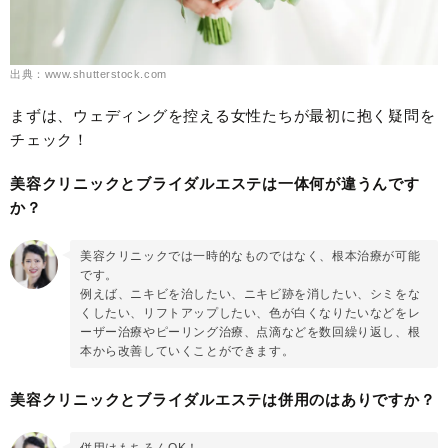
出典：www.shutterstock.com
まずは、ウェディングを控える女性たちが最初に抱く疑問を
チェック！
美容クリニックとブライダルエステは一体何が違うんです
か？
美容クリニックでは一時的なものではなく、根本治療が可能
です。
例えば、ニキビを治したい、ニキビ跡を消したい、シミをな
くしたい、リフトアップしたい、色が白くなりたいなどをレ
ーザー治療やピーリング治療、点滴などを数回繰り返し、根
本から改善していくことができます。
美容クリニックとブライダルエステは併用のはありですか？
併用はもちろんOK！