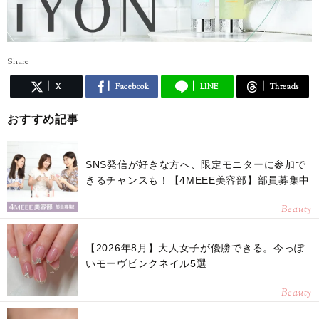
Share
X
Facebook
LINE
Threads
おすすめ記事
SNS発信が好きな方へ、限定モニターに参加で
きるチャンスも！【4MEEE美容部】部員募集中
Beauty
【2026年8月】大人女子が優勝できる。今っぽ
いモーヴピンクネイル5選
Beauty