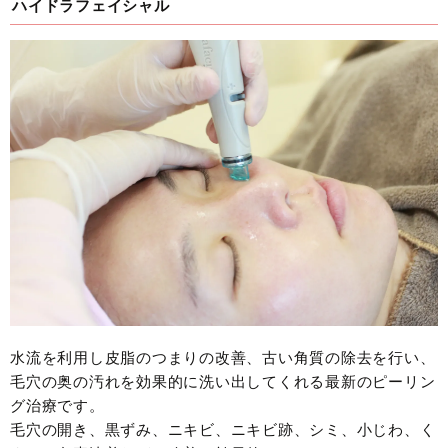
ハイドラフェイシャル
水流を利用し皮脂のつまりの改善、古い角質の除去を行い、
毛穴の奥の汚れを効果的に洗い出してくれる最新のピーリン
グ治療です。
毛穴の開き、黒ずみ、ニキビ、ニキビ跡、シミ、小じわ、く