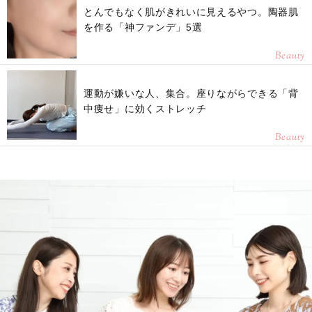
とんでもなく肌がきれいに見えるやつ。陶器肌
を作る「神ファンデ」5選
Beauty
運動が嫌いな人、集合。座りながらできる「背
中痩せ」に効くストレッチ
Beauty