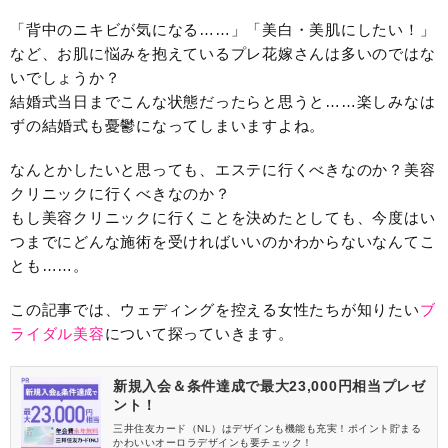
「背中のニキビが気になる……」「美白・美肌にしたい！」
など、お肌に悩みを抱えているプレ花嫁さんは多いのではな
いでしょうか？
結婚式当日までこんな状態だったらと思うと……楽しみなは
ずの結婚式も憂鬱になってしまいますよね。
なんとかしたいと思っても、エステに行くべきなのか？美容
クリニックに行くべきなのか？
もし美容クリニックに行くことを決めたとしても、今度はい
つまでにどんな施術を受ければいいのかわからないなんてこ
とも……。
この記事では、ウェディングを控える女性たちが知りたい
ブ
ライダル美容
について探っていきます。
新規入会＆条件達成で最大23,000円相当プレゼ
ント！
三井住友カード（NL）はデザインも機能も充実！ポイント貯まる
かわいいオーロラデザインも要チェック！