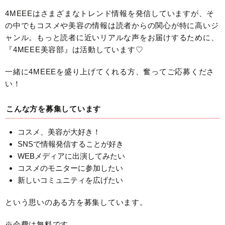
4MEEEはさまざまなトレンド情報を発信していますが、そ
の中でもコスメや美容の情報は読者からの関心が特に高いジ
ャンル。もっと読者に近いリアルな声をお届けするために、
『4MEEE美容部』は活動しています♡
一緒に4MEEEを盛り上げてくれる方、奮ってご応募くださ
い！
こんな方を募集しています
コスメ、美容が大好き！
SNSで情報発信することが好き
WEBメディアに出演してみたい
コスメのモニターに参加したい
新しいコミュニティを広げたい
という思いのある方を募集しています。
※会費は無料です。