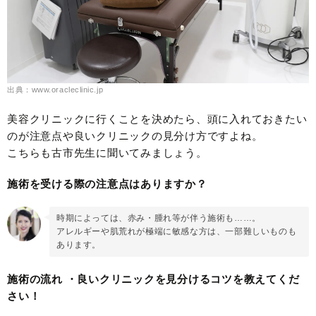
出典：www.oracleclinic.jp
美容クリニックに行くことを決めたら、頭に入れておきたい
のが注意点や良いクリニックの見分け方ですよね。
こちらも古市先生に聞いてみましょう。
施術を受ける際の注意点はありますか？
時期によっては、赤み・腫れ等が伴う施術も……。
アレルギーや肌荒れが極端に敏感な方は、一部難しいものも
あります。
施術の流れ ・良いクリニックを見分けるコツを教えてくだ
さい！