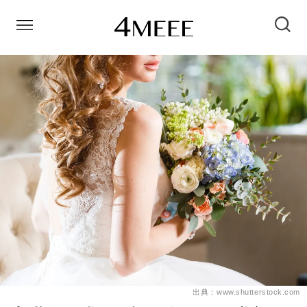
出典：www.shutterstock.com