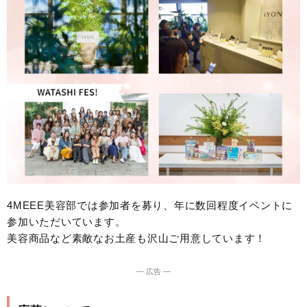
4MEEE美容部では参加者を募り、年に数回程度イベントに
参加いただいています。
美容商品など素敵なお土産も沢山ご用意しています！
― 広告 ―