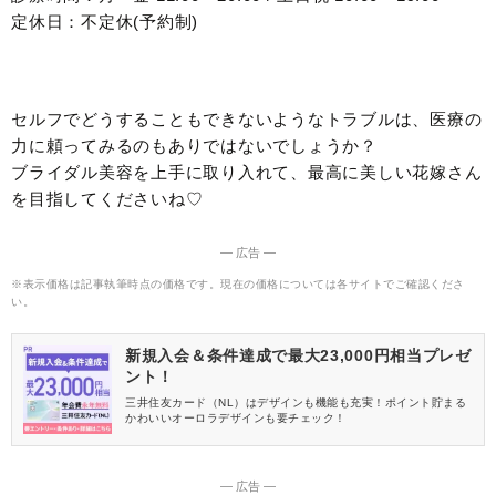
定休日：不定休(予約制)
セルフでどうすることもできないようなトラブルは、医療の
力に頼ってみるのもありではないでしょうか？
ブライダル美容を上手に取り入れて、最高に美しい花嫁さん
を目指してくださいね♡
― 広告 ―
※表示価格は記事執筆時点の価格です。現在の価格については各サイトでご確認くださ
い。
新規入会＆条件達成で最大23,000円相当プレゼ
ント！
三井住友カード（NL）はデザインも機能も充実！ポイント貯まる
かわいいオーロラデザインも要チェック！
― 広告 ―