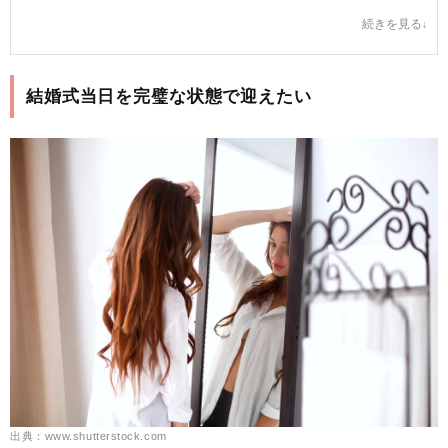
りオラクル美容皮膚科東京新宿院の院長を務める。
続きを見る
日本抗加齢医学会、日本美容皮膚科学会所属。
古市 雅子 プロフィールへ
結婚式当日を完璧な状態で迎えたい
出典：www.shutterstock.com