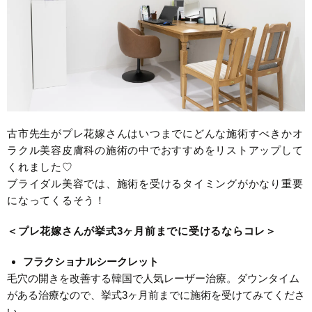
古市先生がプレ花嫁さんはいつまでにどんな施術すべきかオ
ラクル美容皮膚科の施術の中でおすすめをリストアップして
くれました♡
ブライダル美容では、施術を受けるタイミングがかなり重要
になってくるそう！
＜プレ花嫁さんが挙式3ヶ月前までに受けるならコレ＞
フラクショナルシークレット
毛穴の開きを改善する韓国で人気レーザー治療。ダウンタイム
がある治療なので、挙式3ヶ月前までに施術を受けてみてくださ
い。