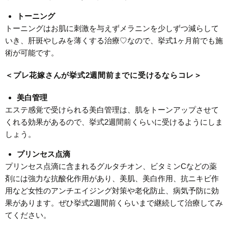
トーニング
トーニングはお肌に刺激を与えずメラニンを少しずつ減らして
いき、肝斑やしみを薄くする治療♡なので、挙式1ヶ月前でも施
術が可能です。
＜プレ花嫁さんが挙式2週間前までに受けるならコレ＞
美白管理
エステ感覚で受けられる美白管理は、肌をトーンアップさせて
くれる効果があるので、挙式2週間前くらいに受けるようにしま
しょう。
プリンセス点滴
プリンセス点滴に含まれるグルタチオン、ビタミンCなどの薬
剤には強力な抗酸化作用があり、美肌、美白作用、抗ニキビ作
用など女性のアンチエイジング対策や老化防止、病気予防に効
果があります。ぜひ挙式2週間前くらいまで継続して治療してみ
てください。