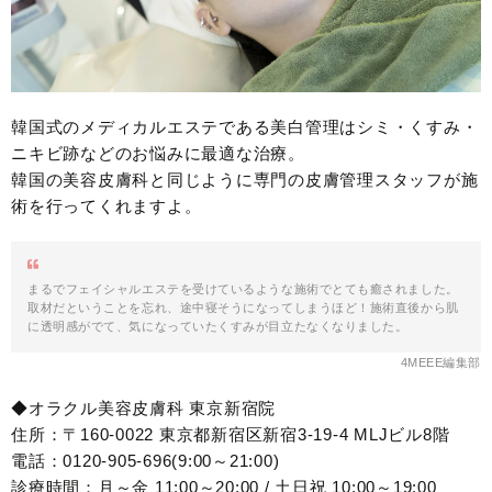
韓国式のメディカルエステである美白管理はシミ・くすみ・
ニキビ跡などのお悩みに最適な治療。
韓国の美容皮膚科と同じように専門の皮膚管理スタッフが施
術を行ってくれますよ。
まるでフェイシャルエステを受けているような施術でとても癒されました。
取材だということを忘れ、途中寝そうになってしまうほど！施術直後から肌
に透明感がでて、気になっていたくすみが目立たなくなりました。
4MEEE編集部
◆オラクル美容皮膚科 東京新宿院
住所：〒160-0022 東京都新宿区新宿3-19-4 MLJビル8階
電話：0120-905-696(9:00～21:00)
診療時間：月～金 11:00～20:00 / 土日祝 10:00～19:00