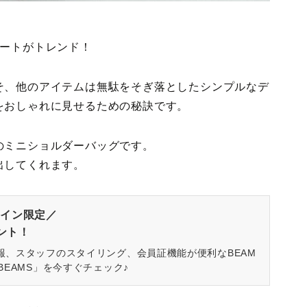
コートがトレンド！
そ、他のアイテムは無駄をそぎ落としたシンプルなデ
をおしゃれに見せるための秘訣です。
のミニショルダーバッグです。
出してくれます。
イン限定／
ゼント！
報、スタッフのスタイリング、会員証機能が便利なBEAM
BEAMS」を今すぐチェック♪