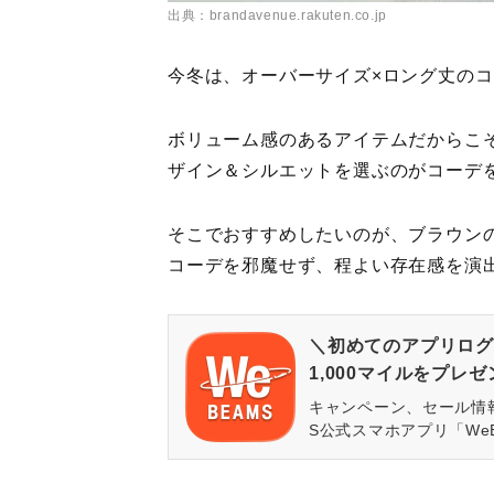
出典：brandavenue.rakuten.co.jp
今冬は、オーバーサイズ×ロング丈の
ボリューム感のあるアイテムだからこ
ザイン＆シルエットを選ぶのがコーデ
そこでおすすめしたいのが、ブラウン
コーデを邪魔せず、程よい存在感を演
＼初めてのアプリログ
1,000マイルをプレ
キャンペーン、セール情
S公式スマホアプリ「We