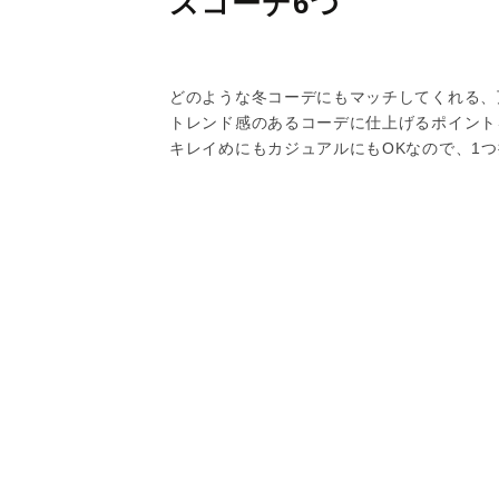
スコーデ6つ
どのような冬コーデにもマッチしてくれる、
トレンド感のあるコーデに仕上げるポイント
キレイめにもカジュアルにもOKなので、1