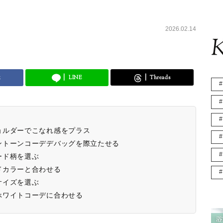
2026.02.14
K
k
LINE
Threads
ョルダーでこなれ感をプラス
ントーンコーデデバッグを際立たせる
ード柄を選ぶ
ドカラーと合わせる
サイズを選ぶ
ホワイトコーデに合わせる