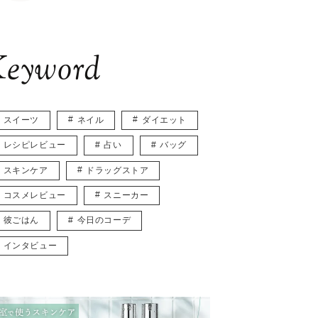
eyword
スイーツ
ネイル
ダイエット
レシピレビュー
占い
バッグ
スキンケア
ドラッグストア
コスメレビュー
スニーカー
彼ごはん
今日のコーデ
インタビュー