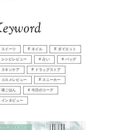
eyword
スイーツ
ネイル
ダイエット
レシピレビュー
占い
バッグ
スキンケア
ドラッグストア
コスメレビュー
スニーカー
彼ごはん
今日のコーデ
インタビュー