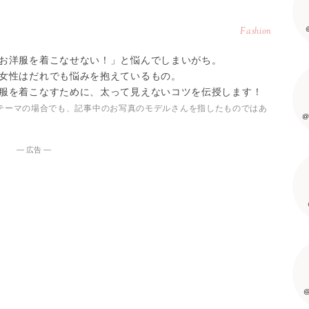
Fashion
お洋服を着こなせない！」と悩んでしまいがち。
女性はだれでも悩みを抱えているもの。
服を着こなすために、太って見えないコツを伝授します！
テーマの場合でも、記事中のお写真のモデルさんを指したものではあ
@
― 広告 ―
@