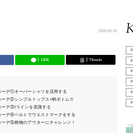
K
2026.02.20
k
LINE
Threads
コーデ①オーバーシャツを活用する
コーデ②シンプルトップス×柄ボトムス
ーデ③Iラインを意識する
コーデ④ベルトでウエストマークをする
コーデ⑤柄物のアウターにチャレンジ！