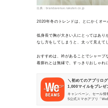
出典：brandavenue.rakuten.co.jp
2020年冬のトレンドは、とにかくオ
低身長で胸が大きい人にとってはあり
なし方をしてしまうと、太って見えて
おすすめは、衿があることでシャープ
着膨れとは無縁で、すっきりおしゃれ
＼初めてのアプリログ
1,000マイルをプレ
キャンペーン、セール情
S公式スマホアプリ「We