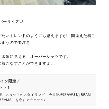
ーバーサイズ♡
がたいトレンドのようにも思えますが、間違えた着こ
しまうので要注意！
な印象に見える、オーバーシャツです。
に着こなすことができますよ。
イン限定／
ゼント！
報、スタッフのスタイリング、会員証機能が便利なBEAM
BEAMS」を今すぐチェック♪