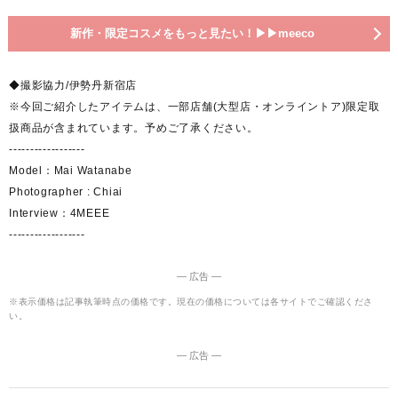
新作・限定コスメをもっと見たい！▶︎▶︎meeco
◆撮影協力/伊勢丹新宿店
※今回ご紹介したアイテムは、一部店舗(大型店・オンライントア)限定取
扱商品が含まれています。予めご了承ください。
------------------
Model：Mai Watanabe
Photographer : Chiai
Interview：4MEEE
------------------
― 広告 ―
※表示価格は記事執筆時点の価格です。現在の価格については各サイトでご確認くださ
い。
― 広告 ―