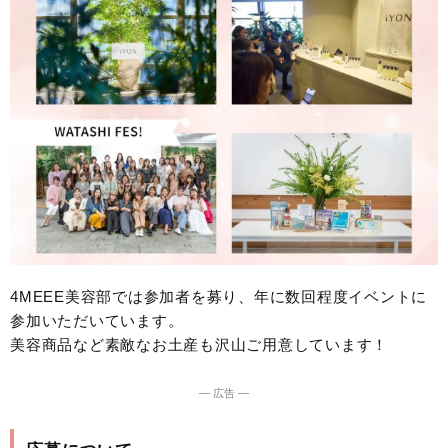
4MEEE美容部では参加者を募り、年に数回程度イベントに
参加いただいています。
美容商品など素敵なお土産も沢山ご用意しています！
― 広告 ―