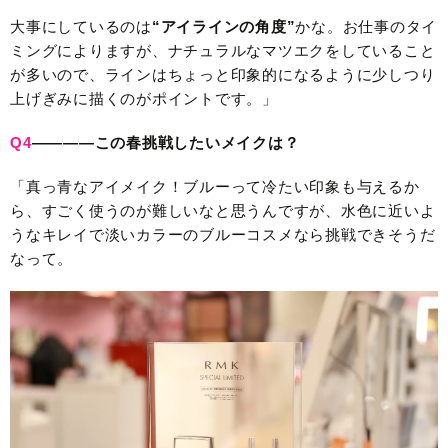
大事にしているのは
“アイラインの角度”
かな。お仕事のタイ
ミングによりますが、ナチュラルなマツエクをしていること
が多いので、ラインはちょっと印象的になるように少しつり
上げぎみに描くのがポイントです。」
Q4
————この春挑戦したいメイクは？
「真っ青なアイメイク！ブルーって冷たい印象も与えるか
ら、すごく使うのが難しいなと思うんですが、水色に近いよ
うなキレイで淡いカラーのブルーコスメなら挑戦できそうだ
なって。