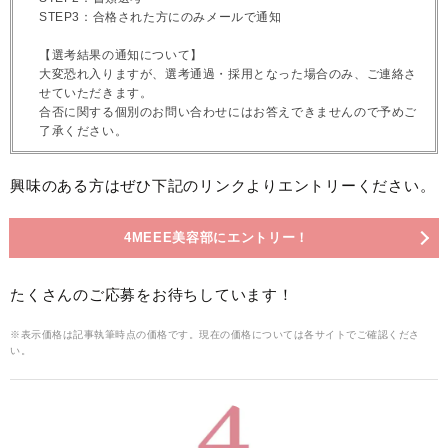
STEP3：合格された方にのみメールで通知
【選考結果の通知について】
大変恐れ入りますが、選考通過・採用となった場合のみ、ご連絡さ
せていただきます。
合否に関する個別のお問い合わせにはお答えできませんので予めご
了承ください。
興味のある方はぜひ下記のリンクよりエントリーください。
4MEEE美容部にエントリー！
たくさんのご応募をお待ちしています！
※表示価格は記事執筆時点の価格です。現在の価格については各サイトでご確認くださ
い。