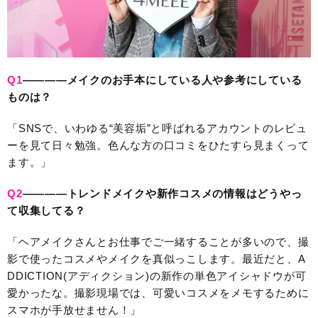
Q1
————メイクのお手本にしている人や参考にしている
ものは？
「SNSで、いわゆる“美容垢”と呼ばれるアカウントのレビュ
ーを見て日々勉強。色んな方の口コミをひたすら見まくって
ます。」
Q2
————トレンドメイクや新作コスメの情報はどうやっ
て収集してる？
「ヘアメイクさんとお仕事でご一緒することが多いので、撮
影で使ったコスメやメイクを真似っこします。最近だと、A
DDICTION(アディクション)の新作の単色アイシャドウが可
愛かったな。撮影現場では、可愛いコスメをメモするために
スマホが手放せません！」