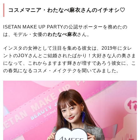
コスメマニア・わたなべ麻衣さんのイチオシ♡
ISETAN MAKE UP PARTYの公認サポーターを務めたの
は、モデル・女優の
わたなべ麻衣
さん。
インスタの女神として注目を集める彼女は、2019年にタレ
ントのJOYさんとご結婚されたばかり！大好きな人の奥さま
になって、これからますます輝きが増すであろう彼女に、こ
の春気になるコスメ・メイクテクを聞いてみました。