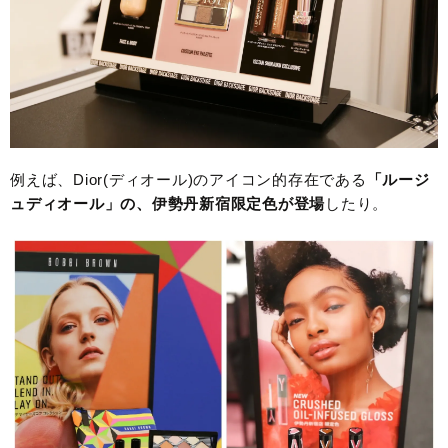
例えば、Dior(ディオール)のアイコン的存在である
「ルージ
ュディオール」の、伊勢丹新宿限定色が登場
したり。