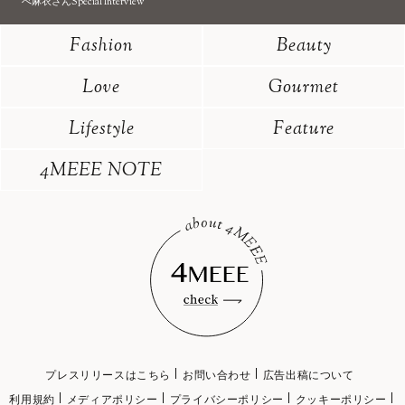
べ麻衣さんSpecial Interview
Fashion
Beauty
Love
Gourmet
Lifestyle
Feature
4MEEE NOTE
プレスリリースはこちら
お問い合わせ
広告出稿について
利用規約
メディアポリシー
プライバシーポリシー
クッキーポリシー