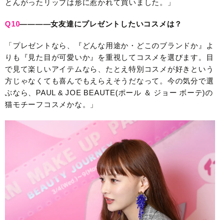
とんがったリップは形に惹かれて買いました。」
Q10
————女友達にプレゼントしたいコスメは？
「プレゼントなら、『どんな用途か・どこのブランドか』よ
りも『見た目が可愛いか』を重視してコスメを選びます。目
で見て楽しいアイテムなら、たとえ特別コスメが好きという
方じゃなくても喜んでもえらえそうだなって。今の気分で選
ぶなら、PAUL & JOE BEAUTE(ポール ＆ ジョー ボーテ)の
猫モチーフコスメかな。」