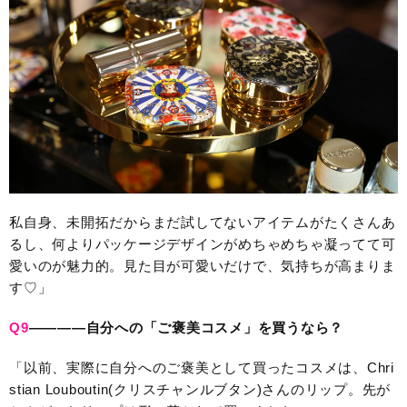
私自身、未開拓だからまだ試してないアイテムがたくさんあ
るし、何よりパッケージデザインがめちゃめちゃ凝ってて可
愛いのが魅力的。見た目が可愛いだけで、気持ちが高まりま
す♡」
Q9
————自分への「ご褒美コスメ」
を買うなら？
「以前、実際に自分へのご褒美として買ったコスメは、Chri
stian Louboutin(クリスチャンルブタン)さんのリップ。先が