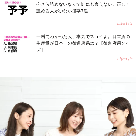
今さら読めないなんて誰にも言えない。正しく
読める人が少ない漢字7選
Lifestyle
一瞬でわかった人、本気でスゴイよ。日本酒の
生産量が日本一の都道府県は？【都道府県クイ
ズ】
Lifestyle