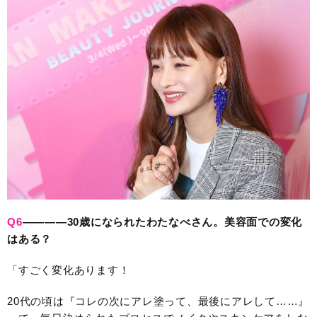
Q6
————30歳になられたわたなべさん。美容面での変化
はある？
「すごく変化あります！
20代の頃は『コレの次にアレ塗って、最後にアレして……』