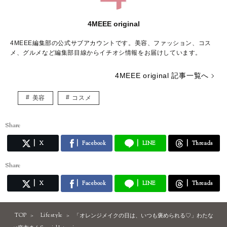
4MEEE original
4MEEE編集部の公式サブアカウントです。美容、ファッション、コス
メ、グルメなど編集部目線からイチオシ情報をお届けしています。
4MEEE original 記事一覧へ
美容
コスメ
Share
X
Facebook
LINE
Threads
Share
X
Facebook
LINE
Threads
TOP
Lifestyle
「オレンジメイクの日は、いつも褒められる♡」わたな