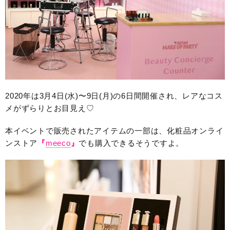
2020年は3月4日(水)〜9日(月)の6日間開催され、レアなコス
メがずらりとお目見え♡
本イベントで販売されたアイテムの一部は、化粧品オンライ
ンストア
『
meeco
』
でも購入できるそうですよ。