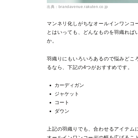
出典：brandavenue.rakuten.co.jp
マンネリ化しがちなオールインワンコ
とはいっても、どんなものを羽織れば
か。
羽織りにもいろいろあるので悩みどこ
るなら、下記の4つがおすすめです。
カーディガン
ジャケット
コート
ダウン
上記の羽織りでも、合わせるアイテム
オールインワンコーデの幅を広げるこ