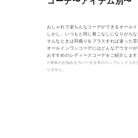
コーデ〜アイテム別〜
おしゃれで楽ちんなコーデができるオールイ
しかし、いつもと同じ着こなしになりがちな
そんなときは羽織りをプラスすれば違った雰
オールインワンコーデにはどんなアウターが
おすすめのレディースコーデをご紹介します
※身体のお悩みをカバーする等のコンプレックスが
りません。