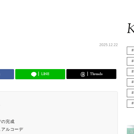
K
2025.12.22
k
LINE
Threads
？
デの完成
ュアルコーデ