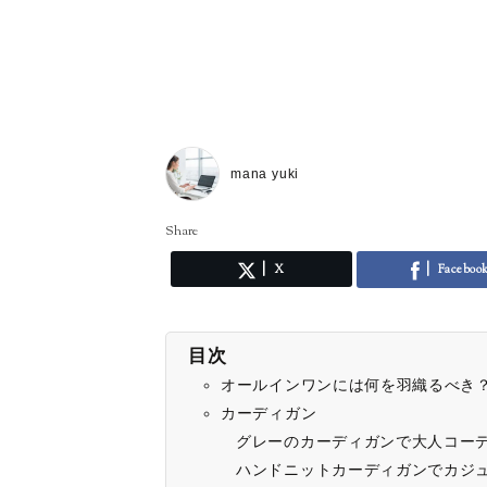
mana yuki
Share
X
Faceboo
目次
オールインワンには何を羽織るべき
カーディガン
グレーのカーディガンで大人コー
ハンドニットカーディガンでカジ