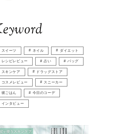
eyword
スイーツ
ネイル
ダイエット
レシピレビュー
占い
バッグ
スキンケア
ドラッグストア
コスメレビュー
スニーカー
彼ごはん
今日のコーデ
インタビュー