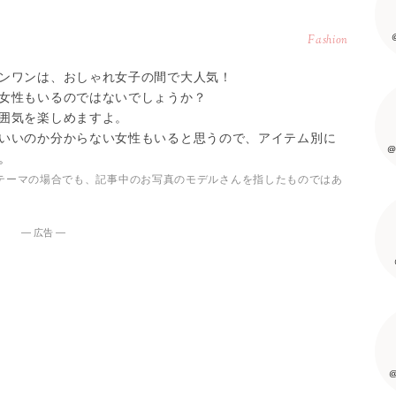
Fashion
ンワンは、おしゃれ女子の間で大人気！
女性もいるのではないでしょうか？
囲気を楽しめますよ。
いいのか分からない女性もいると思うので、アイテム別に
@
。
テーマの場合でも、記事中のお写真のモデルさんを指したものではあ
― 広告 ―
@