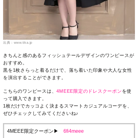
出典：www.tika.jp
きちんと感のあるフィッシュテールデザインのワンピースが
おすすめ。
黒を1枚さらっと着るだけで、落ち着いた印象や大人な女性
を演出することができます。
こちらのワンピースは、
4MEEE限定のドレスクーポン
を使
って購入できます。
1枚だけでカッコよく決まるスマートカジュアルコーデを、
ぜひチェックしてみてくださいね♪
4MEEE限定クーポン▶︎
6fi4meee