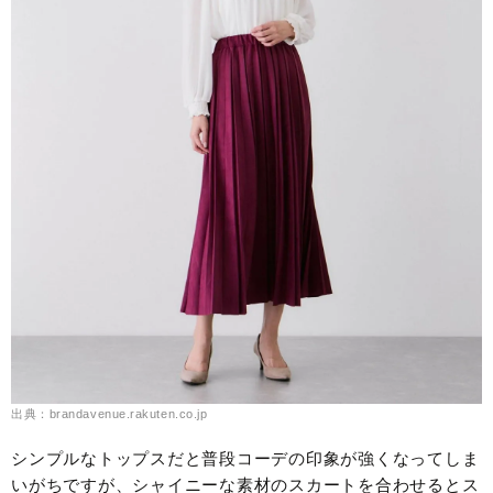
出典：brandavenue.rakuten.co.jp
シンプルなトップスだと普段コーデの印象が強くなってしま
いがちですが、シャイニーな素材のスカートを合わせるとス