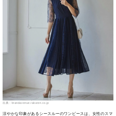
出典：brandavenue.rakuten.co.jp
涼やかな印象があるシースルーのワンピースは、女性のスマ