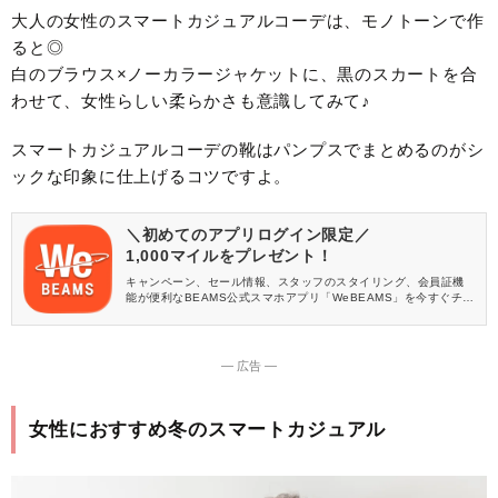
大人の女性のスマートカジュアルコーデは、モノトーンで作
ると◎
白のブラウス×ノーカラージャケットに、黒のスカートを合
わせて、女性らしい柔らかさも意識してみて♪
スマートカジュアルコーデの靴はパンプスでまとめるのがシ
ックな印象に仕上げるコツですよ。
＼初めてのアプリログイン限定／
1,000マイルをプレゼント！
キャンペーン、セール情報、スタッフのスタイリング、会員証機
能が便利なBEAMS公式スマホアプリ「WeBEAMS」を今すぐチェ
ック♪
― 広告 ―
女性におすすめ冬のスマートカジュアル