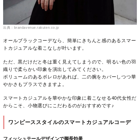
出典：brandavenue.rakuten.co.jp
オールブラックコーデなら、簡単にきちんと感のあるスマー
トカジュアルな着こなしが叶います。
ただ、黒だけだと冬は重く見えてしまうので、明るい色の羽
織りで柔らかい印象を演出してみてください。
ボリュームのあるボレロがあれば、二の腕をカバーしつつ華
やかさもプラスできますよ。
スマートカジュアルを華やかな印象に着こなせる40代女性だ
からこそ、小物選びにこだわるのがおすすめです♪
ワンピーススタイルのスマートカジュアルコーデ
フィッシュテールデザインで脚長効果