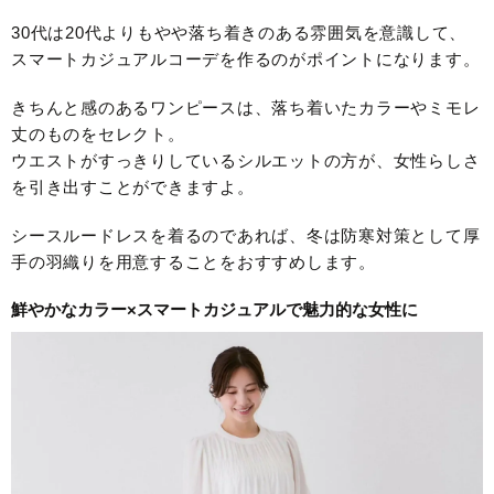
30代は20代よりもやや落ち着きのある雰囲気を意識して、
スマートカジュアルコーデを作るのがポイントになります。
きちんと感のあるワンピースは、落ち着いたカラーやミモレ
丈のものをセレクト。
ウエストがすっきりしているシルエットの方が、女性らしさ
を引き出すことができますよ。
シースルードレスを着るのであれば、冬は防寒対策として厚
手の羽織りを用意することをおすすめします。
鮮やかなカラー×スマートカジュアルで魅力的な女性に