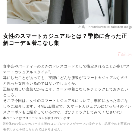
出典：brandavenue.rakuten.co.jp
女性のスマートカジュアルとは？季節に合った正
解コーデ＆着こなし集
Fashion
食事会やパーティーのときのドレスコードとして指定されることが多い“ス
マートカジュアルスタイル”。
耳にしたことがあっても、実際にどんな服装がスマートカジュアルなの？
と思った女性もいるのではないでしょうか。
正解が難しい言葉だからこそ、コーデや着こなしをチェックしておきたい
ところ。
そこで今回は、女性のスマートカジュアルについて、季節にあった着こな
しをご紹介します。 4MEEE限定で、スマートカジュアルにぴったりのドレ
スクーポンもご紹介しているので、ぜひチェックしてみてくださいね♪
本ページにはプロモーションが含まれています
※身体のお悩みをカバーする等のコンプレックスがテーマの場合でも、記事中のお写真の
モデルさんを指したものではありません。