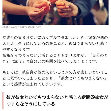
出典：www.shutterstock.com
友達との集まりなどにカップルで参加したとき、彼女が他の
人と楽しそうにしているのを見ると、彼はつまらないと感じ
やすくなります。
嫉妬からつまらないと感じることもありますが、「自分のと
きとは違う」と自分との時間を比べてしまうようです。
もしくは、彼自身が他の人といるときの方が楽しいというこ
とに気づいてしまったときも、「彼女といてもつまらない」
という感情が生まれてしまいます。
彼が彼女といてもつまらないと感じる瞬間⑤彼女が
つまらなそうにしている