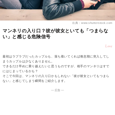
出典：www.shutterstock.com
マンネリの入り口？彼が彼女といても「つまらな
い」と感じる危険信号
Love
最初はラブラブだったカップルも、落ち着いてくれば倦怠期に突入してし
まうカップルは少なくありません。
できるだけ早めに乗り越えたいと思うものですが、相手のマンネリはすで
にはじまっているかも？
そこで今回は、マンネリの入り口かもしれない「彼が彼女といてもつまら
ない」と感じてしまう瞬間をご紹介します。
― 広告 ―