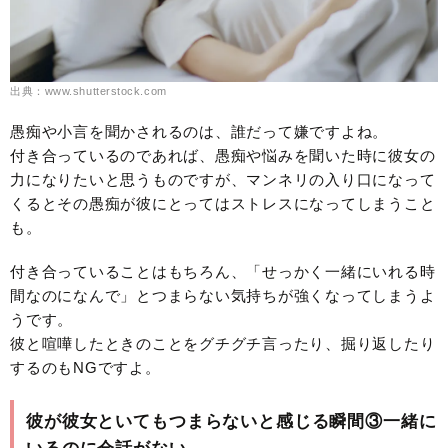
出典：www.shutterstock.com
愚痴や小言を聞かされるのは、誰だって嫌ですよね。
付き合っているのであれば、愚痴や悩みを聞いた時に彼女の
力になりたいと思うものですが、マンネリの入り口になって
くるとその愚痴が彼にとってはストレスになってしまうこと
も。
付き合っていることはもちろん、「せっかく一緒にいれる時
間なのになんで」とつまらない気持ちが強くなってしまうよ
うです。
彼と喧嘩したときのことをグチグチ言ったり、掘り返したり
するのもNGですよ。
彼が彼女といてもつまらないと感じる瞬間③一緒に