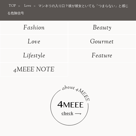
TOP
Love
マンネリの入り口？彼が彼女といても「つまらない」と感じ
る危険信号
Fashion
Beauty
Love
Gourmet
Lifestyle
Feature
4MEEE NOTE