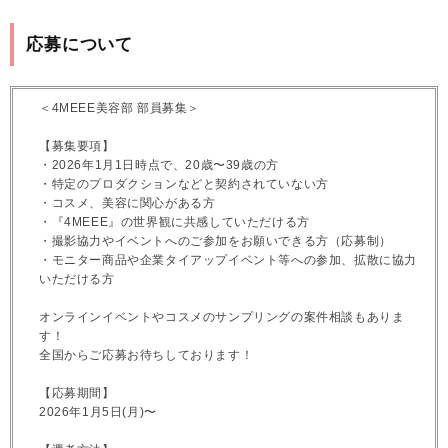
応募について
＜4MEEE美容部 部員募集＞
【募集要項】
・2026年1月1日時点で、20歳〜39歳の方
・特定のプロダクションなどと契約されていない方
・コスメ、美容に関心がある方
・『4MEEE』の世界観に共感していただける方
・撮影協力やイベントへのご参加をお願いできる方（応募制）
・モニター商品や企業タイアップイベント等への参加、拡散に協力
いただける方
オンラインイベントやコスメのサンプリングの案件相談もありま
す！
全国からご応募お待ちしております！
【応募期間】
2026年1月5日(月)〜