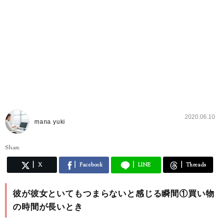
2020.06.10
mana yuki
Share
X
Facebook
LINE
Threads
彼が彼女といてもつまらないと感じる瞬間①買い物
の時間が長いとき