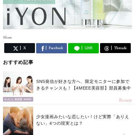
Share
X
Facebook
LINE
Threads
おすすめ記事
SNS発信が好きな方へ、限定モニターに参加で
きるチャンスも！【4MEEE美容部】部員募集中
Beauty
少女漫画みたいな恋したい！けど実際「ありえ
ない」4つの現実とは？