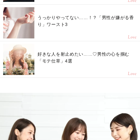
Love
うっかりやってない……！？「男性が嫌がる香
り」ワースト3
Love
好きな人を射止めたい……♡男性の心を掴む
「モテ仕草」4選
Love