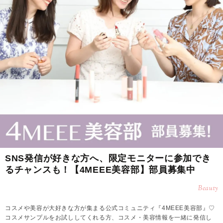
SNS発信が好きな方へ、限定モニターに参加でき
るチャンスも！【4MEEE美容部】部員募集中
Beauty
コスメや美容が大好きな方が集まる公式コミュニティ『4MEEE美容部』♡
コスメサンプルをお試ししてくれる方、コスメ・美容情報を一緒に発信し