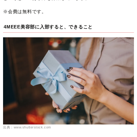
※会費は無料です。
4MEEE美容部に入部すると、できること
出典：www.shutterstock.com