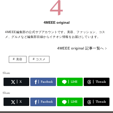
4MEEE original
4MEEE編集部の公式サブアカウントです。美容、ファッション、コス
メ、グルメなど編集部目線からイチオシ情報をお届けしています。
4MEEE original 記事一覧へ
美容
コスメ
Share
X
Facebook
LINE
Threads
Share
X
Facebook
LINE
Threads