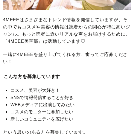
4MEEEはさまざまなトレンド情報を発信していますが、そ
の中でもコスメや美容の情報は読者からの関心が特に高いジ
ャンル。もっと読者に近いリアルな声をお届けするために、
『4MEEE美容部』は活動しています♡
一緒に4MEEEを盛り上げてくれる方、奮ってご応募くださ
い！
こんな方を募集しています
コスメ、美容が大好き！
SNSで情報発信することが好き
WEBメディアに出演してみたい
コスメのモニターに参加したい
新しいコミュニティを広げたい
という思いのある方を募集しています。