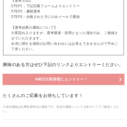
【選考方法】
STEP1：下記応募フォームよりエントリー
STEP2：書類選考
STEP3：合格された方にのみメールで通知
【選考結果の通知について】
大変恐れ入りますが、選考通過・採用となった場合のみ、ご連絡さ
せていただきます。
合否に関する個別のお問い合わせにはお答えできませんので予めご
了承ください。
興味のある方はぜひ下記のリンクよりエントリーください。
4MEEE美容部にエントリー！
たくさんのご応募をお待ちしています！
※表示価格は記事執筆時点の価格です。現在の価格については各サイトでご確認くださ
い。