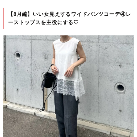
【8月編】いい女見えするワイドパンツコーデ④レ
ーストップスを主役にする♡