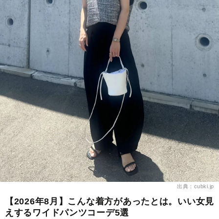
出典：cubki.jp
【2026年8月】こんな着方があったとは。いい女見
えするワイドパンツコーデ5選