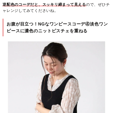
逆配色のコーデだと、スッキリ締まって見える
ので、ぜひチ
ャレンジしてみてくださいね。
お腹が目立つ！NGなワンピースコーデ④淡色ワン
ピースに濃色のニットビスチェを重ねる