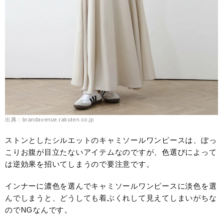
出典：brandavenue.rakuten.co.jp
ストンとしたシルエットのキャミソールワンピースは、ぽっ
こりお腹が目立たないアイテムなのですが、色選びによって
は逆効果を招いてしまうので要注意です。
インナーに濃色を選んでキャミソールワンピースに淡色を選
んでしまうと、どうしても着ぶくれして見えてしまいがちな
のでNGなんです。