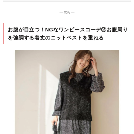
― 広告 ―
お腹が目立つ！NGなワンピースコーデ②お腹周り
を強調する着丈のニットベストを重ねる