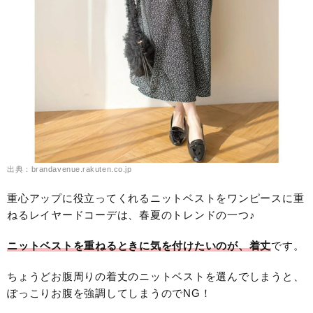
出典：brandavenue.rakuten.co.jp
重心アップに役立ってくれるニットベストをワンピースに重
ねるレイヤードコーデは、春夏のトレンドの一つ♪
ニットベストを重ねるときに気を付けたいのが、着丈
です。
ちょうどお腹周りの着丈のニットベストを選んでしまうと、
ぽっこりお腹を強調してしまうのでNG！