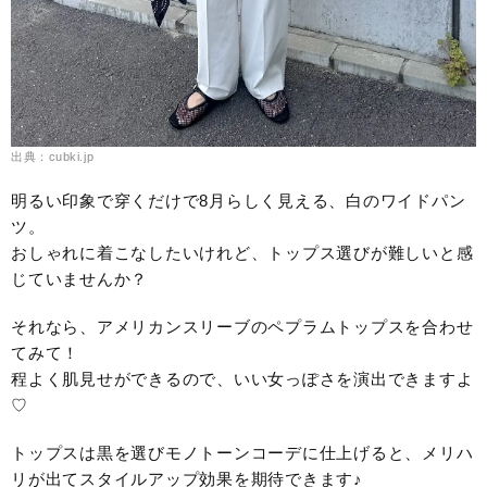
出典：cubki.jp
明るい印象で穿くだけで8月らしく見える、白のワイドパン
ツ。
おしゃれに着こなしたいけれど、トップス選びが難しいと感
じていませんか？
それなら、アメリカンスリーブのペプラムトップスを合わせ
てみて！
程よく肌見せができるので、いい女っぽさを演出できますよ
♡
トップスは黒を選びモノトーンコーデに仕上げると、メリハ
リが出てスタイルアップ効果を期待できます♪