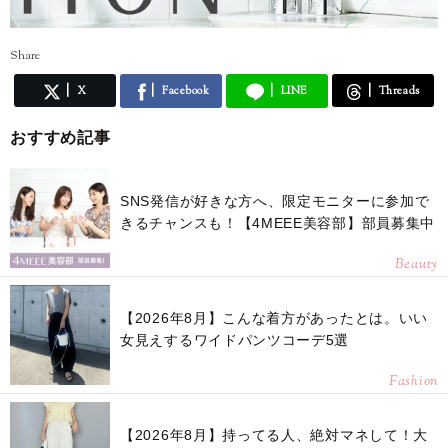
Share
X
Facebook
LINE
Threads
おすすめ記事
SNS発信が好きな方へ、限定モニターに参加で
きるチャンスも！【4MEEE美容部】部員募集中
Beauty
【2026年8月】こんな着方があったとは。いい
女見えするワイドパンツコーデ5選
Fashion
【2026年8月】持ってる人、絶対マネして！大