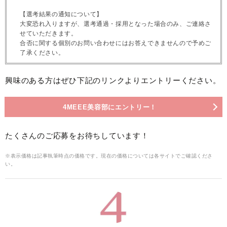
【選考結果の通知について】
大変恐れ入りますが、選考通過・採用となった場合のみ、ご連絡さ
せていただきます。
合否に関する個別のお問い合わせにはお答えできませんので予めご
了承ください。
興味のある方はぜひ下記のリンクよりエントリーください。
4MEEE美容部にエントリー！
たくさんのご応募をお待ちしています！
※表示価格は記事執筆時点の価格です。現在の価格については各サイトでご確認くださ
い。