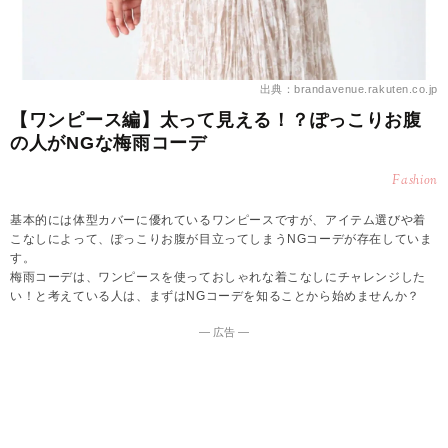
出典：brandavenue.rakuten.co.jp
【ワンピース編】太って見える！？ぽっこりお腹
の人がNGな梅雨コーデ
Fashion
基本的には体型カバーに優れているワンピースですが、アイテム選びや着
こなしによって、ぽっこりお腹が目立ってしまうNGコーデが存在していま
す。
梅雨コーデは、ワンピースを使っておしゃれな着こなしにチャレンジした
い！と考えている人は、まずはNGコーデを知ることから始めませんか？
― 広告 ―