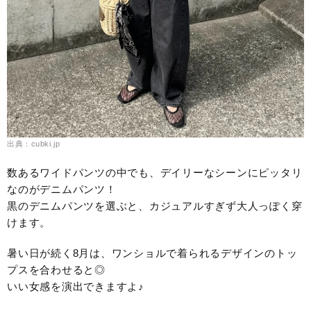
出典：cubki.jp
数あるワイドパンツの中でも、デイリーなシーンにピッタリ
なのがデニムパンツ！
黒のデニムパンツを選ぶと、カジュアルすぎず大人っぽく穿
けます。
暑い日が続く8月は、ワンショルで着られるデザインのトッ
プスを合わせると◎
いい女感を演出できますよ♪