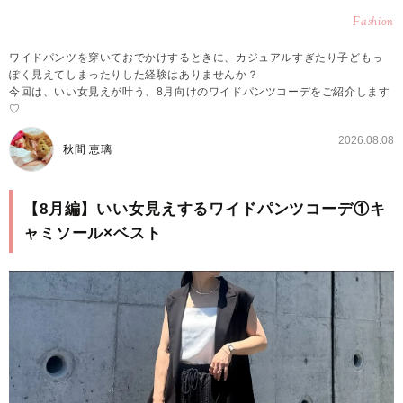
Fashion
ワイドパンツを穿いておでかけするときに、カジュアルすぎたり子どもっ
ぽく見えてしまったりした経験はありませんか？
今回は、いい女見えが叶う、8月向けのワイドパンツコーデをご紹介します
♡
2026.08.08
秋間 恵璃
【8月編】いい女見えするワイドパンツコーデ①キ
ャミソール×ベスト