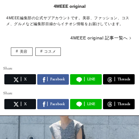
4MEEE original
4MEEE編集部の公式サブアカウントです。美容、ファッション、コス
メ、グルメなど編集部目線からイチオシ情報をお届けしています。
4MEEE original 記事一覧へ
美容
コスメ
Share
X
Facebook
LINE
Threads
Share
X
Facebook
LINE
Threads