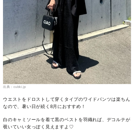
出典：cubki.jp
ウエストをドロストして穿くタイプのワイドパンツは楽ちん
なので、暑い日が続く8月におすすめ！
白のキャミソールを着て黒のベストを羽織れば、デコルテが
覗いていい女っぽく見えますよ♡