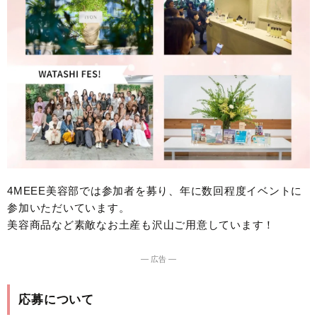
4MEEE美容部では参加者を募り、年に数回程度イベントに
参加いただいています。
美容商品など素敵なお土産も沢山ご用意しています！
― 広告 ―
応募について