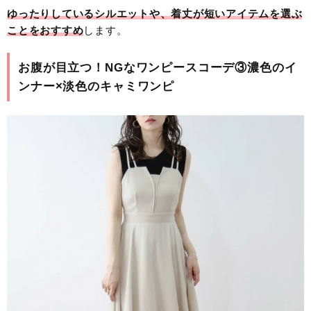
ゆったりしているシルエットや、着丈が短いアイテムを選ぶ
ことをおすすめ
します。
お腹が目立つ！NGなワンピースコーデ③濃色のイ
ンナー×淡色のキャミワンピ