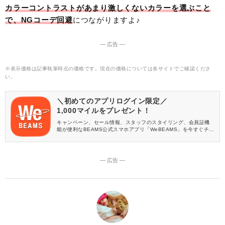
カラーコントラストがあまり激しくないカラーを選ぶこと
で、NGコーデ回避
につながりますよ♪
― 広告 ―
※表示価格は記事執筆時点の価格です。現在の価格については各サイトでご確認くださ
い。
＼初めてのアプリログイン限定／
1,000マイルをプレゼント！
キャンペーン、セール情報、スタッフのスタイリング、会員証機
能が便利なBEAMS公式スマホアプリ「WeBEAMS」を今すぐチェ
ック♪
― 広告 ―