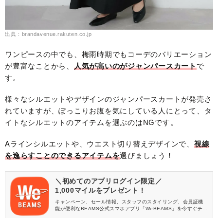
出典：brandavenue.rakuten.co.jp
ワンピースの中でも、梅雨時期でもコーデのバリエーション
が豊富なことから、
人気が高いのがジャンパースカート
で
す。
様々なシルエットやデザインのジャンパースカートが発売さ
れていますが、ぽっこりお腹を気にしている人にとって、タ
イトなシルエットのアイテムを選ぶのはNGです。
Aラインシルエットや、ウエスト切り替えデザインで、
視線
を逸らすことのできるアイテムを
選びましょう！
＼初めてのアプリログイン限定／
1,000マイルをプレゼント！
キャンペーン、セール情報、スタッフのスタイリング、会員証機
能が便利なBEAMS公式スマホアプリ「WeBEAMS」を今すぐチェ
ック♪