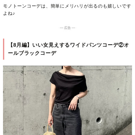
モノトーンコーデは、簡単にメリハリが出るのも嬉しいです
よね♪
― 広告 ―
【8月編】いい女見えするワイドパンツコーデ②オ
ールブラックコーデ