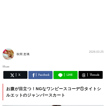
2026.03.25
秋間 恵璃
Share
X
Facebook
LINE
Threads
お腹が目立つ！NGなワンピースコーデ①タイトシ
ルエットのジャンパースカート