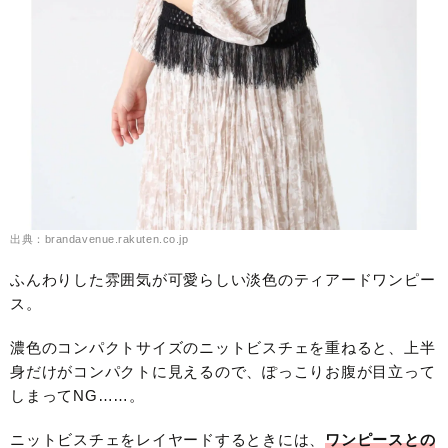
出典：brandavenue.rakuten.co.jp
ふんわりした雰囲気が可愛らしい淡色のティアードワンピー
ス。
濃色のコンパクトサイズのニットビスチェを重ねると、上半
身だけがコンパクトに見えるので、ぽっこりお腹が目立って
しまってNG……。
ニットビスチェをレイヤードするときには、
ワンピースとの