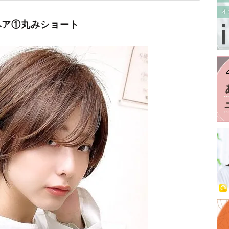
ヘア①丸みショート