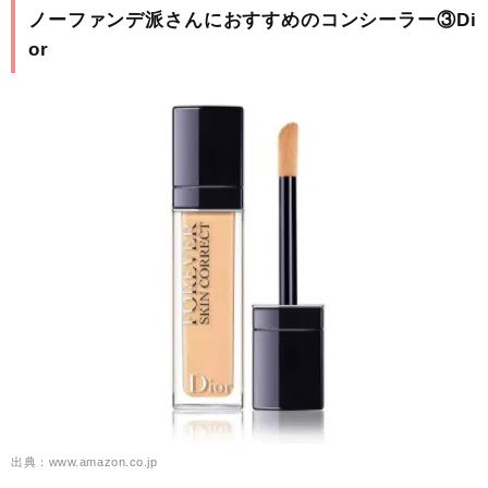
ノーファンデ派さんにおすすめのコンシーラー③Di
or
出典：www.amazon.co.jp