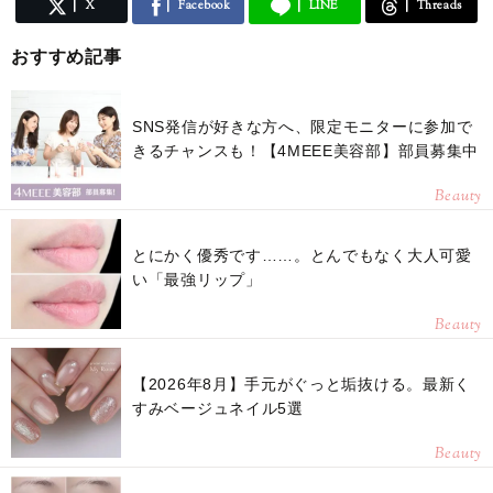
X
Facebook
LINE
Threads
おすすめ記事
SNS発信が好きな方へ、限定モニターに参加で
きるチャンスも！【4MEEE美容部】部員募集中
Beauty
とにかく優秀です……。とんでもなく大人可愛
い「最強リップ」
Beauty
【2026年8月】手元がぐっと垢抜ける。最新く
すみベージュネイル5選
Beauty