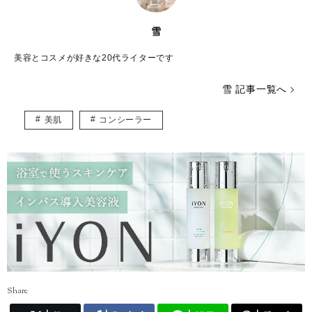
雪
美容とコスメが好きな20代ライターです
雪 記事一覧へ
美肌
コンシーラー
Share