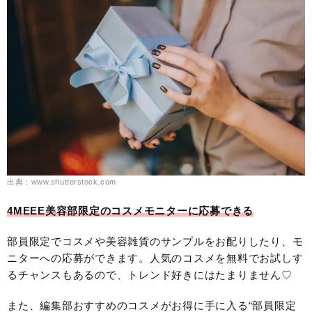
出典：www.shutterstock.com
4MEEE美容部限定のコスメモニターに応募できる
部員限定でコスメや美容雑貨のサンプルをお配りしたり、モ
ニターへの応募ができます。人気のコスメを無料でお試しす
るチャンスもあるので、トレンド好きにはたまりません♡
また、編集部おすすめのコスメがお得に手に入る“部員限定