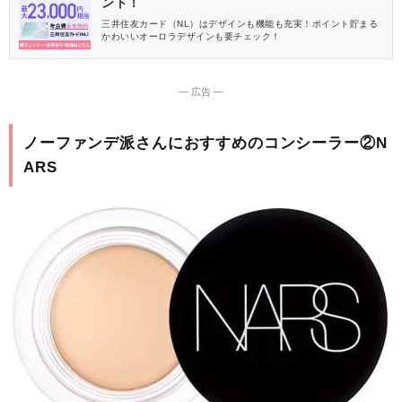
ント！
三井住友カード（NL）はデザインも機能も充実！ポイント貯まる
かわいいオーロラデザインも要チェック！
― 広告 ―
ノーファンデ派さんにおすすめのコンシーラー②N
ARS