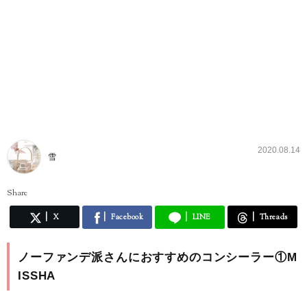
2020.08.14
雪
Share
X
Facebook
LINE
Threads
ノーファンデ派さんにおすすめのコンシーラー①M
ISSHA