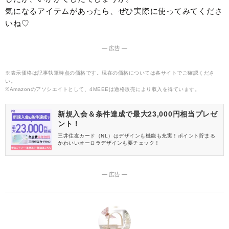
気になるアイテムがあったら、ぜひ実際に使ってみてくださ
いね♡
― 広告 ―
※表示価格は記事執筆時点の価格です。現在の価格については各サイトでご確認くださ
い。
※Amazonのアソシエイトとして、4MEEEは適格販売により収入を得ています。
新規入会＆条件達成で最大23,000円相当プレゼ
ント！
三井住友カード（NL）はデザインも機能も充実！ポイント貯まる
かわいいオーロラデザインも要チェック！
― 広告 ―