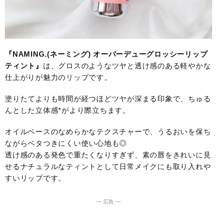
『NAMING.(ネーミング) オーバーデューグロッシーリップ
ティント』
は、グロスのようなツヤと透け感のある軽やかな
仕上がりが魅力のリップです。
塗りたてよりも時間が経つほどツヤが深まる印象で、ちゅる
んとした立体感*がより際立ちます。
オイルベースのなめらかなテクスチャーで、うるおいを保ち
ながらベタつきにくい使い心地も◎
透け感のある発色で重たくなりすぎず、素の唇をきれいに見
せるナチュラルなティントとして日常メイクにも取り入れや
すいリップです。
― 広告 ―