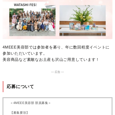
4MEEE美容部では参加者を募り、年に数回程度イベントに
参加いただいています。
美容商品など素敵なお土産も沢山ご用意しています！
― 広告 ―
応募について
＜4MEEE美容部 部員募集＞
【募集要項】