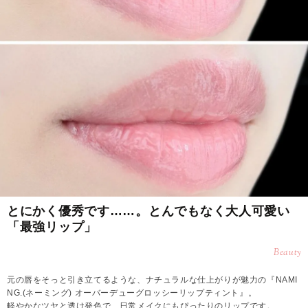
とにかく優秀です……。とんでもなく大人可愛い
「最強リップ」
Beauty
元の唇をそっと引き立てるような、ナチュラルな仕上がりが魅力の『NAMI
NG.(ネーミング) オーバーデューグロッシーリップティント』。
軽やかなツヤと透け発色で、日常メイクにもぴったりのリップです。