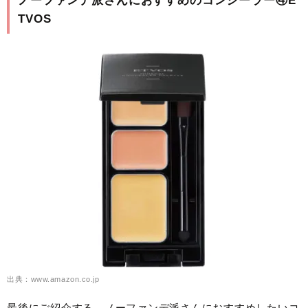
ノーファンデ派さんにおすすめのコンシーラー④E
TVOS
出典：www.amazon.co.jp
最後にご紹介する、ノーファンデ派さんにおすすめしたいコ