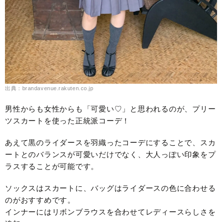
出典：brandavenue.rakuten.co.jp
男性からも女性からも「可愛い♡」と思われるのが、プリー
ツスカートを使った正統派コーデ！
あえて黒のライダースを羽織ったコーデにすることで、スカ
ートとのバランスが可愛いだけでなく、大人っぽい印象をプ
ラスすることが可能です。
ソックスはスカートに、バッグはライダースの色に合わせる
のがおすすめです。
インナーにはリボンブラウスを合わせてレディースらしさを