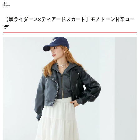
ね。
【黒ライダース×ティアードスカート】モノトーン甘辛コー
デ