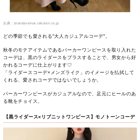
出典：brandavenue.rakuten.co.jp
どの季節でも愛される‟大人カジュアルコーデ”。
秋冬のモテアイテムであるパーカーワンピースを取り入れた
コーデは、黒のライダースをプラスすることで、男女から好
かれるコーデに仕上がります♡
「ライダースコーデ×メンズライク」のイメージを払拭して
くれる、愛されコーデではないでしょうか。
パーカーワンピースがカジュアルなので、足元にヒールのあ
る靴をチョイス。
【黒ライダース×リブニットワンピース】モノトーンコーデ