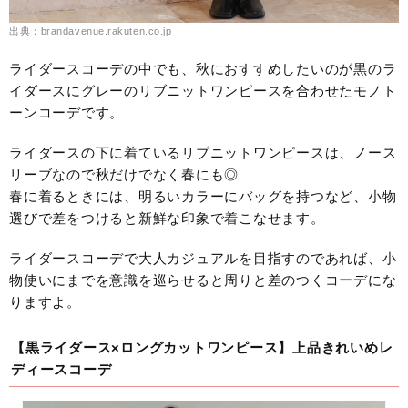
出典：brandavenue.rakuten.co.jp
ライダースコーデの中でも、秋におすすめしたいのが黒のラ
イダースにグレーのリブニットワンピースを合わせたモノト
ーンコーデです。
ライダースの下に着ているリブニットワンピースは、ノース
リーブなので秋だけでなく春にも◎
春に着るときには、明るいカラーにバッグを持つなど、小物
選びで差をつけると新鮮な印象で着こなせます。
ライダースコーデで大人カジュアルを目指すのであれば、小
物使いにまでを意識を巡らせると周りと差のつくコーデにな
りますよ。
【黒ライダース×ロングカットワンピース】上品きれいめレ
ディースコーデ