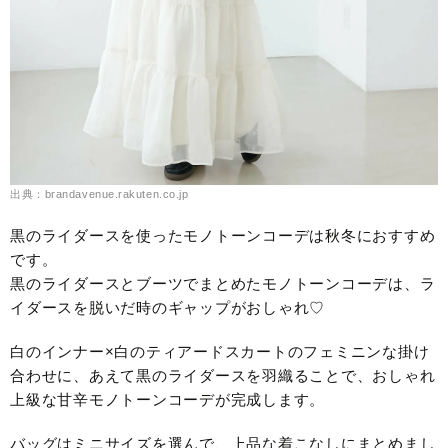
出典：brandavenue.rakuten.co.jp
黒のライダースを使ったモノトーンコーデは秋冬におすすめ
です。
黒のライダースとブーツでまとめたモノトーンコーデは、ラ
イダースを脱いだ時のギャップがおしゃれ♡
白のインナー×白のティアードスカートのフェミニンな掛け
合わせに、あえて黒のライダースを羽織ることで、おしゃれ
上級な甘辛モノトーンコーデが完成します。
バッグはミニサイズを選んで、上品な着こなしにまとめまし