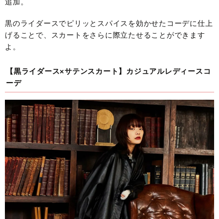
追加。
黒のライダースでピリッとスパイスを効かせたコーデに仕上
げることで、スカートをさらに際立たせることができます
よ。
【黒ライダース×サテンスカート】カジュアルレディースコ
ーデ