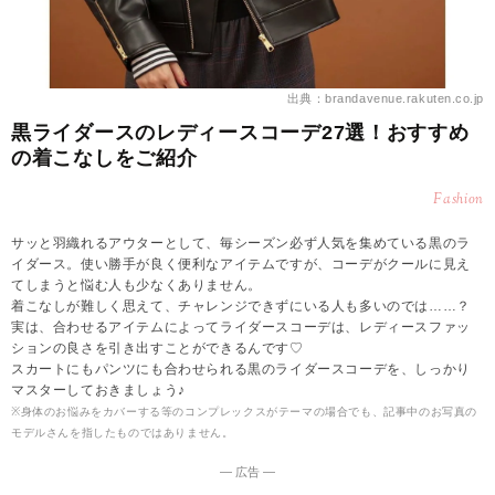
出典：brandavenue.rakuten.co.jp
黒ライダースのレディースコーデ27選！おすすめ
の着こなしをご紹介
Fashion
サッと羽織れるアウターとして、毎シーズン必ず人気を集めている黒のラ
イダース。使い勝手が良く便利なアイテムですが、コーデがクールに見え
てしまうと悩む人も少なくありません。
着こなしが難しく思えて、チャレンジできずにいる人も多いのでは……？
実は、合わせるアイテムによってライダースコーデは、レディースファッ
ションの良さを引き出すことができるんです♡
スカートにもパンツにも合わせられる黒のライダースコーデを、しっかり
マスターしておきましょう♪
※身体のお悩みをカバーする等のコンプレックスがテーマの場合でも、記事中のお写真の
モデルさんを指したものではありません。
― 広告 ―