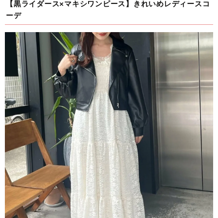
【黒ライダース×マキシワンピース】きれいめレディースコ
ーデ