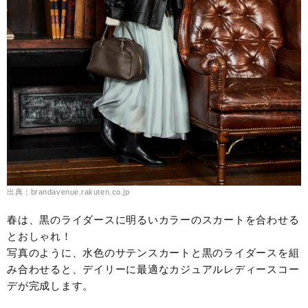
出典：brandavenue.rakuten.co.jp
春は、黒のライダースに明るいカラーのスカートを合わせる
とおしゃれ！
写真のように、水色のサテンスカートと黒のライダースを組
み合わせると、デイリーに最適なカジュアルレディースコー
デが完成します。