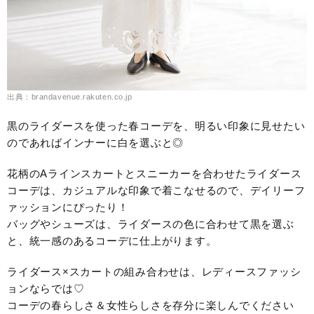
出典：brandavenue.rakuten.co.jp
黒のライダースを使った春コーデを、明るい印象に見せたい
のであればインナーに白を選ぶと◎
花柄のAラインスカートとスニーカーを合わせたライダース
コーデは、カジュアルな印象で着こなせるので、デイリーフ
ァッションにぴったり！
バッグやシューズは、ライダースの色に合わせて黒を選ぶ
と、統一感のあるコーデに仕上がります。
ライダース×スカートの組み合わせは、レディースファッシ
ョンならでは♡
コーデの春らしさ＆女性らしさを存分に楽しんでください