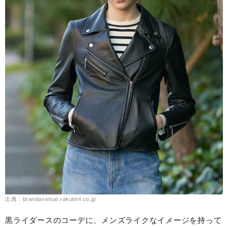
出典：brandavenue.rakuten.co.jp
黒ライダースのコーデに、メンズライクなイメージを持って