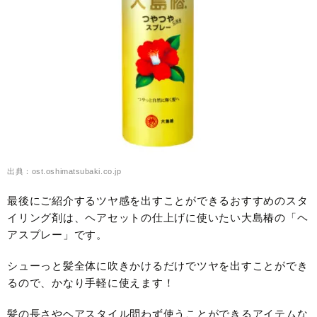
出典：ost.oshimatsubaki.co.jp
最後にご紹介するツヤ感を出すことができるおすすめのスタ
イリング剤は、ヘアセットの仕上げに使いたい大島椿の「ヘ
アスプレー」です。
シューっと髪全体に吹きかけるだけでツヤを出すことができ
るので、かなり手軽に使えます！
髪の長さやヘアスタイル問わず使うことができるアイテムな