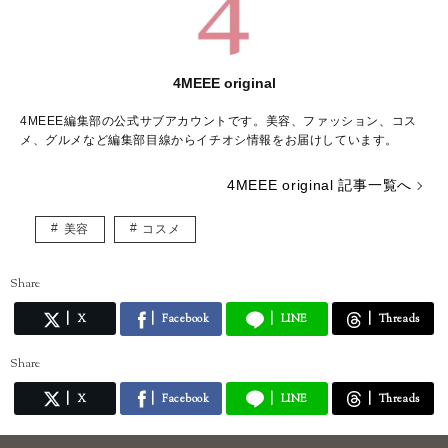
4MEEE original
4MEEE編集部の公式サブアカウントです。美容、ファッション、コス
メ、グルメなど編集部目線からイチオシ情報をお届けしています。
4MEEE original 記事一覧へ
美容
コスメ
Share
X
Facebook
LINE
Threads
Share
X
Facebook
LINE
Threads