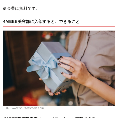
※会費は無料です。
4MEEE美容部に入部すると、できること
出典：www.shutterstock.com