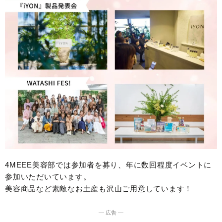
4MEEE美容部では参加者を募り、年に数回程度イベントに
参加いただいています。
美容商品など素敵なお土産も沢山ご用意しています！
― 広告 ―