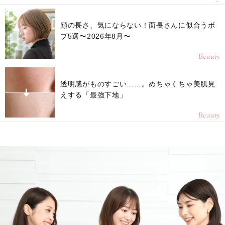
顔の長さ、気にならない！面長さんに似合うボ
ブ5選〜2026年8月〜
Beauty
透明感がものすごい……。めちゃくちゃ美肌見
えする「最強下地」
Beauty