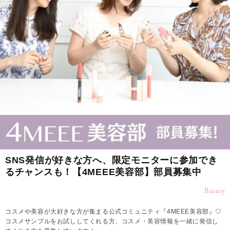
SNS発信が好きな方へ、限定モニターに参加でき
るチャンスも！【4MEEE美容部】部員募集中
Beauty
コスメや美容が大好きな方が集まる公式コミュニティ『4MEEE美容部』♡
コスメサンプルをお試ししてくれる方、コスメ・美容情報を一緒に発信し