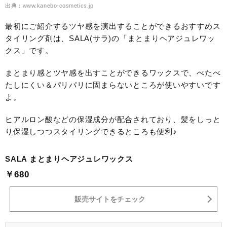
出典：www.kanebo-cosmetics.jp
最初にご紹介するツヤ感を演出することができるおすすめス
タイリング剤は、SALA(サラ)の「まとまりヘアジュレワッ
クス」です。
まとまり感とツヤ感を出すことができるワックスで、べたべ
たしにくい＆パリパリに固まらないところが使いやすいです
よ。
ヒアルロン酸などの保湿成分が配合されており、髪をしっと
り保湿しつつスタイリングできるところも便利♪
SALA まとまりヘアジュレワックス
￥680
販売サイトをチェック