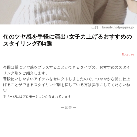
出典：beauty.hotpepper.jp
旬のツヤ感を手軽に演出♪女子力上げるおすすめの
スタイリング剤4選
Beauty
今回は髪にツヤ感をプラスすることができるタイプの、おすすめのスタイ
リング剤をご紹介します。
普段使いしやすいアイテムをセレクトしましたので、つややかな髪に仕上
げることができるスタイリング剤を探している方は参考にしてくださいね
♡
本ページにはプロモーションが含まれています
― 広告 ―