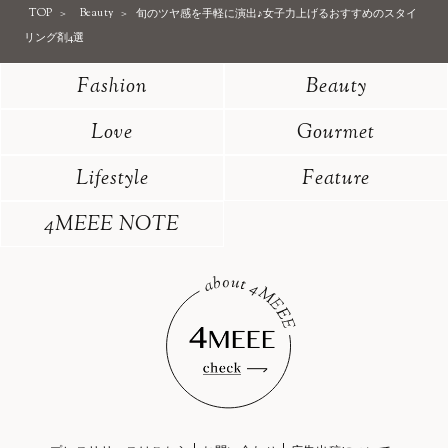
TOP
Beauty
旬のツヤ感を手軽に演出♪女子力上げるおすすめのスタイ
リング剤4選
Fashion
Beauty
Love
Gourmet
Lifestyle
Feature
4MEEE NOTE