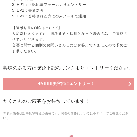
STEP1：下記応募フォームよりエントリー
STEP2：書類選考
STEP3：合格された方にのみメールで通知
【選考結果の通知について】
大変恐れ入りますが、選考通過・採用となった場合のみ、ご連絡さ
せていただきます。
合否に関する個別のお問い合わせにはお答えできませんので予めご
了承ください。
興味のある方はぜひ下記のリンクよりエントリーください。
4MEEE美容部にエントリー！
たくさんのご応募をお待ちしています！
※表示価格は記事執筆時点の価格です。現在の価格については各サイトでご確認くださ
い。