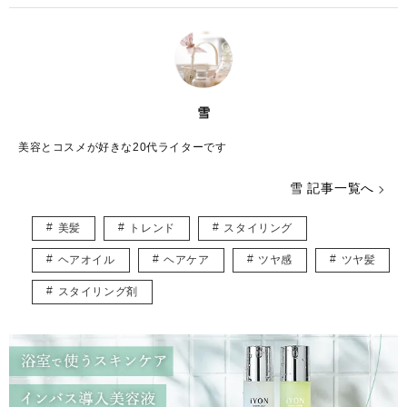
雪
美容とコスメが好きな20代ライターです
雪 記事一覧へ
美髪
トレンド
スタイリング
ヘアオイル
ヘアケア
ツヤ感
ツヤ髪
スタイリング剤