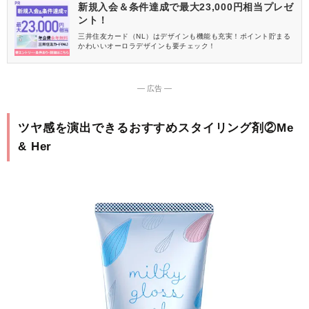
新規入会＆条件達成で最大23,000円相当プレゼ
ント！
三井住友カード（NL）はデザインも機能も充実！ポイント貯まる
かわいいオーロラデザインも要チェック！
― 広告 ―
ツヤ感を演出できるおすすめスタイリング剤②Me
& Her