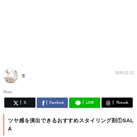
2020.12.12
雪
Share
X
Facebook
LINE
Threads
ツヤ感を演出できるおすすめスタイリング剤①SAL
A