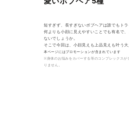
愛いボブヘア5種
短すぎず、長すぎないボブヘアは誰でもトラ
何よりも小顔に見えやすいことでも有名で、
ないでしょうか。
そこで今回は、小顔見えも上品見えも叶う大
本ページにはプロモーションが含まれています
※身体のお悩みをカバーする等のコンプレックスが
りません。