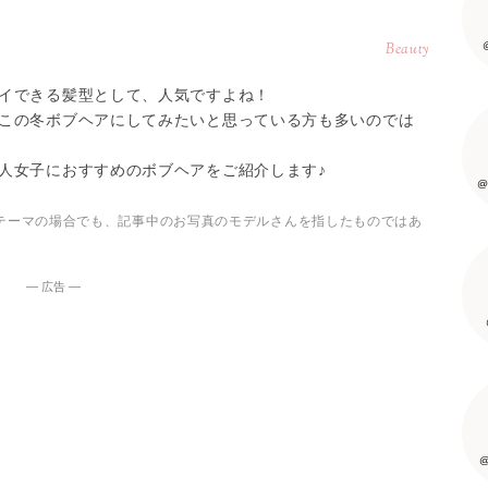
Beauty
イできる髪型として、人気ですよね！
この冬ボブヘアにしてみたいと思っている方も多いのでは
人女子におすすめのボブヘアをご紹介します♪
@
テーマの場合でも、記事中のお写真のモデルさんを指したものではあ
― 広告 ―
@