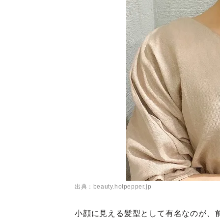
出典：beauty.hotpepper.jp
小顔に見える髪型として有名なのが、