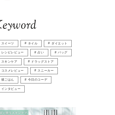
eyword
スイーツ
ネイル
ダイエット
レシピレビュー
占い
バッグ
スキンケア
ドラッグストア
コスメレビュー
スニーカー
彼ごはん
今日のコーデ
インタビュー