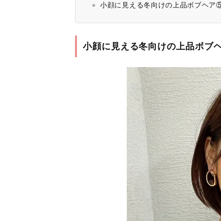
小顔に見える冬向けの上品ボブヘア
小顔に見える冬向けの上品ボブ