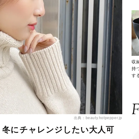
収
持
する
ー
F
出典：beauty.hotpepper.jp
！冬にチャレンジしたい大人可