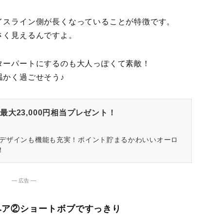
イスライン側が長くなっていることが特徴です。
さく見えるんですよ。
ターパートにするのも大人っぽくて素敵！
温かく過ごせそう♪
大23,000円相当プレゼント！
はデザインも機能も充実！ポイント貯まるかわいいオーロ
！
― 広告 ―
ヘア②ショートボブですっきり