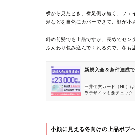
横から見たとき、襟足側が短く、フェ
頬などを自然にカバーできて、顔が小
斜め前髪でも上品ですが、長めでセン
ふんわり包み込んでくれるので、冬も
新規入会＆条件達成で最
三井住友カード（NL）
ラデザインも要チェック
小顔に見える冬向けの上品ボブ