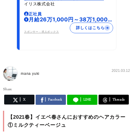
イリス株式会社
正社員
月給26万1,000円～38万1,000
円
詳しくはこちら
スポンサー：求人ボックス
2021.03.12
mana yuki
Share
X
Facebook
LINE
Threads
【2021春】イエベ春さんにおすすめのヘアカラー
①ミルクティーベージュ