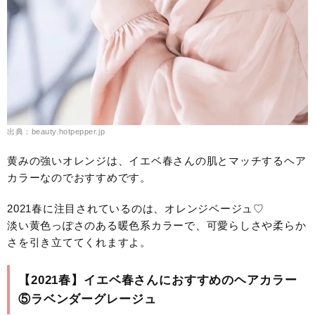
出典：beauty.hotpepper.jp
黄みの強いオレンジは、イエベ春さんの肌とマッチするヘア
カラーなのでおすすめです。
2021春に注目されているのは、オレンジベージュ♡
淡い黄色っぽさのある暖色系カラーで、可愛らしさや柔らか
さを引き立ててくれますよ。
【2021春】イエベ春さんにおすすめのヘアカラー
⑤ラベンダーグレージュ