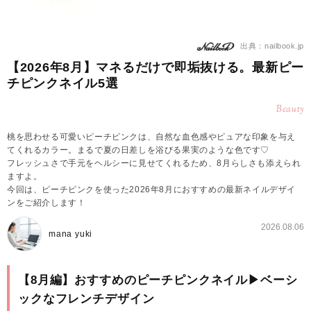
出典：nailbook.jp
【2026年8月】マネるだけで即垢抜ける。最新ピー
チピンクネイル5選
Beauty
桃を思わせる可愛いピーチピンクは、自然な血色感やピュアな印象を与え
てくれるカラー。まるで夏の日差しを浴びる果実のような色です♡
フレッシュさで手元をヘルシーに見せてくれるため、8月らしさも添えられ
ますよ。
今回は、ピーチピンクを使った2026年8月におすすめの最新ネイルデザイ
ンをご紹介します！
2026.08.06
mana yuki
【8月編】おすすめのピーチピンクネイル▶︎ベーシ
ックなフレンチデザイン