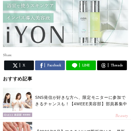
けできたら嬉しいです♪
Share
X
Facebook
LINE
Threads
おすすめ記事
SNS発信が好きな方へ、限定モニターに参加で
きるチャンスも！【4MEEE美容部】部員募集中
Beauty