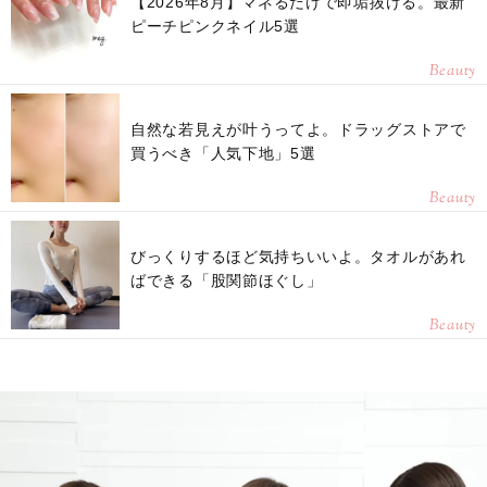
【2026年8月】マネるだけで即垢抜ける。最新
ピーチピンクネイル5選
Beauty
自然な若見えが叶うってよ。ドラッグストアで
買うべき「人気下地」5選
Beauty
びっくりするほど気持ちいいよ。タオルがあれ
ばできる「股関節ほぐし」
Beauty