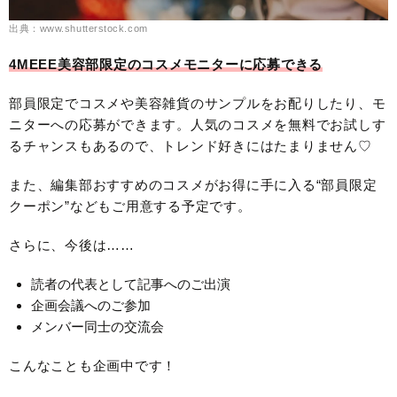
出典：www.shutterstock.com
4MEEE美容部限定のコスメモニターに応募できる
部員限定でコスメや美容雑貨のサンプルをお配りしたり、モ
ニターへの応募ができます。人気のコスメを無料でお試しす
るチャンスもあるので、トレンド好きにはたまりません♡
また、編集部おすすめのコスメがお得に手に入る“部員限定
クーポン”などもご用意する予定です。
さらに、今後は……
読者の代表として記事へのご出演
企画会議へのご参加
メンバー同士の交流会
こんなことも企画中です！