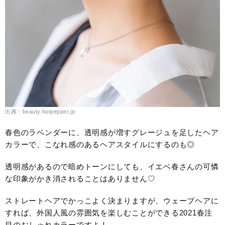
出典：beauty.hotpepper.jp
春色のラベンダーに、透明感が増すグレージュを足したヘア
カラーで、こなれ感のあるヘアスタイルにするのも◎
透明感があるので暗めトーンにしても、イエベ春さんの可憐
な印象がかき消されることはありません♡
ストレートヘアでかっこよく決まりますが、ウェーブヘアに
すれば、外国人風の雰囲気を楽しむことができる2021春注
目のおしゃれカラーですよ！