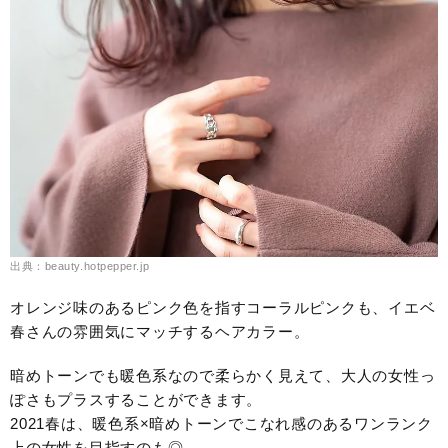
出典：beauty.hotpepper.jp
オレンジ味のあるピンク色を指すコーラルピンクも、イエベ
春さんの雰囲気にマッチするヘアカラー。
暗めトーンでも暖色系なので柔らかく見えて、大人の女性っ
ぽさもプラスすることができます。
2021春は、暖色系×暗めトーンでこなれ感のあるワンランク
上の女性を目指すのも◎