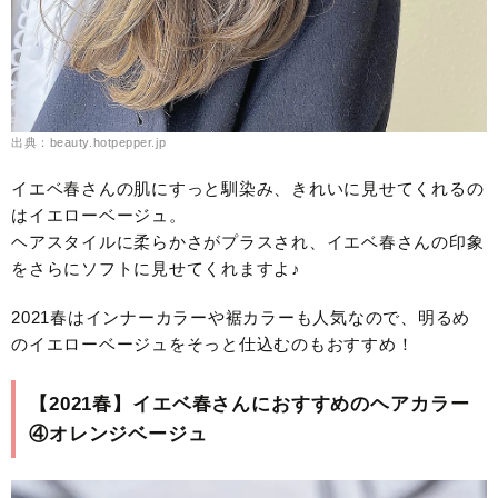
出典：beauty.hotpepper.jp
イエベ春さんの肌にすっと馴染み、きれいに見せてくれるの
はイエローベージュ。
ヘアスタイルに柔らかさがプラスされ、イエベ春さんの印象
をさらにソフトに見せてくれますよ♪
2021春はインナーカラーや裾カラーも人気なので、明るめ
のイエローベージュをそっと仕込むのもおすすめ！
【2021春】イエベ春さんにおすすめのヘアカラー
④オレンジベージュ