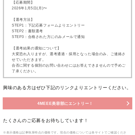
【応募期間】
2026年1月5日(月)〜
【選考方法】
STEP1：下記応募フォームよりエントリー
STEP2：書類選考
STEP3：合格された方にのみメールで通知
【選考結果の通知について】
大変恐れ入りますが、選考通過・採用となった場合のみ、ご連絡さ
せていただきます。
合否に関する個別のお問い合わせにはお答えできませんので予めご
了承ください。
興味のある方はぜひ下記のリンクよりエントリーください。
4MEEE美容部にエントリー！
たくさんのご応募をお待ちしています！
※表示価格は記事執筆時点の価格です。現在の価格については各サイトでご確認くださ