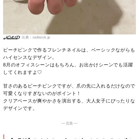
出典：nailbook.jp
ピーチピンクで作るフレンチネイルは、ベーシックながらも
ハイセンスなデザイン。
8月のオフィスシーンはもちろん、お出かけシーンでも活躍
してくれますよ♡
甘さのあるピーチピンクですが、爪の先に入れるだけなので
可愛くなりすぎないのがポイント！
クリアベースが爽やかさを演出する、大人女子にぴったりな
デザインです。
― 広告 ―