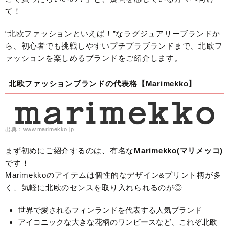
て！
“北欧ファッションといえば！”なラグジュアリーブランドか
ら、初心者でも挑戦しやすいプチプラブランドまで、北欧フ
ァッションを楽しめるブランドをご紹介します。
北欧ファッションブランドの代表格【Marimekko】
出典：www.marimekko.jp
まず初めにご紹介するのは、有名な
Marimekko(マリメッコ)
です！
Marimekkoのアイテムは個性的なデザイン&プリント柄が多
く、気軽に北欧のセンスを取り入れられるのが◎
世界で愛されるフィンランドを代表する人気ブランド
アイコニックな大きな花柄のワンピースなど、これぞ北欧