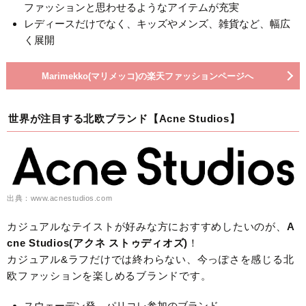
ファッションと思わせるようなアイテムが充実
レディースだけでなく、キッズやメンズ、雑貨など、幅広
く展開
Marimekko(マリメッコ)の楽天ファッションページへ
世界が注目する北欧ブランド【Acne Studios】
出典：www.acnestudios.com
カジュアルなテイストが好みな方におすすめしたいのが、
A
cne Studios(アクネ ストゥディオズ)
！
カジュアル&ラフだけでは終わらない、今っぽさを感じる北
欧ファッションを楽しめるブランドです。
スウェーデン発、パリコレ参加のブランド