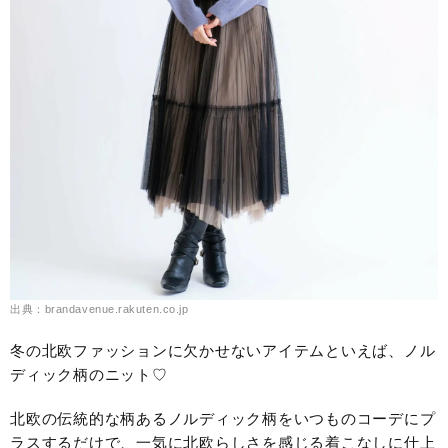
出典：brandavenue.rakuten.co.jp
冬の北欧ファッションに欠かせないアイテムといえば、ノル
ディック柄のニット♡
北欧の伝統的な柄あるノルディック柄をいつものコーデにプ
ラスするだけで、一気に北欧らしさを感じる着こなしに仕上