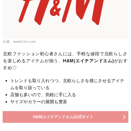
出典：www2.hm.com
北欧ファッション初心者さんには、手軽な値段で北欧らしさ
を楽しめるアイテムが揃う、
H&M(エイチアンドエム)
がおす
すめ♡
トレンドも取り入れつつ、北欧らしさを感じさせるアイテ
ムを取り扱っている
店舗も多いので、気軽に手に入る
サイズやカラーの展開も豊富
H&M(エイチアンドエム)公式サイト