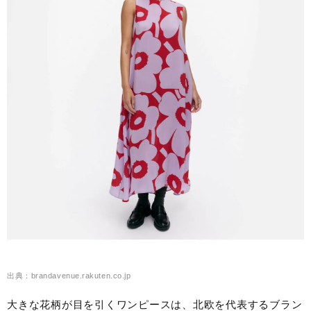
出典：brandavenue.rakuten.co.jp
大きな花柄が目を引くワンピースは、北欧を代表するブラン