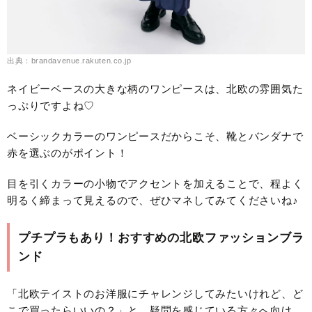
出典：brandavenue.rakuten.co.jp
ネイビーベースの大きな柄のワンピースは、北欧の雰囲気た
っぷりですよね♡
ベーシックカラーのワンピースだからこそ、靴とバンダナで
赤を選ぶのがポイント！
目を引くカラーの小物でアクセントを加えることで、程よく
明るく締まって見えるので、ぜひマネしてみてくださいね♪
プチプラもあり！おすすめの北欧ファッションブラ
ンド
「北欧テイストのお洋服にチャレンジしてみたいけれど、ど
こで買ったらいいの？」と、疑問を感じている方々へ向け