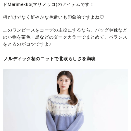
ドMarimekko(マリメッコ)のアイテムです！
柄だけでなく鮮やかな色遣いも印象的ですよね♡
このワンピースをコーデの主役にするなら、バッグや靴など
の小物を茶色・黒などのダークカラーでまとめて、バランス
をとるのがコツですよ♪
ノルディック柄のニットで北欧らしさを満喫