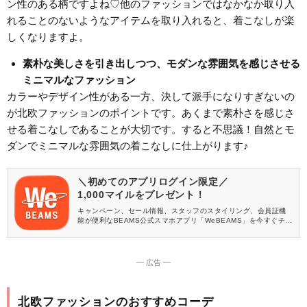
ン性のある柄ですよね♡他のファッションではなかなか取り入
れることのないようなアイテムを取り入れると、着こなしが楽
しくなりますよ。
素朴な美しさを引き出しつつ、モダンな雰囲気を感じさせる
ミニマルなファッション
カラーやデザイン性がある一方、決して派手になりすぎないの
が北欧ファッションのポイントです。あくまで素朴さを感じさ
せる着こなしであることが大切です。すると不思議！自然とモ
ダンでミニマルな雰囲気の着こなしに仕上がります♪
＼初めてのアプリログイン限定／
1,000マイルをプレゼント！
キャンペーン、セール情報、スタッフのスタイリング、会員証機
能が便利なBEAMS公式スマホアプリ「WeBEAMS」を今すぐチェ
ック♪
― 広告 ―
北欧ファッションのおすすめコーデ