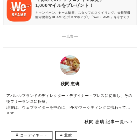
1,000マイルをプレゼント！
キャンペーン、セール情報、スタッフのスタイリング、会員証機
能が便利なBEAMS公式スマホアプリ「WeBEAMS」を今すぐチェ
ック♪
― 広告 ―
秋間 恵璃
アパレルブランドのディレクター・デザイナー・プレスに従事し、その
後フリーランスに転身。
現在は、ウェブライターを中心に、PRやマーケティングに携わってい
ます。
秋間 恵璃 記事一覧へ
ファッションや美容が大好き♡
トレンドはもちろん、体型や髪型に合う着こなしなど、ファッションに
コーディネート
北欧
関する様々な記事を執筆していきたいと思います！