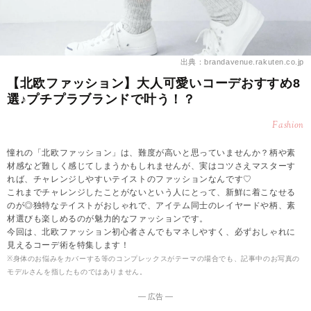
出典：brandavenue.rakuten.co.jp
【北欧ファッション】大人可愛いコーデおすすめ8
選♪プチプラブランドで叶う！？
Fashion
憧れの「北欧ファッション」は、難度が高いと思っていませんか？柄や素
材感など難しく感じてしまうかもしれませんが、実はコツさえマスターす
れば、チャレンジしやすいテイストのファッションなんです♡
これまでチャレンジしたことがないという人にとって、新鮮に着こなせる
のが◎独特なテイストがおしゃれで、アイテム同士のレイヤードや柄、素
材選びも楽しめるのが魅力的なファッションです。
今回は、北欧ファッション初心者さんでもマネしやすく、必ずおしゃれに
見えるコーデ術を特集します！
※身体のお悩みをカバーする等のコンプレックスがテーマの場合でも、記事中のお写真の
モデルさんを指したものではありません。
― 広告 ―