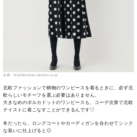
出典：brandavenue.rakuten.co.jp
北欧ファッションで柄物のワンピースを着るときに、必ず北
欧らしいモチーフを選ぶ必要はありません。
大きなめのポルカドットのワンピースも、コーデ次第で北欧
テイストに着こなすことができるんです♡
冬だったら、ロングコートやカーディガンを合わせてシック
な装いに仕上げると◎