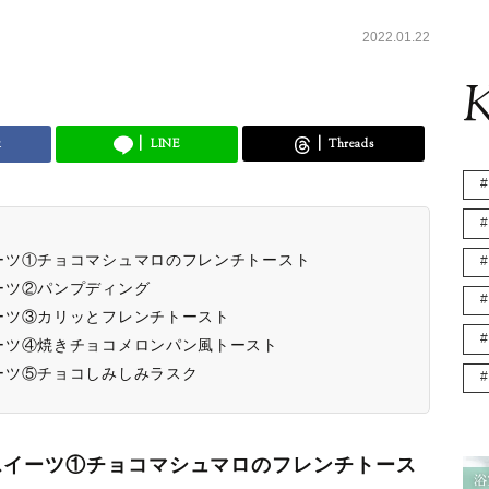
2022.01.22
K
k
LINE
Threads
ーツ①チョコマシュマロのフレンチトースト
ーツ②パンプディング
ーツ③カリッとフレンチトースト
ーツ④焼きチョコメロンパン風トースト
ーツ⑤チョコしみしみラスク
スイーツ①チョコマシュマロのフレンチトース