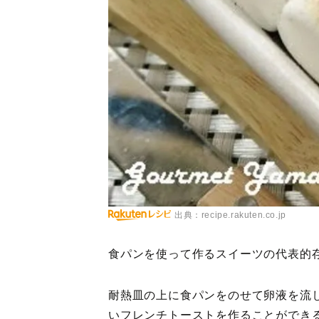
出典：recipe.rakuten.co.jp
食パンを使って作るスイーツの代表的
耐熱皿の上に食パンをのせて卵液を流
いフレンチトーストを作ることができ