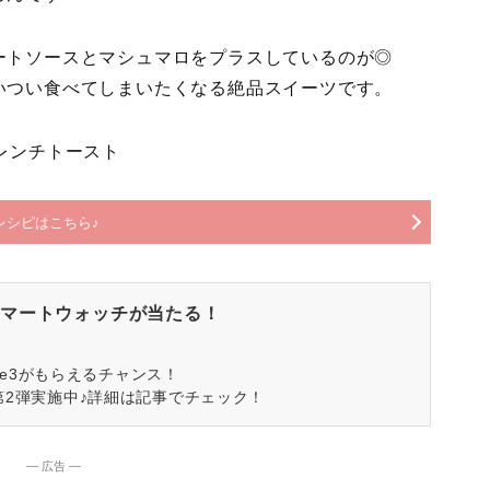
ートソースとマシュマロをプラスしているのが◎
いつい食べてしまいたくなる絶品スイーツです。
レンチトースト
レシピはこちら♪
マートウォッチが当たる！
spire3がもらえるチャンス！
第2弾実施中♪詳細は記事でチェック！
― 広告 ―