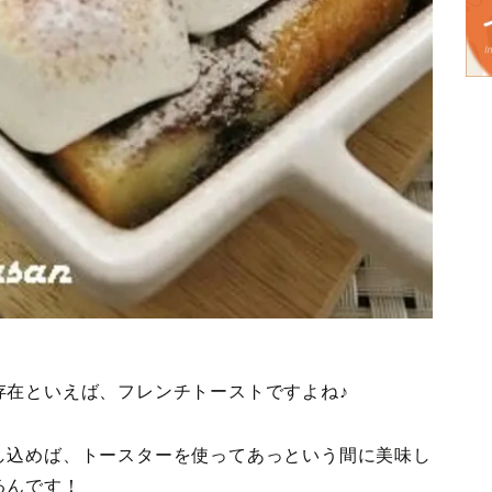
存在といえば、フレンチトーストですよね♪
し込めば、トースターを使ってあっという間に美味し
るんです！