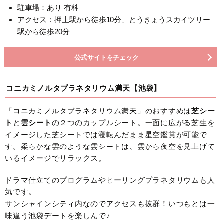
駐車場：あり 有料
アクセス：押上駅から徒歩10分、とうきょうスカイツリー
駅から徒歩20分
公式サイトをチェック
コニカミノルタプラネタリウム満天【池袋】
「コニカミノルタプラネタリウム満天」のおすすめは
芝シー
ト
と
雲シート
の２つのカップルシート。一面に広がる芝生を
イメージした芝シートでは寝転んだまま星空鑑賞が可能で
す。柔らかな雲のような雲シートは、雲から夜空を見上げて
いるイメージでリラックス。
ドラマ仕立てのプログラムやヒーリングプラネタリウムも人
気です。
サンシャインシティ内なのでアクセスも抜群！いつもとは一
味違う池袋デートを楽しんで♪