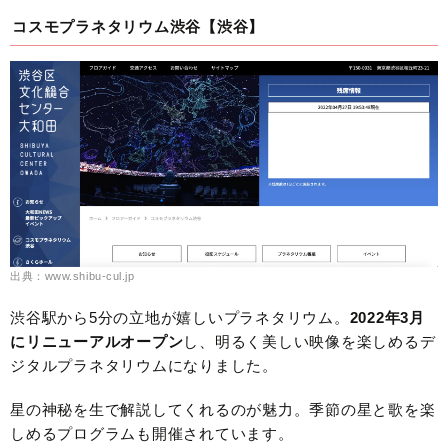
コスモプラネタリウム渋谷【渋谷】
出典：www.shibu-cul.jp
渋谷駅から5分の立地が嬉しいプラネタリウム。
2022年3月
にリニューアルオープン
し、明るく美しい映像を楽しめるデ
ジタルプラネタリウムになりました。
星の神秘を生で解説してくれるのが魅力。季節の星と歌を楽
しめるプログラムも開催されています。