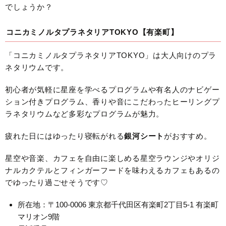
でしょうか？
コニカミノルタプラネタリアTOKYO【有楽町】
「コニカミノルタプラネタリアTOKYO」は大人向けのプラ
ネタリウムです。
初心者が気軽に星座を学べるプログラムや有名人のナビゲー
ション付きプログラム、香りや音にこだわったヒーリングプ
ラネタリウムなど多彩なプログラムが魅力。
疲れた日にはゆったり寝転がれる
銀河シート
がおすすめ。
星空や音楽、カフェを自由に楽しめる星空ラウンジやオリジ
ナルカクテルとフィンガーフードを味わえるカフェもあるの
でゆったり過ごせそうです♡
所在地：〒100-0006 東京都千代田区有楽町2丁目5-1 有楽町
マリオン9階