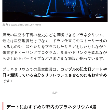
出典：www.shutterstock.com
満天の星空や宇宙の歴史などを満喫できるプラネタリウム。
最近は星空鑑賞だけでなく、ドラマ仕立てのストーリー性の
あるものや、音や香りをプラスしたりヨガをしたりしながら
鑑賞するヒーリングプログラム、食事やドリンクを飲みなが
ら楽しめるバータイプなどさまざまな施設が揃っています。
プラネタリウムでの星空鑑賞は、
カップルの記念日デートや
日々頑張っている自分をリフレッシュさせるのにもおすすめ
です♪
― 広告 ―
デートにおすすめ♡都内のプラネタリウム4選