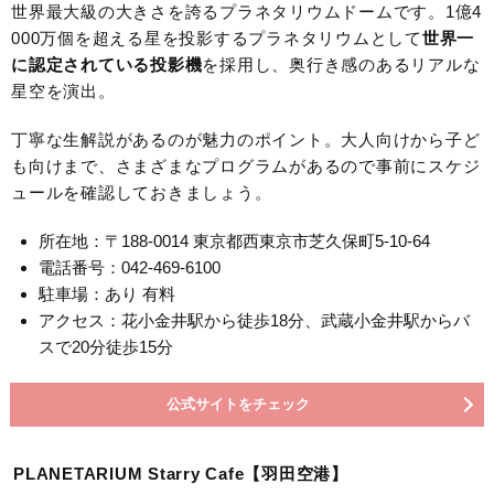
世界最大級の大きさを誇るプラネタリウムドームです。1億4
000万個を超える星を投影するプラネタリウムとして
世界一
に認定されている投影機
を採用し、奥行き感のあるリアルな
星空を演出。
丁寧な生解説があるのが魅力のポイント。大人向けから子ど
も向けまで、さまざまなプログラムがあるので事前にスケジ
ュールを確認しておきましょう。
所在地：〒188-0014 東京都西東京市芝久保町5-10-64
電話番号：042-469-6100
駐車場：あり 有料
アクセス：花小金井駅から徒歩18分、武蔵小金井駅からバ
スで20分徒歩15分
公式サイトをチェック
PLANETARIUM Starry Cafe【羽田空港】