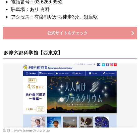
電話番号：03-6269-9952
駐車場：あり 有料
アクセス：有楽町駅から徒歩3分、銀座駅
公式サイトをチェック
多摩六都科学館【西東京】
出典：www.tamarokuto.or.jp