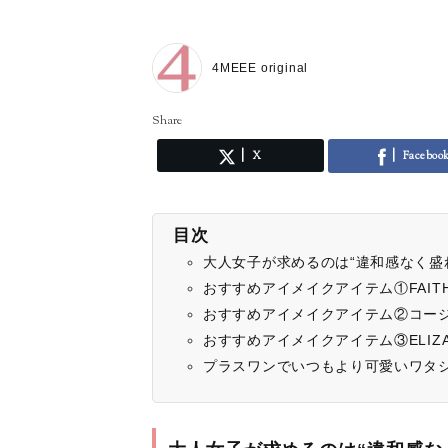
4MEEE original
Share
X
Faceboo
目次
大人女子が求めるのは“違和感なく盛
おすすめアイメイクアイテム①FAIT
おすすめアイメイクアイテム②コー
おすすめアイメイクアイテム③ELIZA
プラスワンでいつもより可愛いワタ