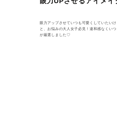
眼力UPさせるアイメイ
眼力アップさせていつも可愛くしていたいけ
と、お悩みの大人女子必見！違和感なくいつ
が厳選しました♡