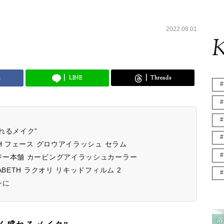
2022.08.01
K
k
LINE
Threads
れるメイク”
H フェース グロウアイラッシュ セラム
ジー本舗 カービングアイラッシュカーラー
BETH ラクオリ リキッドフィルム 2
シに