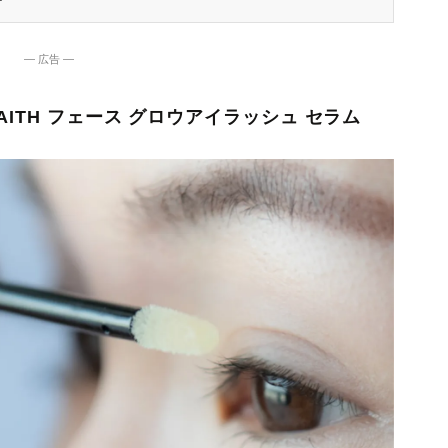
― 広告 ―
ITH フェース グロウアイラッシュ セラム