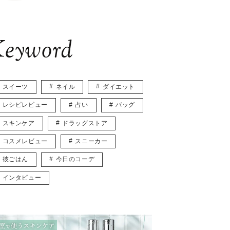
eyword
スイーツ
ネイル
ダイエット
レシピレビュー
占い
バッグ
スキンケア
ドラッグストア
コスメレビュー
スニーカー
彼ごはん
今日のコーデ
インタビュー