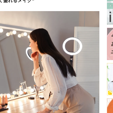
く盛れるメイク”