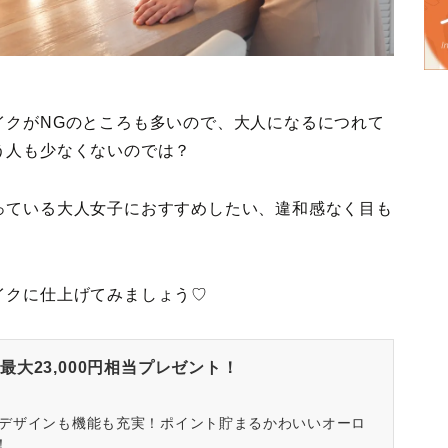
イクがNGのところも多いので、大人になるにつれて
う人も少なくないのでは？
っている大人女子におすすめしたい、違和感なく目も
イクに仕上げてみましょう♡
大23,000円相当プレゼント！
はデザインも機能も充実！ポイント貯まるかわいいオーロ
！