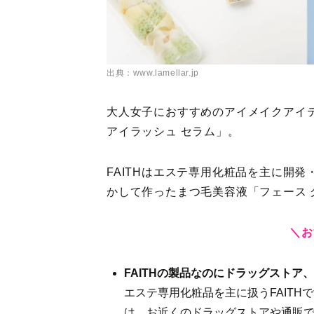
出典：www.lamellar.jp
大人女子におすすめのアイメイクアイテム
アイラッシュ セラム」。
FAITHはエステ専用化粧品を主に開発
かして作ったまつ毛美容液「フェース 
＼お
FAITHの製品なのにドラッグストア
エステ専用化粧品を主に扱うFAITH
は、お近くのドラッグストアや通販