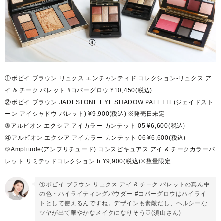
①ボビイ ブラウン リュクス エンチャンティド コレクション-リュクス ア
イ & チーク パレット #コパーグロウ ¥10,450(税込)
②ボビイ ブラウン JADESTONE EYE SHADOW PALETTE(ジェイドスト
ーン アイシャドウ パレット) ¥9,900(税込) ※発売日未定
③アルビオン エクシア アイカラー カンテット 05 ¥6,600(税込)
④アルビオン エクシア アイカラー カンテット 06 ¥6,600(税込)
⑤Amplitude(アンプリチュード) コンスピキュアス アイ & チークカラーパ
レット リミテッドコレクション b ¥9,900(税込)※数量限定
①ボビイ ブラウン リュクス アイ & チーク パレットの真ん中
の色・ハイライティングパウダー #コパーグロウはハイライ
トとして使えるんですね。デザインも素敵だし、ヘルシーな
ツヤが出て華やかなメイクになりそう♡(須山さん)