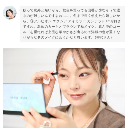
秋って意外と短いから、秋色を買っても出番が少なそうで選
ぶのが難しいんですよね……。冬まで長く使えたら嬉しいか
ら、③アルビオン エクシア アイカラー カンテット 05が好き
ですね。深めのカーキとブラウンで秋メイク、真ん中のゴー
ルドを重ねれば上品な華やかさが出るので洋服の色が重くな
りがちな冬のメイクに合うかなと思います。(柳沢さん)