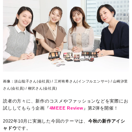
画像：須山聡子さん(会社員) / 三村有希さん(インフルエンサー) / 山崎汐里
さん(会社員) / 柳沢さん(会社員)
読者の方々に、新作のコスメやファッションなどを実際にお
試ししてもらう企画『
4MEEE Review
』第2弾を開催！
2022年10月に実施した今回のテーマは、
今秋の新作アイシ
ャドウ
です。