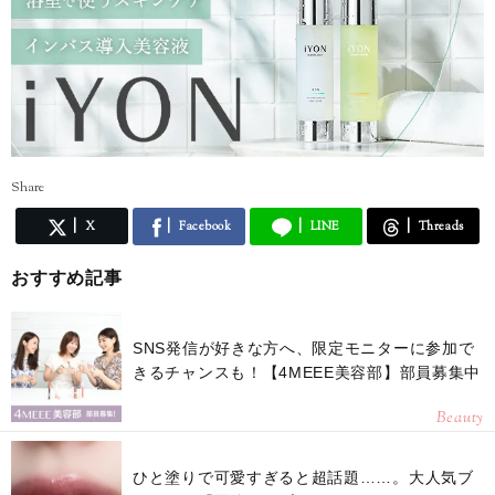
Share
X
Facebook
LINE
Threads
おすすめ記事
SNS発信が好きな方へ、限定モニターに参加で
きるチャンスも！【4MEEE美容部】部員募集中
Beauty
ひと塗りで可愛すぎると超話題……。大人気ブ