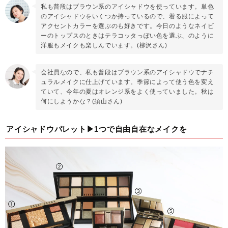
私も普段はブラウン系のアイシャドウを使っています。単色
のアイシャドウをいくつか持っているので、着る服によって
アクセントカラーを選ぶのも好きです。今日のようなネイビ
ーのトップスのときはテラコッタっぽい色を選ぶ、のように
洋服もメイクも楽しんでいます。(柳沢さん)
会社員なので、私も普段はブラウン系のアイシャドウでナチ
ュラルメイクに仕上げています。季節によって使う色を変え
ていて、今年の夏はオレンジ系をよく使っていました。秋は
何にしようかな？(須山さん)
アイシャドウパレット▶1つで自由自在なメイクを