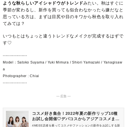
ような秋らしいアイシャドウがトレンド
みたい。秋はすぐに
季節が変わるし、新作を買っても似合わなかったら嫌だなと
思っている方は、まずは目尻や目のキワから秋色を取り入れ
てみては？
いつもとはちょっと違うトレンドなメイクが完成するはずで
す♡
------------------
Model：Satoko Suyama / Yuki Mimura / Shiori Yamazaki / Yanagisaw
a
Photographer : Chiai
------------------
― 広告 ―
コスメ好き集合！2022年夏の新作リップ10種
お試し会開催♡デパコスからアジアコスメまで
勢揃い
4MEEE読者を募ってコスメやファッションの新作をお試しする新