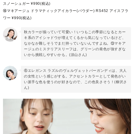
スノーシュガー ¥990(税込)
⑭マキアージュ ドラマティックアイカラー(パウダー) RS452 アイスフラ
ワー ¥990(税込)
秋カラーが揃っていて可愛い！いつもこの季節になるとカー
キ系のアイシャドウが増えてくるから気になっているけど、
なかなか難しそうでまだ持っていないんですよね。⑬マキア
ージュのミステリアスリーフは、グリーンの発色が強すぎな
いから挑戦しやすいかも。(須山さん)
⑥エレガンス ラズルのヴェルヴェットバーガンディは、大人
の女性という感じがする。アクセントカラーとして発色がい
い派手な色を使うのが好きなので、この色良さそう！(柳沢さ
ん)