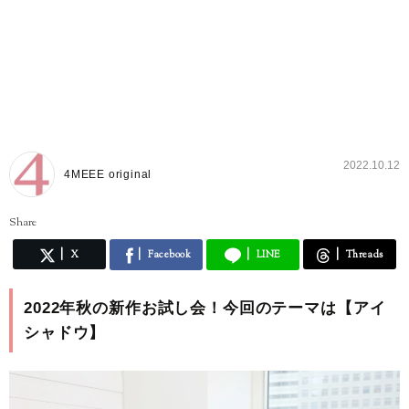
2022.10.12
4MEEE original
Share
X
Facebook
LINE
Threads
2022年秋の新作お試し会！今回のテーマは【アイ
シャドウ】