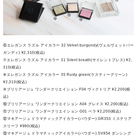
⑥エレガンス ラズル アイカラー 32 Velvet burgundy(ヴェルヴェットバー
ガンディ) ¥2,310(税込)
⑦エレガンス ラズル アイカラー 31 Silent breath(サイレントブレス) ¥2,
310(税込)
⑧エレガンス ラズル アイカラー 35 Rusty green(ラスティーグリーン)
¥2,310(税込)
⑨ブリリアージュ ワンダークリエイション F04 ヴィクトリア ¥2,200(税
込)
⑩ブリリアージュ ワンダークリエイション A04 グレイス ¥2,200(税込)
⑪ブリリアージュ ワンダークリエイション G01 ベラ ¥2,200(税込)
⑫マキアージュ ドラマティックアイカラー(パウダー) GR353 ミステリア
スリーフ ¥990(税込)
⑬マキアージュ ドラマティックアイカラー(パウダー) SV854 ダンシング