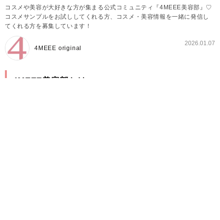
コスメや美容が大好きな方が集まる公式コミュニティ『4MEEE美容部』♡
コスメサンプルをお試ししてくれる方、コスメ・美容情報を一緒に発信し
てくれる方を募集しています！
2026.01.07
4MEEE original
4MEEE美容部とは