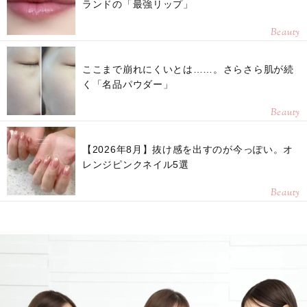
ランドの「最強リップ」
Beauty
ここまで崩れにくいとは……。さらさら肌が続
く「名品パウダー」
Beauty
【2026年8月】抜け感を出すのが今っぽい。オ
レンジピンクネイル5選
Beauty