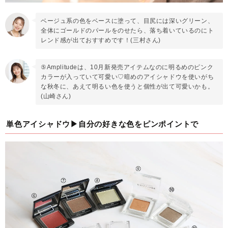
ベージュ系の色をベースに塗って、目尻には深いグリーン、
全体にゴールドのパールをのせたら、落ち着いているのにト
レンド感が出ておすすめです！(三村さん)
⑤Amplitudeは、10月新発売アイテムなのに明るめのピンク
カラーが入っていて可愛い♡暗めのアイシャドウを使いがち
な秋冬に、あえて明るい色を使うと個性が出て可愛いかも。
(山崎さん)
単色アイシャドウ▶自分の好きな色をピンポイントで