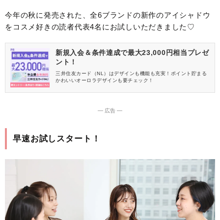
今年の秋に発売された、全6ブランドの新作のアイシャドウ
をコスメ好きの読者代表4名にお試しいただきました♡
新規入会＆条件達成で最大23,000円相当プレゼ
ント！
三井住友カード（NL）はデザインも機能も充実！ポイント貯まる
かわいいオーロラデザインも要チェック！
― 広告 ―
早速お試しスタート！