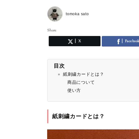
tomoka sato
Share
X
Faceboo
目次
紙刺繍カードとは？
商品について
使い方
紙刺繍カードとは？