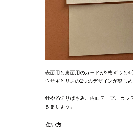
表面用と裏面用のカードが2枚ずつと4
ウサギとリスの2つのデザインが楽し
針や糸切りばさみ、両面テープ、カッ
きましょう。
使い方