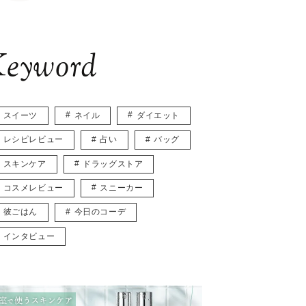
eyword
スイーツ
ネイル
ダイエット
レシピレビュー
占い
バッグ
スキンケア
ドラッグストア
コスメレビュー
スニーカー
彼ごはん
今日のコーデ
インタビュー