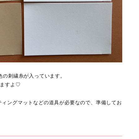
色の刺繍糸が入っています。
めますよ♡
ティングマットなどの道具が必要なので、準備してお