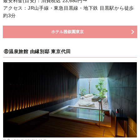
最安料金(目安)：消費税込 23,680円〜
アクセス：JR山手線・東急目黒線・地下鉄 目黒駅から徒歩
約3分
ホテル雅叙園東京
⑧温泉旅館 由縁別邸 東京代田