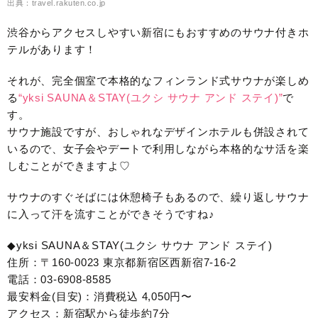
出典：travel.rakuten.co.jp
渋谷からアクセスしやすい新宿にもおすすめのサウナ付きホ
テルがあります！
それが、完全個室で本格的なフィンランド式サウナが楽しめ
る
“yksi SAUNA＆STAY(ユクシ サウナ アンド ステイ)”
で
す。
サウナ施設ですが、おしゃれなデザインホテルも併設されて
いるので、女子会やデートで利用しながら本格的なサ活を楽
しむことができますよ♡
サウナのすぐそばには休憩椅子もあるので、繰り返しサウナ
に入って汗を流すことができそうですね♪
◆yksi SAUNA＆STAY(ユクシ サウナ アンド ステイ)
住所：〒160-0023 東京都新宿区西新宿7-16-2
電話：03-6908-8585
最安料金(目安)：消費税込 4,050円〜
アクセス：新宿駅から徒歩約7分