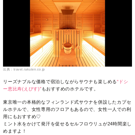
出典：travel.rakuten.co.jp
リーズナブルな価格で宿泊しながらサウナも楽しめる
“ドシ
ー恵比寿(えびす)”
もおすすめのホテルです。
東京唯一の本格的なフィンランド式サウナを併設したカプセ
ルホテルで、女性専用のフロアもあるので、女性一人での利
用にもおすすめ♡
ミント水をかけて発汗を促せるセルフロウリュが24時間楽し
めますよ！