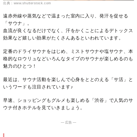
出典：www.shutterstock.com
遠赤外線や蒸気などで温まった室内に入り、発汗を促せる
「サウナ」。
血流が良くなるだけでなく、汗をかくことによるデトックス
効果など嬉しい効果がたくさんあるといわれています。
定番のドライサウナをはじめ、ミストサウナや塩サウナ、本
格的なロウリュなどいろんなタイプのサウナが楽しめるのも
魅力のひとつ！
最近は、サウナ活動を楽しんで心身をととのえる「サ活」と
いうワードも注目されています♪
早速、ショッピングもグルメも楽しめる「渋谷」で人気のサ
ウナ付きホテルを見ていきましょう。
― 広告 ―