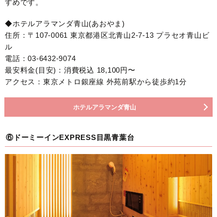
すめです。
◆ホテルアラマンダ青山(あおやま)
住所：〒107-0061 東京都港区北青山2-7-13 プラセオ青山ビ
ル
電話：03-6432-9074
最安料金(目安)：消費税込 18,100円〜
アクセス：東京メトロ銀座線 外苑前駅から徒歩約1分
ホテルアラマンダ青山
⑥ドーミーインEXPRESS目黒青葉台