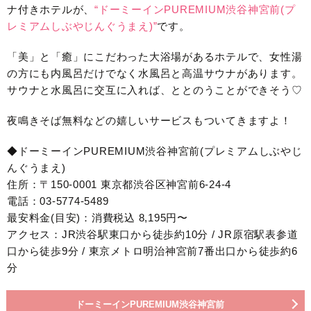
ナ付きホテルが、
“ドーミーインPUREMIUM渋谷神宮前(プ
レミアムしぶやじんぐうまえ)”
です。
「美」と「癒」にこだわった大浴場があるホテルで、女性湯
の方にも内風呂だけでなく水風呂と高温サウナがあります。
サウナと水風呂に交互に入れば、ととのうことができそう♡
夜鳴きそば無料などの嬉しいサービスもついてきますよ！
◆ドーミーインPUREMIUM渋谷神宮前(プレミアムしぶやじ
んぐうまえ)
住所：〒150-0001 東京都渋谷区神宮前6-24-4
電話：03-5774-5489
最安料金(目安)：消費税込 8,195円〜
アクセス：JR渋谷駅東口から徒歩約10分 / JR原宿駅表参道
口から徒歩9分 / 東京メトロ明治神宮前7番出口から徒歩約6
分
ドーミーインPUREMIUM渋谷神宮前