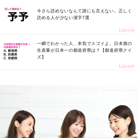
今さら読めないなんて誰にも言えない。正しく
読める人が少ない漢字7選
Lifestyle
一瞬でわかった人、本気でスゴイよ。日本酒の
生産量が日本一の都道府県は？【都道府県クイ
ズ】
Lifestyle