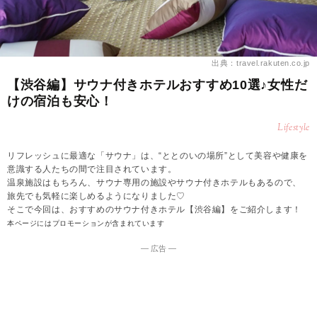
出典：travel.rakuten.co.jp
【渋谷編】サウナ付きホテルおすすめ10選♪女性だ
けの宿泊も安心！
Lifestyle
リフレッシュに最適な「サウナ」は、“ととのいの場所”として美容や健康を
意識する人たちの間で注目されています。
温泉施設はもちろん、サウナ専用の施設やサウナ付きホテルもあるので、
旅先でも気軽に楽しめるようになりました♡
そこで今回は、おすすめのサウナ付きホテル【渋谷編】をご紹介します！
本ページにはプロモーションが含まれています
― 広告 ―