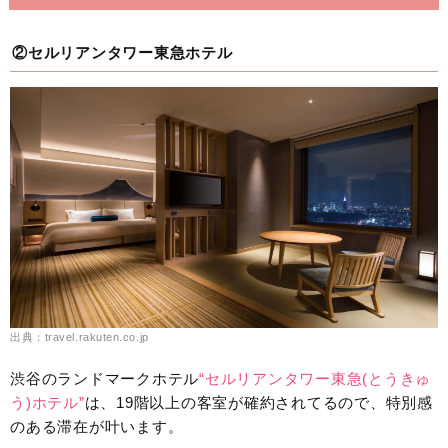
②セルリアンタワー東急ホテル
出典：travel.rakuten.co.jp
渋谷のランドマークホテル
“セルリアンタワー東急(とうきゅ
う)ホテル”
は、19階以上の客室が確約されてるので、特別感
のある滞在が叶います。