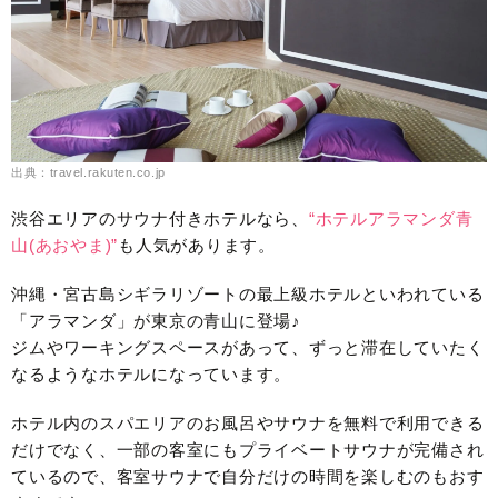
出典：travel.rakuten.co.jp
渋谷エリアのサウナ付きホテルなら、
“ホテルアラマンダ青
山(あおやま)”
も人気があります。
沖縄・宮古島シギラリゾートの最上級ホテルといわれている
「アラマンダ」が東京の青山に登場♪
ジムやワーキングスペースがあって、ずっと滞在していたく
なるようなホテルになっています。
ホテル内のスパエリアのお風呂やサウナを無料で利用できる
だけでなく、一部の客室にもプライベートサウナが完備され
ているので、客室サウナで自分だけの時間を楽しむのもおす