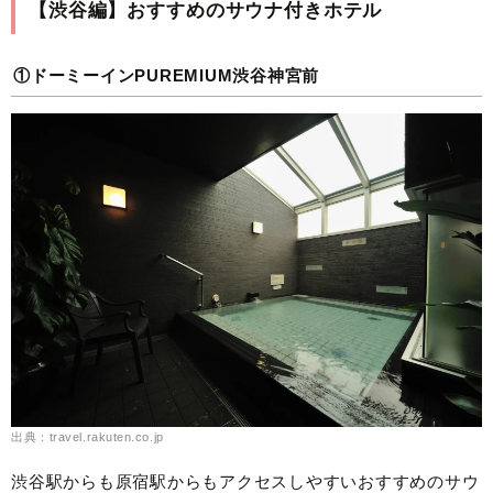
【渋谷編】おすすめのサウナ付きホテル
①ドーミーインPUREMIUM渋谷神宮前
出典：travel.rakuten.co.jp
渋谷駅からも原宿駅からもアクセスしやすいおすすめのサウ