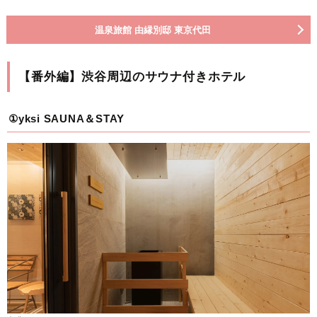
温泉旅館 由縁別邸 東京代田
【番外編】渋谷周辺のサウナ付きホテル
①yksi SAUNA＆STAY