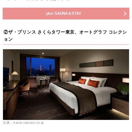
yksi SAUNA＆STAY
②ザ・プリンス さくらタワー東京、オートグラフ コレクシ
ョン
出典：travel.rakuten.co.jp