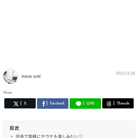
2022.12.29
mana yuki
Share
X
Facebook
LINE
Threads
目次
渋谷で気軽にサウナを楽しみたい♡