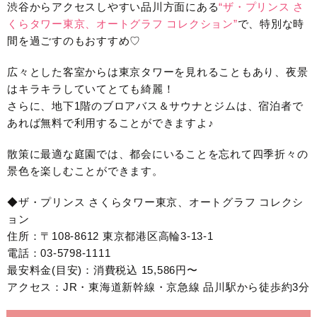
渋谷からアクセスしやすい品川方面にある
“ザ・プリンス さ
くらタワー東京、オートグラフ コレクション”
で、特別な時
間を過ごすのもおすすめ♡
広々とした客室からは東京タワーを見れることもあり、夜景
はキラキラしていてとても綺麗！
さらに、地下1階のブロアバス＆サウナとジムは、宿泊者で
あれば無料で利用することができますよ♪
散策に最適な庭園では、都会にいることを忘れて四季折々の
景色を楽しむことができます。
◆ザ・プリンス さくらタワー東京、オートグラフ コレクシ
ョン
住所：〒108-8612 東京都港区高輪3-13-1
電話：03-5798-1111
最安料金(目安)：消費税込 15,586円〜
アクセス：JR・東海道新幹線・京急線 品川駅から徒歩約3分