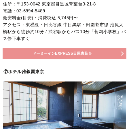
住所：〒153-0042 東京都目黒区青葉台3-21-8
電話：03-6894-5489
最安料金(目安)：消費税込 5,745円〜
アクセス：東横線・日比谷線 中目黒駅・田園都市線 池尻大
橋駅から徒歩約10分 / 渋谷駅からバス10分「菅刈小学校」バ
ス停下車すぐ
ドーミーインEXPRESS目黒青葉台
⑦ホテル雅叙園東京