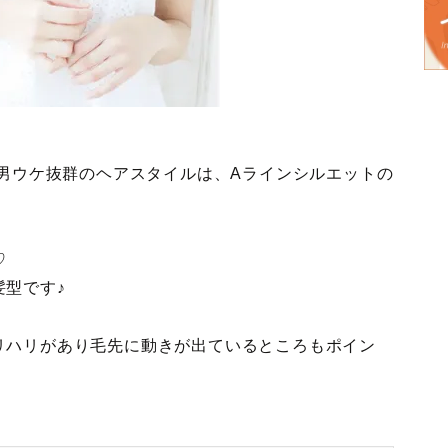
の男ウケ抜群のヘアスタイルは、Aラインシルエットの
♡
型です♪
リハリがあり毛先に動きが出ているところもポイン