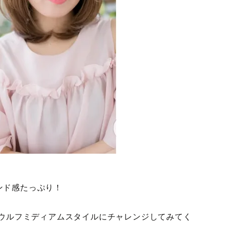
ンド感たっぷり！
ひウルフミディアムスタイルにチャレンジしてみてく