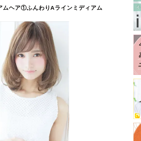
イアムヘア①ふんわりAラインミディアム