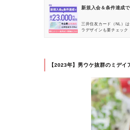
新規入会＆条件達成で最
三井住友カード（NL）
ラデザインも要チェック
【2023年】男ウケ抜群のミデ