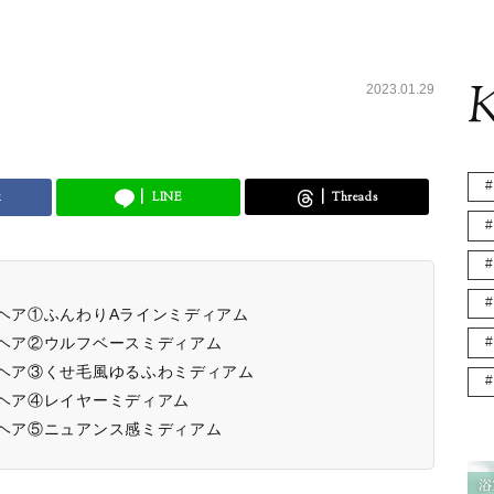
K
2023.01.29
k
LINE
Threads
ムヘア①ふんわりAラインミディアム
ムヘア②ウルフベースミディアム
ムヘア③くせ毛風ゆるふわミディアム
ムヘア④レイヤーミディアム
ムヘア⑤ニュアンス感ミディアム