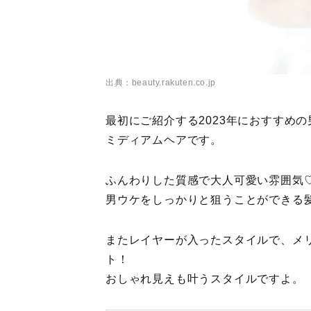
出典：beauty.rakuten.co.jp
最初にご紹介する2023年におすすめ
ミディアムヘアです。
ふんわりした質感で大人可愛い雰囲気
男ウケをしっかりと狙うことができる髪
またレイヤーが入ったスタイルで、メ
ト！
おしゃれ見えも叶うスタイルですよ。