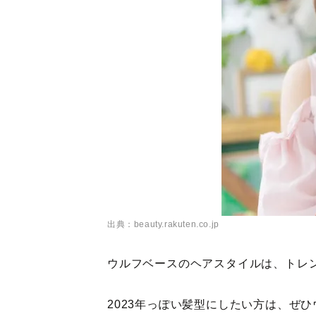
出典：beauty.rakuten.co.jp
ウルフベースのヘアスタイルは、トレ
2023年っぽい髪型にしたい方は、ぜ