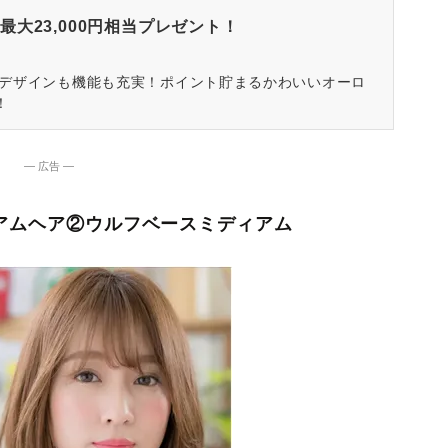
大23,000円相当プレゼント！
はデザインも機能も充実！ポイント貯まるかわいいオーロ
！
― 広告 ―
イアムヘア②ウルフベースミディアム