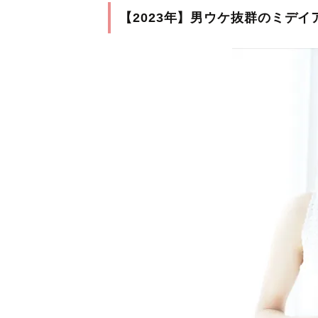
【2023年】男ウケ抜群のミデ