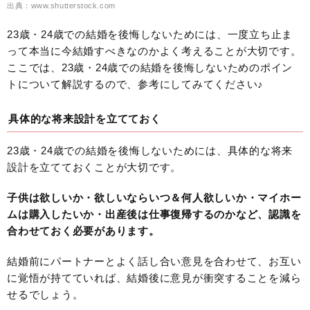
出典：www.shutterstock.com
23歳・24歳での結婚を後悔しないためには、一度立ち止ま
って本当に今結婚すべきなのかよく考えることが大切です。
ここでは、23歳・24歳での結婚を後悔しないためのポイン
トについて解説するので、参考にしてみてください♪
具体的な将来設計を立てておく
23歳・24歳での結婚を後悔しないためには、具体的な将来
設計を立てておくことが大切です。
子供は欲しいか・欲しいならいつ＆何人欲しいか・マイホー
ムは購入したいか・出産後は仕事復帰するのかなど、認識を
合わせておく必要があります。
結婚前にパートナーとよく話し合い意見を合わせて、お互い
に覚悟が持てていれば、結婚後に意見が衝突することを減ら
せるでしょう。