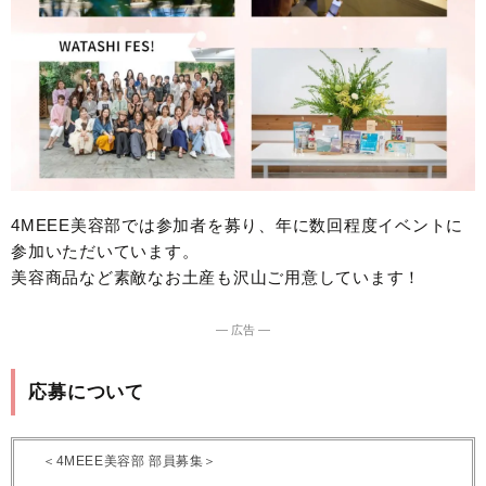
4MEEE美容部では参加者を募り、年に数回程度イベントに
参加いただいています。
美容商品など素敵なお土産も沢山ご用意しています！
― 広告 ―
応募について
＜4MEEE美容部 部員募集＞