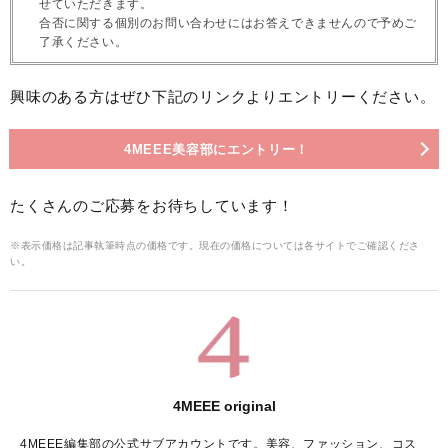
せていただきます。
合否に関する個別のお問い合わせにはお答えできませんので予めご
了承ください。
興味のある方はぜひ下記のリンクよりエントリーください。
4MEEE美容部にエントリー！
たくさんのご応募をお待ちしています！
※表示価格は記事執筆時点の価格です。現在の価格については各サイトでご確認くださ
い。
4MEEE original
4MEEE編集部の公式サブアカウントです。美容、ファッション、コス