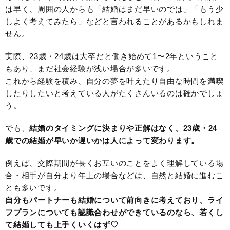
は早く、周囲の人からも「結婚はまだ早いのでは」「もう少
しよく考えてみたら」などと言われることがあるかもしれま
せん。
実際、23歳・24歳は大卒だと働き始めて1〜2年ということ
もあり、まだ社会経験が浅い場合が多いです。
これから経験を積み、自分の夢を叶えたり自由な時間を満喫
したりしたいと考えている人がたくさんいるのは確かでしょ
う。
でも、
結婚のタイミングに決まりや正解はなく、23歳・24
歳での結婚が早いか遅いかは人によって変わります。
例えば、交際期間が長くお互いのことをよく理解している場
合・相手が自分より年上の場合などは、自然と結婚に進むこ
とも多いです。
自分もパートナーも結婚について前向きに考えており、ライ
フプランについても認識合わせができているのなら、若くし
て結婚しても上手くいくはず♡