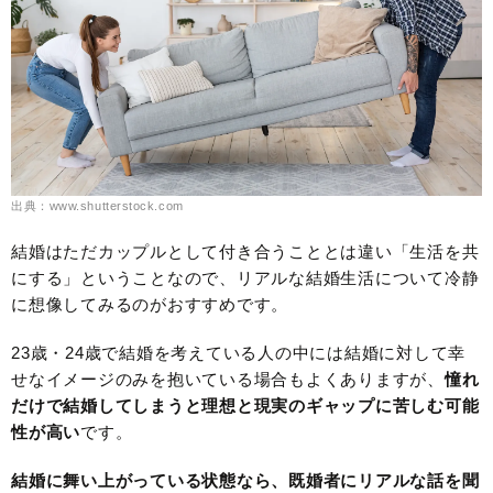
出典：www.shutterstock.com
結婚はただカップルとして付き合うこととは違い「生活を共
にする」ということなので、リアルな結婚生活について冷静
に想像してみるのがおすすめです。
23歳・24歳で結婚を考えている人の中には結婚に対して幸
せなイメージのみを抱いている場合もよくありますが、
憧れ
だけで結婚してしまうと理想と現実のギャップに苦しむ可能
性が高い
です。
結婚に舞い上がっている状態なら、既婚者にリアルな話を聞