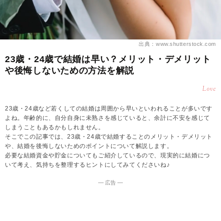
出典：www.shutterstock.com
23歳・24歳で結婚は早い？メリット・デメリット
や後悔しないための方法を解説
Love
23歳・24歳など若くしての結婚は周囲から早いといわれることが多いです
よね。年齢的に、自分自身に未熟さを感じていると、余計に不安を感じて
しまうこともあるかもしれません。
そこでこの記事では、23歳・24歳で結婚することのメリット・デメリット
や、結婚を後悔しないためのポイントについて解説します。
必要な結婚資金や貯金についてもご紹介しているので、現実的に結婚につ
いて考え、気持ちを整理するヒントにしてみてくださいね♪
― 広告 ―