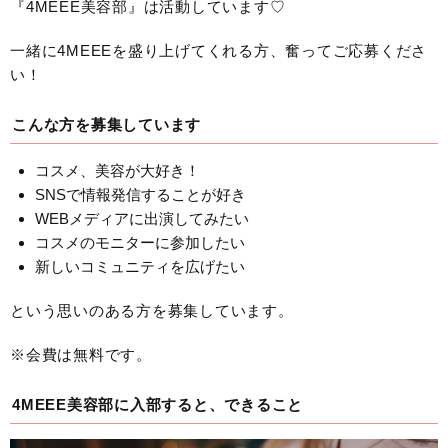
『4MEEE美容部』は活動しています♡
一緒に4MEEEを盛り上げてくれる方、奮ってご応募くださ
い！
こんな方を募集しています
コスメ、美容が大好き！
SNSで情報発信することが好き
WEBメディアに出演してみたい
コスメのモニターに参加したい
新しいコミュニティを広げたい
という思いのある方を募集しています。
※会費は無料です。
4MEEE美容部に入部すると、できること