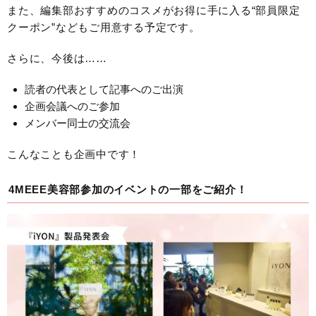
また、編集部おすすめのコスメがお得に手に入る“部員限定
クーポン”などもご用意する予定です。
さらに、今後は……
読者の代表として記事へのご出演
企画会議へのご参加
メンバー同士の交流会
こんなことも企画中です！
4MEEE美容部参加のイベントの一部をご紹介！