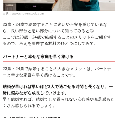
出典：www.shutterstock.com
23歳・24歳で結婚することに迷いや不安を感じているな
ら、良い部分と悪い部分について知ってみると◎
ここでは23歳・24歳で結婚することのメリットをご紹介す
るので、考えを整理する材料のひとつにしてみて。
パートナーと幸せな家庭を早く築ける
23歳・24歳で結婚することの大きなメリットは、パートナ
ーと幸せな家庭を早く築けることです。
結婚が早ければ早いほど2人で過ごせる時間も長くなり、一
緒に悩みながら成長していけます。
早く結婚すれば、結婚でしか得られない安心感や充足感もた
くさん感じられるでしょう。