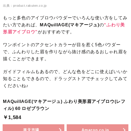
出典：product.rakuten.co.jp
もっと多色のアイブロウパウダーでいろんな使い方をしてみ
たい方であれば、
MAQuillAGE(マキアージュ)
の
“ふわり美
形眉アイブロウ”
がおすすめです。
ワンポイントのアクセントカラーが目を惹く5色パウダー
で、ふんわりした眉を作りながら抜け感のあるおしゃれ眉を
描くことができます。
ガイドフィルムもあるので、どんな色をどこに使えばいいか
知ることもできるので、ドラッグストアでチェックしてみて
くださいね♪
MAQuillAGE(マキアージュ) ふわり美形眉アイブロウ(レフ
ィル) 60 ロゼブラウン
￥1,584
楽天市場
Amazon.co.jp