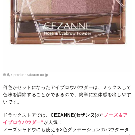
出典：product.rakuten.co.jp
何色かセットになったアイブロウパウダーは、ミックスして
色味を調節することができるので、簡単に立体感を出しやす
いです。
ドラックストアでは、
CEZANNE(セザンヌ)
の
“ノーズ＆ア
イブロウパウダー”
が人気！
ノーズシャドウにも使える3色グラデーションのパウダータ