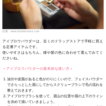
出典：www.shutterstock.com
アイブロウパウダーは、近くのドラッグストアで手軽に買え
る定番アイテムです。
使いやすさはもちろん、瞳や髪の色に合わせて選んでみてく
ださいね。
＜アイブロウパウダーの基本的な使い方＞
油分や皮脂があると色がのりにくいので、フェイスパウダー
でさらっとした眉にしてからスクリューブラシで毛の流れを
整えておきます。
アイブロウブラシを使って、眉山の位置や眉の上下のライン
を決めて描いていきましょう。