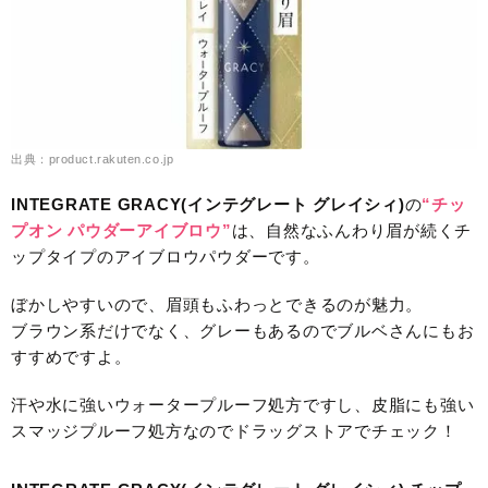
出典：product.rakuten.co.jp
INTEGRATE GRACY(インテグレート グレイシィ)
の
“チッ
プオン パウダーアイブロウ”
は、自然なふんわり眉が続くチ
ップタイプのアイブロウパウダーです。
ぼかしやすいので、眉頭もふわっとできるのが魅力。
ブラウン系だけでなく、グレーもあるのでブルベさんにもお
すすめですよ。
汗や水に強いウォータープルーフ処方ですし、皮脂にも強い
スマッジプルーフ処方なのでドラッグストアでチェック！