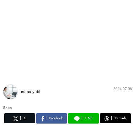
2024.07.08
mana yuki
Share
X
Facebook
LINE
Threads