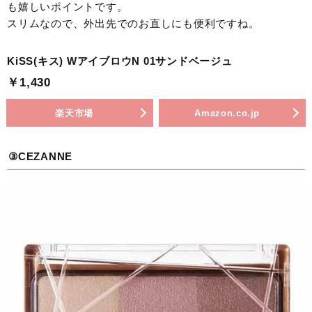
も嬉しいポイントです。
スリムなので、外出先でのお直しにも便利ですね。
KiSS(キス) WアイブロウN 01サンドベージュ
￥1,430
楽天市場
Amazon.co.jp
③CEZANNE