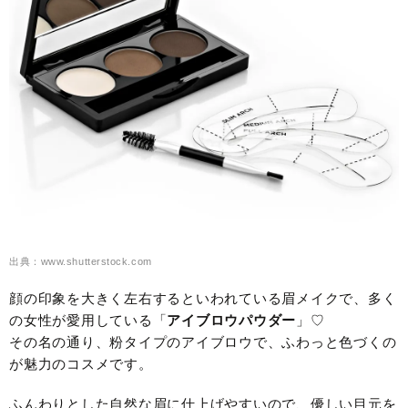
出典：www.shutterstock.com
顔の印象を大きく左右するといわれている眉メイクで、多く
の女性が愛用している「
アイブロウパウダー
」♡
その名の通り、粉タイプのアイブロウで、ふわっと色づくの
が魅力のコスメです。
ふんわりとした自然な眉に仕上げやすいので、優しい目元を