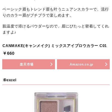
ベーシック眉もトレンド眉も叶うニュアンスカラーで、流行
りのカラー眉がプチプラで楽しめます。
肌温度で溶けるパウダーなので、眉にぴたっと密着してくれ
ますよ♪
CANMAKE(キャンメイク) ミックスアイブロウカラー C01
￥660
楽天市場
Amazon.co.jp
⑥excel