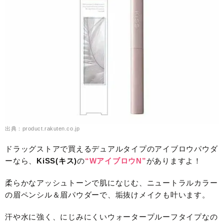
出典：product.rakuten.co.jp
ドラッグストアで買えるデュアルタイプのアイブロウパウダ
ーなら、
KiSS(キス)
の
“WアイブロウN”
がありますよ！
柔らかなアッシュトーンで肌になじむ、ニュートラルカラー
の眉ペンシル＆眉パウダーで、垢抜けメイクも叶います。
汗や水に強く、にじみにくいウォータープルーフタイプなの