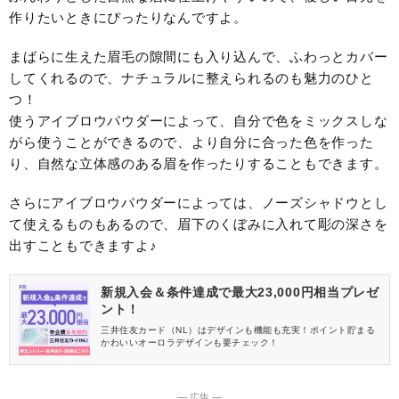
作りたいときにぴったりなんですよ。
まばらに生えた眉毛の隙間にも入り込んで、ふわっとカバー
してくれるので、ナチュラルに整えられるのも魅力のひと
つ！
使うアイブロウパウダーによって、自分で色をミックスしな
がら使うことができるので、より自分に合った色を作った
り、自然な立体感のある眉を作ったりすることもできます。
さらにアイブロウパウダーによっては、ノーズシャドウとし
て使えるものもあるので、眉下のくぼみに入れて彫の深さを
出すこともできますよ♪
新規入会＆条件達成で最大23,000円相当プレゼ
ント！
三井住友カード（NL）はデザインも機能も充実！ポイント貯まる
かわいいオーロラデザインも要チェック！
― 広告 ―