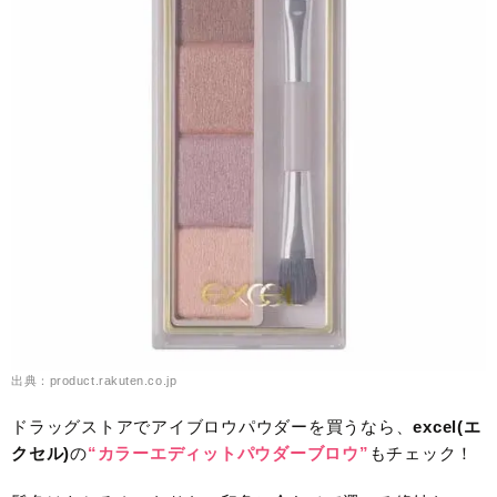
出典：product.rakuten.co.jp
ドラッグストアでアイブロウパウダーを買うなら、
excel(エ
クセル)
の
“カラーエディットパウダーブロウ”
もチェック！