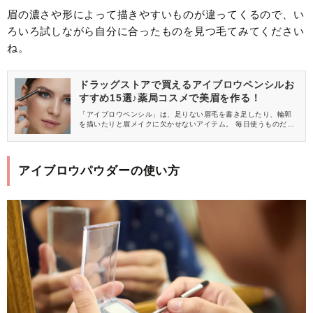
眉の濃さや形によって描きやすいものが違ってくるので、い
ろいろ試しながら自分に合ったものを見つ毛てみてください
ね。
ドラッグストアで買えるアイブロウペンシルお
すすめ15選♪薬局コスメで美眉を作る！
「アイブロウペンシル」は、足りない眉毛を書き足したり、輪郭
を描いたりと眉メイクに欠かせないアイテム。 毎日使うものだか
らこそ消費が早く、近場で買えると嬉しいですよね。 そこで今回
は、ドラッグストアで買えるおすすめのアイブロウペンシルをご
紹介します♪
アイブロウパウダーの使い方