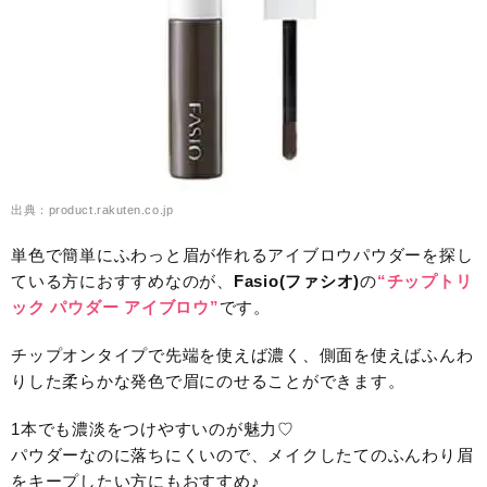
出典：product.rakuten.co.jp
単色で簡単にふわっと眉が作れるアイブロウパウダーを探し
ている方におすすめなのが、
Fasio(ファシオ)
の
“チップトリ
ック パウダー アイブロウ”
です。
チップオンタイプで先端を使えば濃く、側面を使えばふんわ
りした柔らかな発色で眉にのせることができます。
1本でも濃淡をつけやすいのが魅力♡
パウダーなのに落ちにくいので、メイクしたてのふんわり眉
をキープしたい方にもおすすめ♪