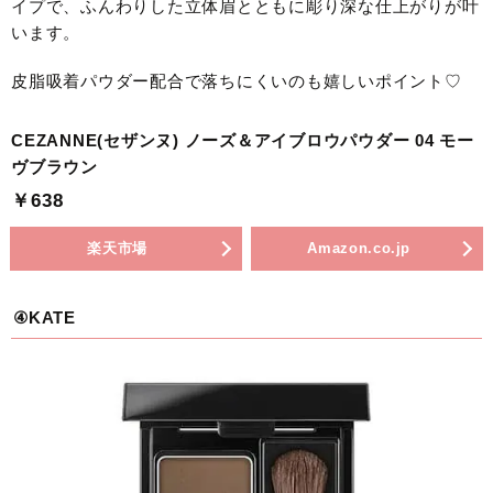
イプで、ふんわりした立体眉とともに彫り深な仕上がりが叶
います。
皮脂吸着パウダー配合で落ちにくいのも嬉しいポイント♡
CEZANNE(セザンヌ) ノーズ＆アイブロウパウダー 04 モー
ヴブラウン
￥638
楽天市場
Amazon.co.jp
④KATE