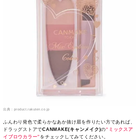
出典：product.rakuten.co.jp
ふんわり発色で柔らかなあか抜け眉を作りたい方であれば、
ドラッグストアで
CANMAKE(キャンメイク)
の
“ミックスア
イブロウカラー”
をチェックしてみてください。