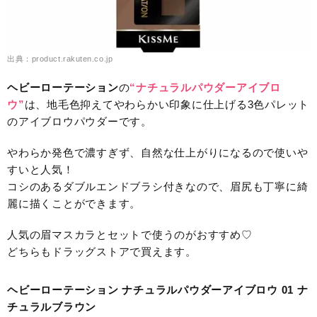
出典：product.rakuten.co.jp
ヘビーローテーション
の
“ナチュラルパウダーアイブロ
ウ”
は、地毛色抑えてやわらかい印象に仕上げる3色パレット
のアイブロウパウダーです。
やわらか発色で濃すぎず、自然な仕上がりになるので使いや
すいと人気！
コシのあるダブルエンドブラシ付きなので、眉尻も丁寧に綺
麗に描くことができます。
人気の眉マスカラとセットで使うのがおすすめ♡
どちらもドラッグストアで買えます。
ヘビーローテーション ナチュラルパウダーアイブロウ 01 ナ
チュラルブラウン