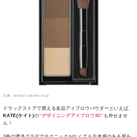
出典：product.rakuten.co.jp
ドラッグストアで買える名品アイブロウパウダーといえば、
KATE(ケイト)
の
“デザイニングアイブロウ3D”
も外せませ
ん！
3色の濃淡グラデでテクニックがなくても立体感のある眉を