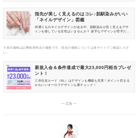
指先が美しく見えるのはコレ♪肌馴染みがいい
「ネイルデザイン」図鑑
何通りものネイルデザインがある中、肌馴染みが良く見えるデザ
インを探している女性はいませんか？ 派手なデザインが苦手だっ
たり、オフィスにもOKなネイルがしたかったりすると、指先を美
しく見せてくれる肌馴染みのいいネイルにしたくなりますよね。
そこで今回は、おすすめのネイルデザインをご紹介します。
※表示価格は記事執筆時点の価格です。現在の価格については各サイトでご確認くださ
い。
新規入会＆条件達成で最大23,000円相当プレゼ
ント！
三井住友カード（NL）はデザインも機能も充実！ポイント貯まる
かわいいオーロラデザインも要チェック！
― 広告 ―