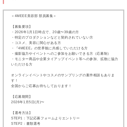
＜4MEEE美容部 部員募集＞
【募集要項】
・2026年1月1日時点で、20歳〜39歳の方
・特定のプロダクションなどと契約されていない方
・コスメ、美容に関心がある方
・『4MEEE』の世界観に共感していただける方
・撮影協力やイベントへのご参加をお願いできる方（応募制）
・モニター商品や企業タイアップイベント等への参加、拡散に協力
いただける方
オンラインイベントやコスメのサンプリングの案件相談もありま
す！
全国からご応募お待ちしております！
【応募期間】
2026年1月5日(月)〜
【選考方法】
STEP1：下記応募フォームよりエントリー
STEP2：書類選考