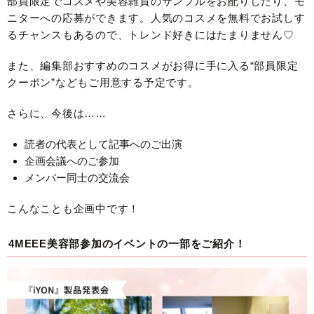
部員限定でコスメや美容雑貨のサンプルをお配りしたり、モ
ニターへの応募ができます。人気のコスメを無料でお試しす
るチャンスもあるので、トレンド好きにはたまりません♡
また、編集部おすすめのコスメがお得に手に入る“部員限定
クーポン”などもご用意する予定です。
さらに、今後は……
読者の代表として記事へのご出演
企画会議へのご参加
メンバー同士の交流会
こんなことも企画中です！
4MEEE美容部参加のイベントの一部をご紹介！