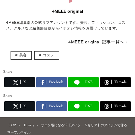
4MEEE original
4MEEE編集部の公式サブアカウントです。美容、ファッション、コス
メ、グルメなど編集部目線からイチオシ情報をお届けしています。
4MEEE original 記事一覧へ
美容
コスメ
Share
X
Facebook
LINE
Threads
Share
X
Facebook
LINE
Threads
TOP
Beauty
サロン級になる♡【ダイソ―＆セリア】のアイテムで作る
マーブルネイル