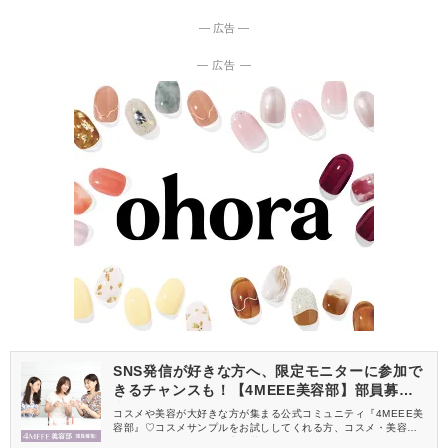
― 広告 ―
― 広告 ―
SNS発信が好きな方へ、限定モニターに参加で
きるチャンスも！【4MEEE美容部】部員募集
中
コスメや美容が大好きな方が集まる公式コミュニティ『4MEEE美
容部』♡コスメサンプルをお試ししてくれる方、コスメ・美容情報
を一緒に発信してくれる方を募集しています！