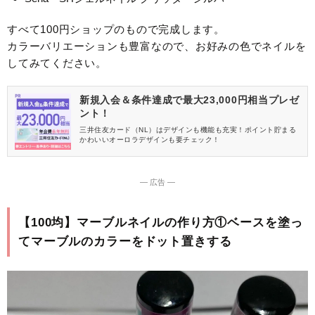
すべて100円ショップのもので完成します。
カラーバリエーションも豊富なので、お好みの色でネイルを
してみてください。
新規入会＆条件達成で最大23,000円相当プレゼ
ント！
三井住友カード（NL）はデザインも機能も充実！ポイント貯まる
かわいいオーロラデザインも要チェック！
― 広告 ―
【100均】マーブルネイルの作り方①ベースを塗っ
てマーブルのカラーをドット置きする