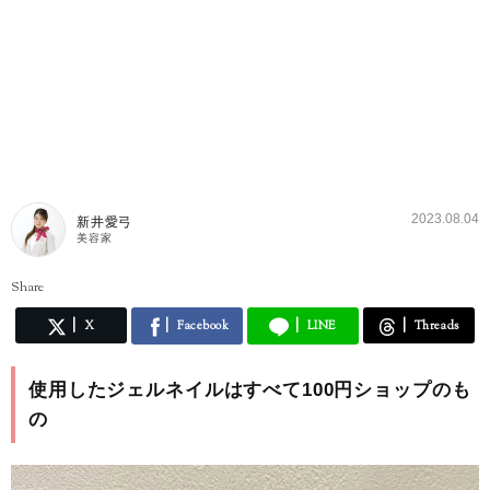
2023.08.04
新井愛弓
美容家
Share
X
Facebook
LINE
Threads
使用したジェルネイルはすべて100円ショップのも
の