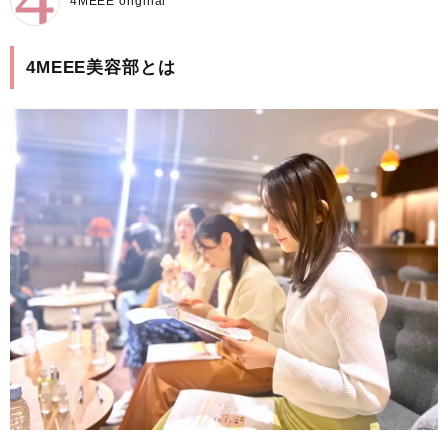
4MEEE original
4MEEE美容部とは