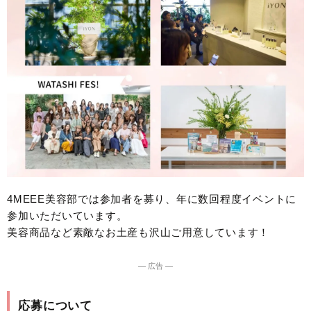
4MEEE美容部では参加者を募り、年に数回程度イベントに
参加いただいています。
美容商品など素敵なお土産も沢山ご用意しています！
― 広告 ―
応募について