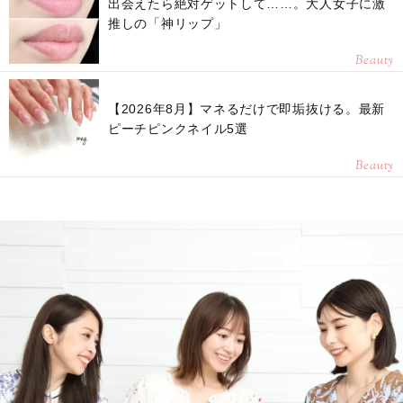
出会えたら絶対ゲットして……。大人女子に激
推しの「神リップ」
Beauty
【2026年8月】マネるだけで即垢抜ける。最新
ピーチピンクネイル5選
Beauty