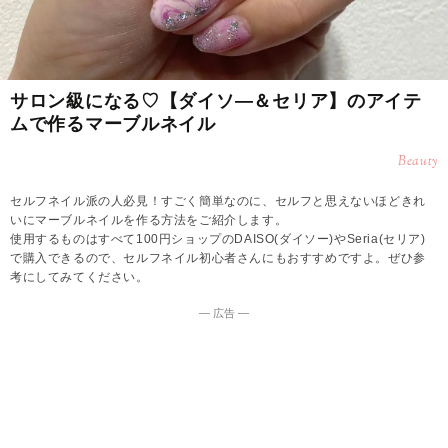
サロン級になる♡【ダイソ―＆セリア】のアイテ
ムで作るマーブルネイル
Beauty
セルフネイル派の人必見！すごく簡単なのに、セルフと思えないほどきれ
いにマーブルネイルを作る方法をご紹介します。
使用するものはすべて100円ショップのDAISO(ダイソー)やSeria(セリア)
で購入できるので、セルフネイル初心者さんにもおすすめですよ。ぜひ参
考にしてみてください。
― 広告 ―