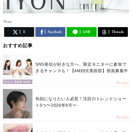
Share
X
Facebook
LINE
Threads
おすすめ記事
SNS発信が好きな方へ、限定モニターに参加で
きるチャンスも！【4MEEE美容部】部員募集中
Beauty
旬顔になりたい人必見！注目のトレンドショー
ト5つ〜2026年8月〜
Beauty