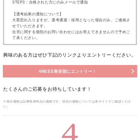
STEP3：合格された方にのみメールで通知
【選考結果の通知について】
大変恐れ入りますが、選考通過・採用となった場合のみ、ご連絡さ
せていただきます。
合否に関する個別のお問い合わせにはお答えできませんので予めご
了承ください。
興味のある方はぜひ下記のリンクよりエントリーください。
4MEEE美容部にエントリー！
たくさんのご応募をお待ちしています！
※表示価格は記事執筆時点の価格です。現在の価格については各サイトでご確認くださ
い。