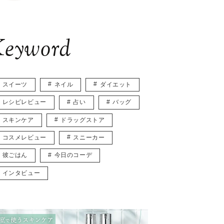
eyword
スイーツ
ネイル
ダイエット
レシピレビュー
占い
バッグ
スキンケア
ドラッグストア
コスメレビュー
スニーカー
彼ごはん
今日のコーデ
インタビュー