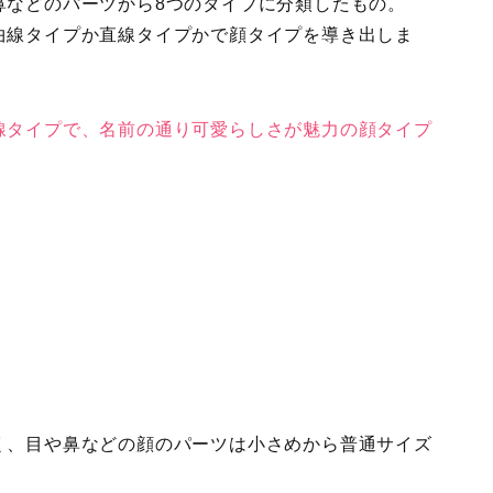
鼻などのパーツから8つのタイプに分類したもの。
曲線タイプか直線タイプかで顔タ
イプを導き出しま
線タイプで、名前の通り可愛らしさが魅力の顔タイプ
く、目や鼻などの顔のパーツは小さめから普通サイズ