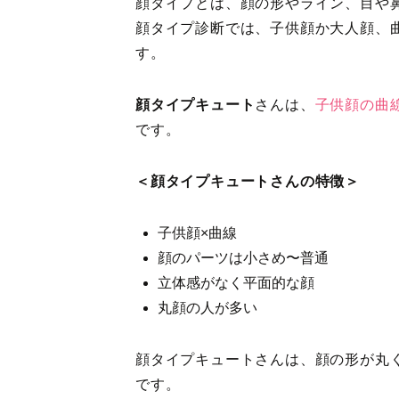
顔タイプとは、顔の形やライン、目や
顔
タイプ診断では、子供顔か大人顔、
す。
顔タイプキュート
さんは、
子供顔の曲
です。
＜顔タイプキュートさんの特徴＞
子供顔×曲線
顔のパーツは小さめ〜普通
立体感がなく平面的な顔
丸顔の人が多い
顔タイプキュートさんは、顔の形が丸
です。