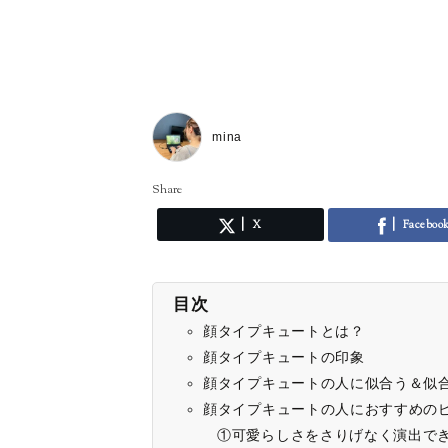
mina
Share
X
Faceboo
目次
顔タイプキュートとは？
顔タイプキュートの印象
顔タイプキュートの人に似合う＆似
顔タイプキュートの人におすすめのピ
①可愛らしさをさりげなく演出で