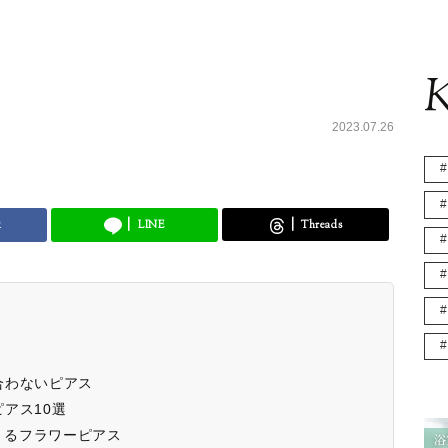
K
2023.07.26
k
LINE
Threads
合わないピアス
アス10選
きるフラワーピアス