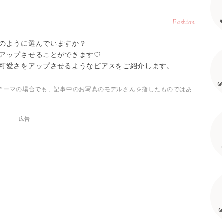
Fashion
のように選んでいますか？
アップさせることができます♡
可愛さをアップさせるようなピアスをご紹介します。
@
テーマの場合でも、記事中のお写真のモデルさんを指したものではあ
― 広告 ―
@