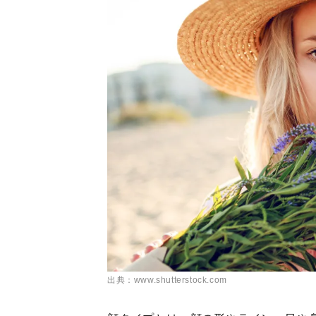
出典：www.shutterstock.com