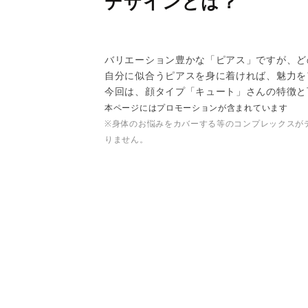
デザインとは？
バリエーション豊かな「ピアス」ですが、ど
自分に似合うピアスを身に着ければ、魅力を
今回は、顔タイプ「キュート」さんの特徴と
本ページにはプロモーションが含まれています
※身体のお悩みをカバーする等のコンプレックスが
りません。