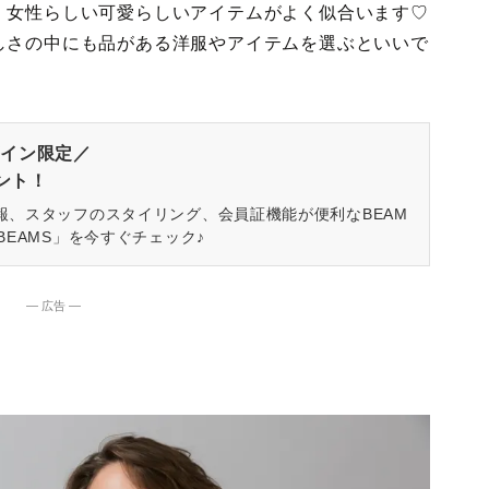
、女性らしい可愛らしいアイテムがよく似合います♡
しさの中にも品がある洋服やアイテムを選ぶといいで
イン限定／
ゼント！
報、スタッフのスタイリング、会員証機能が便利なBEAM
BEAMS」を今すぐチェック♪
― 広告 ―