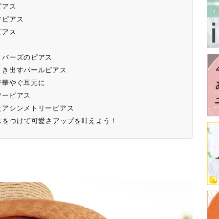
ピアス
フピアス
ピアス
トパーズのピアス
引き出すパールピアス
で華やぐ耳元に
ワーピアス
たアシンメトリーピアス
スをつけて可愛さアップを叶えよう！