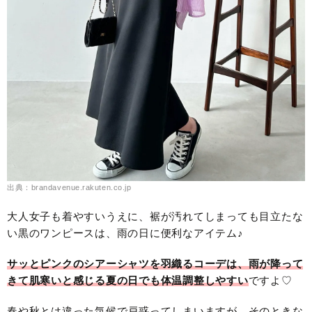
出典：brandavenue.rakuten.co.jp
大人女子も着やすいうえに、裾が汚れてしまっても目立たな
い黒のワンピースは、雨の日に便利なアイテム♪
サッとピンクのシアーシャツを羽織るコーデは、雨が降って
きて肌寒いと感じる夏の日でも体温調整しやすい
ですよ♡
春や秋とは違った気候で戸惑ってしまいますが、そのときな