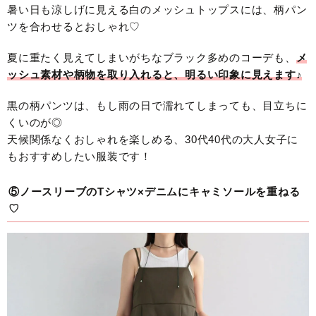
暑い日も涼しげに見える白のメッシュトップスには、柄パン
ツを合わせるとおしゃれ♡
夏に重たく見えてしまいがちなブラック多めのコーデも、
メ
ッシュ素材や柄物を取り入れると、明るい印象に見えます♪
黒の柄パンツは、もし雨の日で濡れてしまっても、目立ちに
くいのが◎
天候関係なくおしゃれを楽しめる、30代40代の大人女子に
もおすすめしたい服装です！
⑤ノースリーブのTシャツ×デニムにキャミソールを重ねる
♡