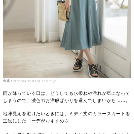
出典：brandavenue.rakuten.co.jp
雨が降っている日は、どうしても水撥ねや汚れが気になって
しまうので、濃色のお洋服ばかりを選んでしまいがち……。
地味見えを避けたいときには、ミディ丈のカラースカートを
主役にしたコーデがおすすめ♡