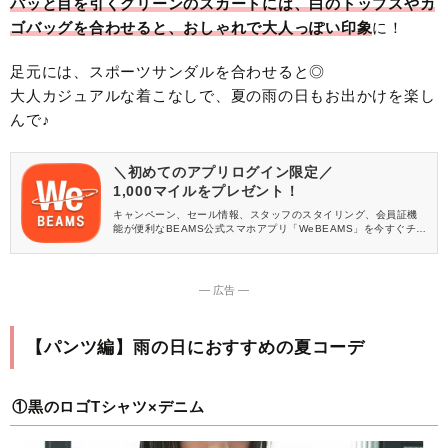
パッと目を引くグリーンのスカートには、白のトップスやカ
ゴバッグを合わせると、おしゃれで大人っぽい印象
に！
足元には、スポーツサンダルを合わせると◎
大人カジュアルな着こなしで、夏の雨の日もお出かけを楽し
んで♪
＼初めてのアプリログイン限定／
1,000マイルをプレゼント！
キャンペーン、セール情報、スタッフのスタイリング、会員証機
能が便利なBEAMS公式スマホアプリ「WeBEAMS」を今すぐチェ
ック♪
― 広告 ―
【パンツ編】雨の日におすすめの夏コーデ
①黒のロゴTシャツ×デニム