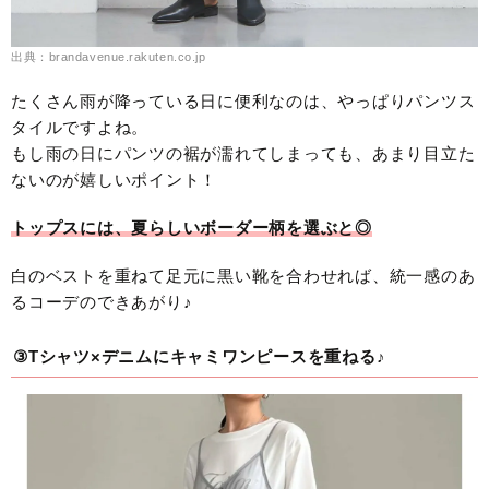
出典：brandavenue.rakuten.co.jp
たくさん雨が降っている日に便利なのは、やっぱりパンツス
タイルですよね。
もし雨の日にパンツの裾が濡れてしまっても、あまり目立た
ないのが嬉しいポイント！
トップスには、夏らしいボーダー柄を選ぶと◎
白のベストを重ねて足元に黒い靴を合わせれば、統一感のあ
るコーデのできあがり♪
③Tシャツ×デニムにキャミワンピースを重ねる♪