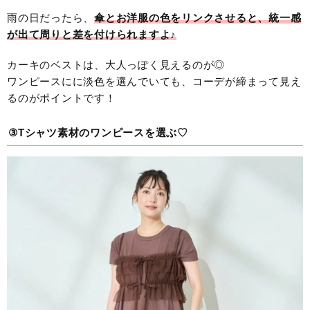
雨の日だったら、
傘とお洋服の色をリンクさせると、統一感
が出て周りと差を付けられますよ♪
カーキのベストは、大人っぽく見えるのが◎
ワンピースにに淡色を選んでいても、コーデが締まって見え
るのがポイントです！
③Tシャツ素材のワンピースを選ぶ♡