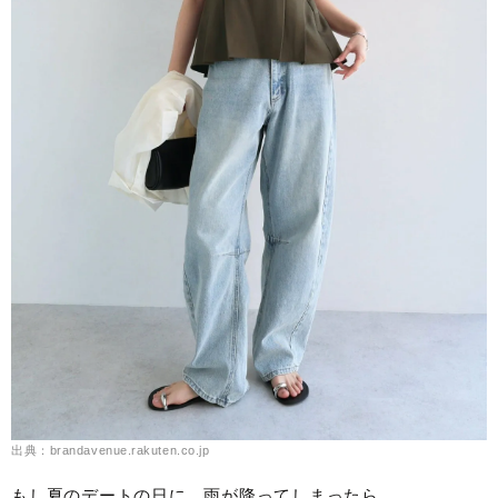
出典：brandavenue.rakuten.co.jp
もし夏のデートの日に、雨が降ってしまったら……。