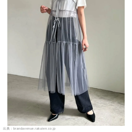
出典：brandavenue.rakuten.co.jp