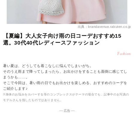
出典：brandavenue.rakuten.co.jp
【夏編】大人女子向け雨の日コーデおすすめ15
選。30代40代レディースファッション
Fashion
暑い夏は、どうしても着こなしに悩んでしまいがち。
そのうえ雨まで降ってしまったら、お出かけをすることも面倒に感じてし
まうかも……。
そこで今回は、暑い雨の日でもお出かけを楽しめる、おすすめのコーデを
ご紹介します♪
※身体のお悩みをカバーする等のコンプレックスがテーマの場合でも、記事中のお写真の
モデルさんを指したものではありません。
― 広告 ―