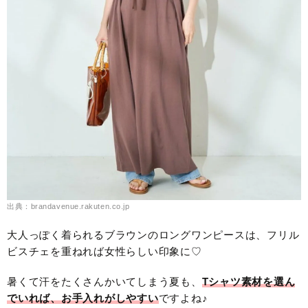
出典：brandavenue.rakuten.co.jp
大人っぽく着られるブラウンのロングワンピースは、フリル
ビスチェを重ねれば女性らしい印象に♡
暑くて汗をたくさんかいてしまう夏も、
Tシャツ素材を選ん
でいれば、お手入れがしやすい
ですよね♪