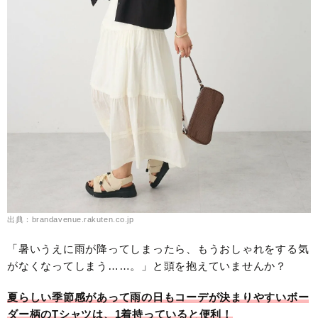
出典：brandavenue.rakuten.co.jp
「暑いうえに雨が降ってしまったら、もうおしゃれをする気
がなくなってしまう……。」と頭を抱えていませんか？
夏らしい季節感があって雨の日もコーデが決まりやすいボー
ダー柄のTシャツは、1着持っていると便利！