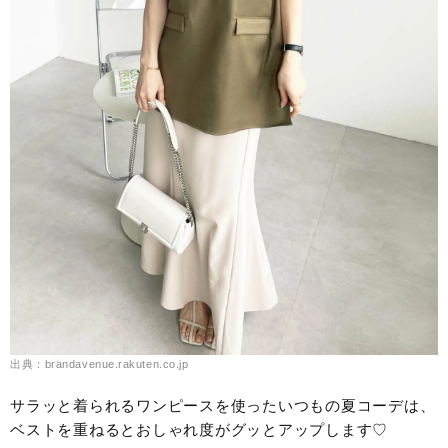
出典：brandavenue.rakuten.co.jp
サラッと着られるワンピースを使ったいつもの夏コーデは、
ベストを重ねるとおしゃれ度がグッとアップします♡