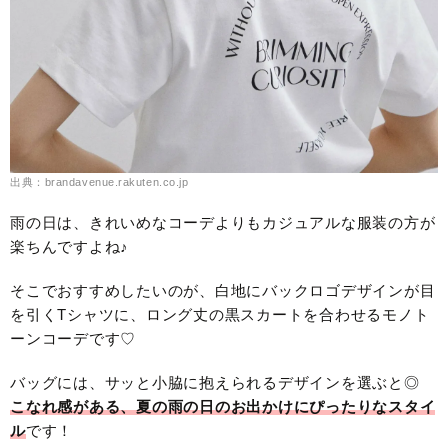
出典：brandavenue.rakuten.co.jp
雨の日は、きれいめなコーデよりもカジュアルな服装の方が
楽ちんですよね♪
そこでおすすめしたいのが、白地にバックロゴデザインが目
を引くTシャツに、ロング丈の黒スカートを合わせるモノト
ーンコーデです♡
バッグには、サッと小脇に抱えられるデザインを選ぶと◎
こなれ感がある、夏の雨の日のお出かけにぴったりなスタイ
ル
です！