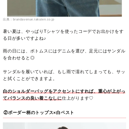
出典：brandavenue.rakuten.co.jp
暑い夏は、やっぱりTシャツを使ったコーデでお出かけをす
る日が多いですよね♪
雨の日には、ボトムスにはデニムを選び、足元にはサンダル
を合わせると◎
サンダルを履いていれば、もし雨で濡れてしまっても、サッ
と拭くことができますよ。
白のショルダーバッグをアクセントにすれば、重心が上がっ
てバランスの良い着こなしに
仕上がります♡
②ボーダー柄のトップス×白ベスト