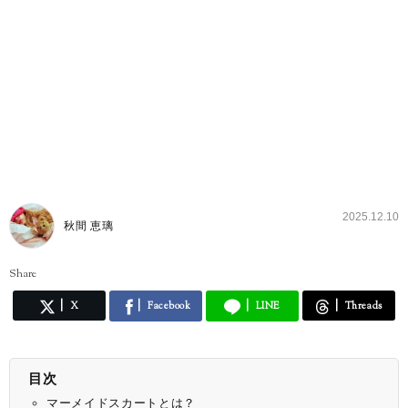
2025.12.10
秋間 恵璃
Share
X
Facebook
LINE
Threads
目次
マーメイドスカートとは？