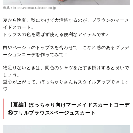
出典：brandavenue.rakuten.co.jp
夏から晩夏、秋にかけて大活躍するのが、ブラウンのマーメ
イドスカート。
トップスの色を選ばず使える便利なアイテムです♪
白やベージュのトップスを合わせて、こなれ感のあるグラデ
ーションコーデを作ってみて！
物足りないときは、同色のシャツをたすき掛けすると良いで
しょう。
重心が上がって、ぽっちゃりさんもスタイルアップできます
♡
【夏編】ぽっちゃり向けマーメイドスカートコーデ
⑧フリルブラウス×ベージュスカート