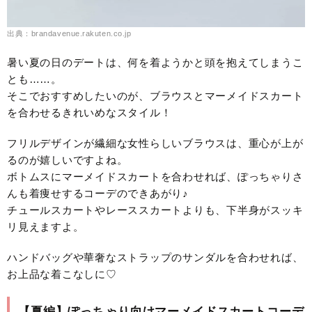
出典：brandavenue.rakuten.co.jp
暑い夏の日のデートは、何を着ようかと頭を抱えてしまうこ
とも……。
そこでおすすめしたいのが、ブラウスとマーメイドスカート
を合わせるきれいめなスタイル！
フリルデザインが繊細な女性らしいブラウスは、重心が上が
るのが嬉しいですよね。
ボトムスにマーメイドスカートを合わせれば、ぽっちゃりさ
んも着痩せするコーデのできあがり♪
チュールスカートやレーススカートよりも、下半身がスッキ
リ見えますよ。
ハンドバッグや華奢なストラップのサンダルを合わせれば、
お上品な着こなしに♡
【夏編】ぽっちゃり向けマーメイドスカートコーデ