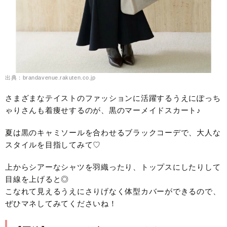
出典：brandavenue.rakuten.co.jp
さまざまなテイストのファッションに活躍するうえにぽっち
ゃりさんも着痩せするのが、黒のマーメイドスカート♪
夏は黒のキャミソールを合わせるブラックコーデで、大人な
スタイルを目指してみて♡
上からシアーなシャツを羽織ったり、トップスにしたりして
目線を上げると◎
こなれて見えるうえにさりげなく体型カバーができるので、
ぜひマネしてみてくださいね！