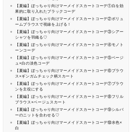
【夏編】ぽっちゃり向けマーメイドスカートコーデ①白を効
果的に取り入れたブラックコーデ
【夏編】ぽっちゃり向けマーメイドスカートコーデ②ボリュ
ームブラウスで視線を上げる！
【夏編】ぽっちゃり向けマーメイドスカートコーデ③シアー
シャツを羽織る♡
【夏編】ぽっちゃり向けマーメイドスカートコーデ④モノト
ーンコーデ
【夏編】ぽっちゃり向けマーメイドスカートコーデ⑤ベージ
ュ×白の淡色コーデ
【夏編】ぽっちゃり向けマーメイドスカートコーデ⑥ブラウ
ス×ギンガムチェック柄スカート
【夏編】ぽっちゃり向けマーメイドスカートコーデ⑦ブラウ
ンを主役にする
【夏編】ぽっちゃり向けマーメイドスカートコーデ⑧フリル
ブラウス×ベージュスカート
【夏編】ぽっちゃり向けマーメイドスカートコーデ⑨シルバ
ーのニットを合わせる♡
【夏編】ぽっちゃり向けマーメイドスカートコーデ⑩水色×
白