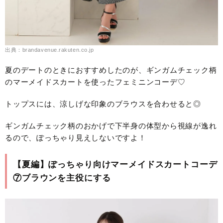
出典：brandavenue.rakuten.co.jp
夏のデートのときにおすすめしたのが、ギンガムチェック柄
のマーメイドスカートを使ったフェミニンコーデ♡
トップスには、涼しげな印象のブラウスを合わせると◎
ギンガムチェック柄のおかげで下半身の体型から視線が逸れ
るので、ぽっちゃり見えしないですよ！
【夏編】ぽっちゃり向けマーメイドスカートコーデ
⑦ブラウンを主役にする