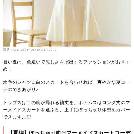
出典：brandavenue.rakuten.co.jp
暑い夏は、色遣いで涼しさを演出するファッションがおすす
め！
水色のシャツに白のスカートを合わせれば、爽やかな夏コー
デのできあがり♪
トップスは二の腕が隠れる袖丈を、ボトムスはロング丈のマ
ーメイドスカートを選ぶと、上手にぽっちゃり体型をカバー
できますよ♡
【夏編】ぽっちゃり向けマーメイドスカートコーデ