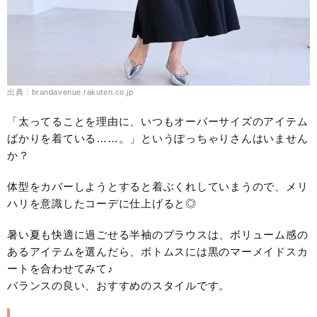
出典：brandavenue.rakuten.co.jp
「太ってることを理由に、いつもオーバーサイズのアイテム
ばかりを着ている……。」というぽっちゃりさんはいません
か？
体型をカバーしようとすると着ぶくれしていまうので、メリ
ハリを意識したコーデに仕上げると◎
暑い夏も快適に過ごせる半袖のブラウスは、ボリューム感の
あるアイテムを選んだら、ボトムスには黒のマーメイドスカ
ートを合わせてみて♪
バランスの良い、おすすめのスタイルです。