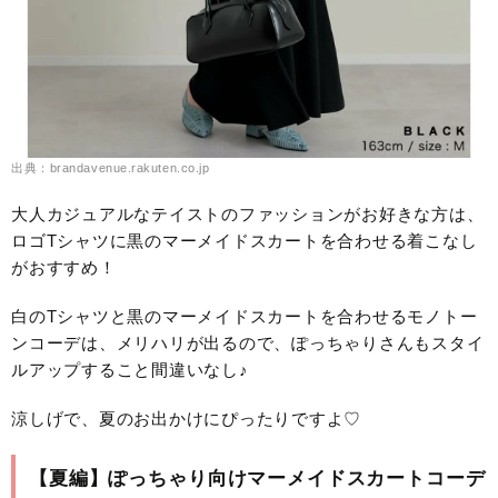
出典：brandavenue.rakuten.co.jp
大人カジュアルなテイストのファッションがお好きな方は、
ロゴTシャツに黒のマーメイドスカートを合わせる着こなし
がおすすめ！
白のTシャツと黒のマーメイドスカートを合わせるモノトー
ンコーデは、メリハリが出るので、ぽっちゃりさんもスタイ
ルアップすること間違いなし♪
涼しげで、夏のお出かけにぴったりですよ♡
【夏編】ぽっちゃり向けマーメイドスカートコーデ