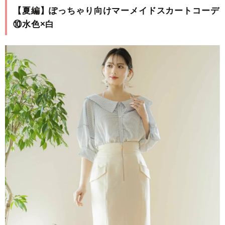
【夏編】ぽっちゃり向けマーメイドスカートコーデ
⑩水色×白