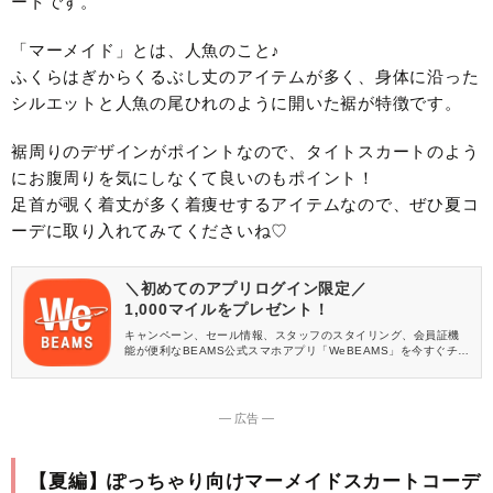
ートです。
「マーメイド」とは、人魚のこと♪
ふくらはぎからくるぶし丈のアイテムが多く、身体に沿った
シルエットと人魚の尾ひれのように開いた裾が特徴です。
裾周りのデザインがポイントなので、タイトスカートのよう
にお腹周りを気にしなくて良いのもポイント！
足首が覗く着丈が多く着痩せするアイテムなので、ぜひ夏コ
ーデに取り入れてみてくださいね♡
＼初めてのアプリログイン限定／
1,000マイルをプレゼント！
キャンペーン、セール情報、スタッフのスタイリング、会員証機
能が便利なBEAMS公式スマホアプリ「WeBEAMS」を今すぐチェ
ック♪
― 広告 ―
【夏編】ぽっちゃり向けマーメイドスカートコーデ