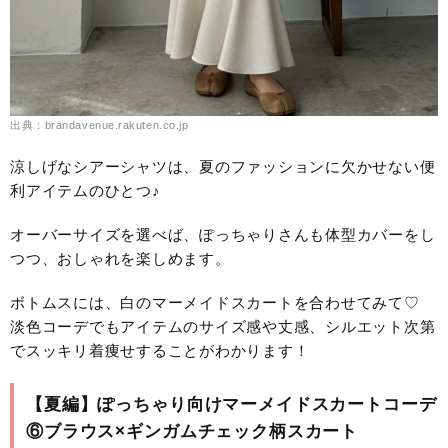
出典：brandavenue.rakuten.co.jp
涼しげなシアーシャツは、夏のファッションに欠かせない便
利アイテムのひとつ♪
オーバーサイズを選べば、ぽっちゃりさんも体型カバーをし
つつ、おしゃれを楽しめます。
ボトムスには、白のマーメイドスカートを合わせてみて♡
淡色コーデでもアイテムのサイズ感や丈感、シルエット次第
でスッキリ着痩せすることがわかります！
【夏編】ぽっちゃり向けマーメイドスカートコーデ
⑥ブラウス×ギンガムチェック柄スカート