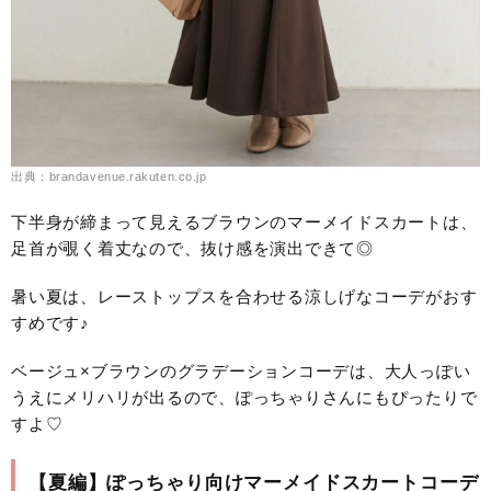
出典：brandavenue.rakuten.co.jp
下半身が締まって見えるブラウンのマーメイドスカートは、
足首が覗く着丈なので、抜け感を演出できて◎
暑い夏は、レーストップスを合わせる涼しげなコーデがおす
すめです♪
ベージュ×ブラウンのグラデーションコーデは、大人っぽい
うえにメリハリが出るので、ぽっちゃりさんにもぴったりで
すよ♡
【夏編】ぽっちゃり向けマーメイドスカートコーデ