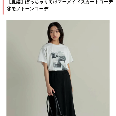
【夏編】ぽっちゃり向けマーメイドスカートコーデ
④モノトーンコーデ