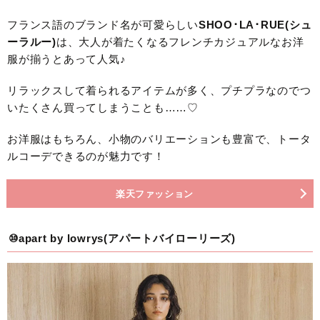
フランス語のブランド名が可愛らしい
SHOO･LA･RUE(シュ
ーラルー)
は、大人が着たくなるフレンチカジュアルなお洋
服が揃うとあって人気♪
リラックスして着られるアイテムが多く、プチプラなのでつ
いたくさん買ってしまうことも……♡
お洋服はもちろん、小物のバリエーションも豊富で、トータ
ルコーデできるのが魅力です！
楽天ファッション
⑩apart by lowrys(アパートバイローリーズ)