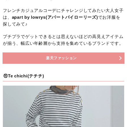
フレンチカジュアルコーデにチャレンジしてみたい大人女子
は、
apart by lowrys(アパートバイローリーズ)
でお洋服を
探してみて♪
プチプラでゲットできるとは思えないほどの高見えアイテム
が揃う、幅広い年齢層から支持を集めているブランドです。
楽天ファッション
⑪Te chichi(テチチ)