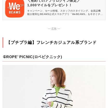
＼初めてのアプリログイン限定／
1,000マイルをプレゼント！
キャンペーン、セール情報、スタッフのスタイリング、会員証機
能が便利なBEAMS公式スマホアプリ「WeBEAMS」を今すぐチェ
ック♪
― 広告 ―
【プチプラ編】フレンチカジュアル系ブランド
①ROPE’ PICNIC(ロペピクニック)