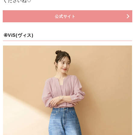
くださいね♡
公式サイト
④ViS(ヴィス)