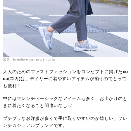
出典：brandavenue.rakuten.co.jp
大人のためのファストファッションをコンセプトに掲げた
co
ca(コカ)
は、デイリーに着やすいアイテムが揃うのでとって
も便利！
中にはフレンチベーシックなアイテムも多く、お出かけのと
きに着たくなること間違いなし♡
プチプラなお洋服が多くて手に取りやすいのが嬉しい、フレ
ンチカジュアルブランドです。