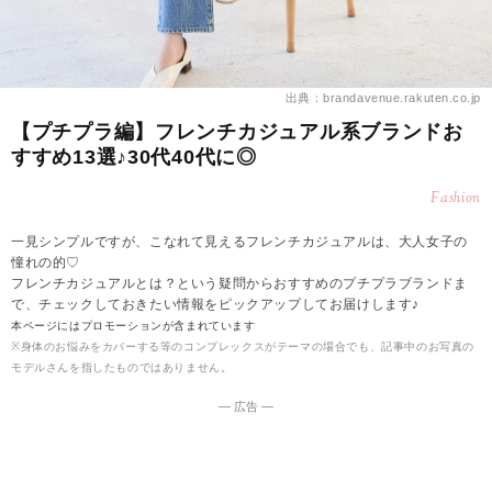
出典：brandavenue.rakuten.co.jp
【プチプラ編】フレンチカジュアル系ブランドお
すすめ13選♪30代40代に◎
Fashion
一見シンプルですが、こなれて見えるフレンチカジュアルは、大人女子の
憧れの的♡
フレンチカジュアルとは？という疑問からおすすめのプチプラブランドま
で、チェックしておきたい情報をピックアップしてお届けします♪
本ページにはプロモーションが含まれています
※身体のお悩みをカバーする等のコンプレックスがテーマの場合でも、記事中のお写真の
モデルさんを指したものではありません。
― 広告 ―