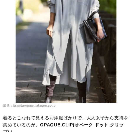
出典：brandavenue.rakuten.co.jp
着るとこなれて見えるお洋服ばかりで、大人女子から支持を
集めているのが、
OPAQUE.CLIP(オペーク ドット クリッ
プ)
！