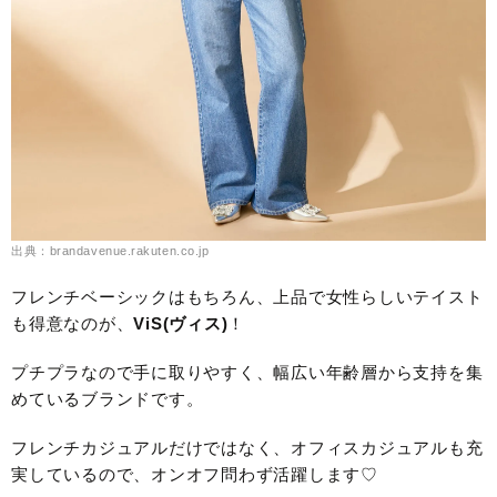
出典：brandavenue.rakuten.co.jp
フレンチベーシックはもちろん、上品で女性らしいテイスト
も得意なのが、
ViS(ヴィス)
！
プチプラなので手に取りやすく、幅広い年齢層から支持を集
めているブランドです。
フレンチカジュアルだけではなく、オフィスカジュアルも充
実しているので、オンオフ問わず活躍します♡