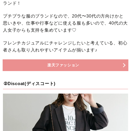
ランド！
プチプラな服のブランドなので、20代〜30代の方向けかと
思いきや、仕事や行事などに使える服も多いので、40代の大
人女子からも支持を集めています♡
フレンチカジュアルにチャレンジしたいと考えている、初心
者さんも取り入れやすいアイテムが揃います♪
楽天ファッション
②Discoat(ディスコート)