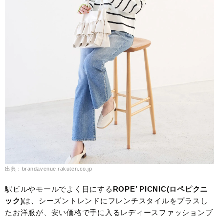
出典：brandavenue.rakuten.co.jp
駅ビルやモールでよく目にする
ROPE’ PICNIC(ロペピクニ
ック)
は、シーズントレンドにフレンチスタイルをプラスし
たお洋服が、安い価格で手に入るレディースファッションブ