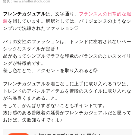
出典：www.shutterstock.com
フレンチカジュアル
は、文字通り、
フランス人の日常的な服
装
を指しています。解釈としては、パリジェンヌのようなシ
ンプルで洗練されたファッション♡
パリの女性のファッションは、トレンドに左右されないベー
シックなスタイルが定番！
品があってシンプルでラフな印象のバランスのよいスタイリ
ングが特徴的です。
差し色などで、アクセントを取り入れると◎
フレンチカジュアルを着こなしに上手に取り入れるコツは、
トレンドのアパレルアイテムを普段のスタイルに取り入れな
がら品良くまとめること。
そして、がんばりすぎないこともポイントです。
抜け感のある普段着の延長がフレンチカジュアルだと思って
おけば、失敗知らずですよ♪