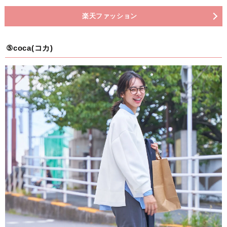
楽天ファッション
⑤coca(コカ)