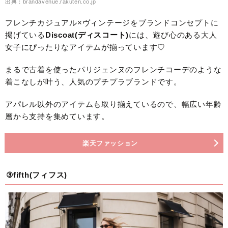
出典：brandavenue.rakuten.co.jp
フレンチカジュアル×ヴィンテージをブランドコンセプトに
掲げている
Discoat(ディスコート)
には、遊び心のある大人
女子にぴったりなアイテムが揃っています♡
まるで古着を使ったパリジェンヌのフレンチコーデのような
着こなしが叶う、人気のプチプラブランドです。
アパレル以外のアイテムも取り揃えているので、幅広い年齢
層から支持を集めています。
楽天ファッション
③fifth(フィフス)