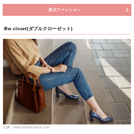
楽天ファッション
⑥w closet(ダブルクローゼット)
出典：www.shutterstock.com