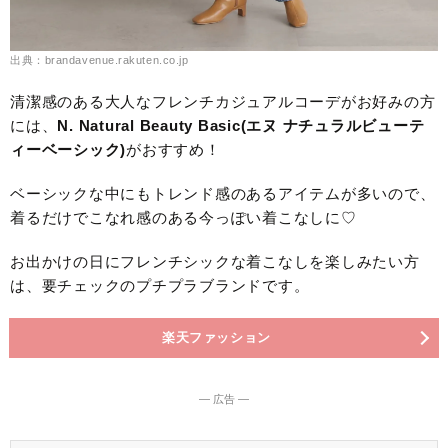
出典：brandavenue.rakuten.co.jp
清潔感のある大人なフレンチカジュアルコーデがお好みの方
には、
N. Natural Beauty Basic(エヌ ナチュラルビューテ
ィーベーシック)
がおすすめ！
ベーシックな中にもトレンド感のあるアイテムが多いので、
着るだけでこなれ感のある今っぽい着こなしに♡
お出かけの日にフレンチシックな着こなしを楽しみたい方
は、要チェックのプチプラブランドです。
楽天ファッション
― 広告 ―