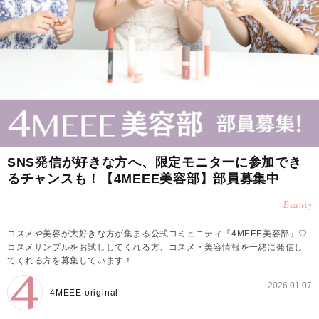
SNS発信が好きな方へ、限定モニターに参加でき
るチャンスも！【4MEEE美容部】部員募集中
Beauty
コスメや美容が大好きな方が集まる公式コミュニティ『4MEEE美容部』♡
コスメサンプルをお試ししてくれる方、コスメ・美容情報を一緒に発信し
てくれる方を募集しています！
2026.01.07
4MEEE original