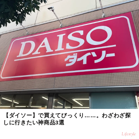
【ダイソー】で買えてびっくり……。わざわざ探
しに行きたい神商品3選
Lifestyle