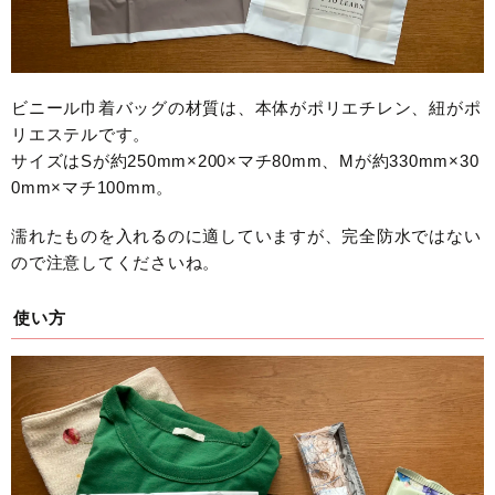
ビニール巾着バッグの材質は、本体がポリエチレン、紐がポ
リエステルです。
サイズはSが約250mm×200×マチ80mm、Mが約330mm×30
0mm×マチ100mm。
濡れたものを入れるのに適していますが、完全防水ではない
ので注意してくださいね。
使い方