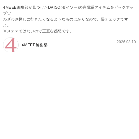
4MEEE編集部が見つけたDAISO(ダイソー)の家電系アイテムをピックアッ
プ♡
わざわざ探しに行きたくなるようなものばかりなので、要チェックです
よ。
※ステマではないので正直な感想です。
2026.08.10
4MEEE編集部
【ダイソー】おすすめ家電系アイテム①LEDライト
BLT