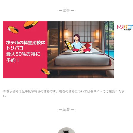
― 広告 ―
※表示価格は記事執筆時点の価格です。現在の価格については各サイトでご確認くださ
い。
― 広告 ―