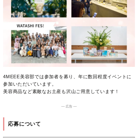
4MEEE美容部では参加者を募り、年に数回程度イベントに
参加いただいています。
美容商品など素敵なお土産も沢山ご用意しています！
― 広告 ―
応募について