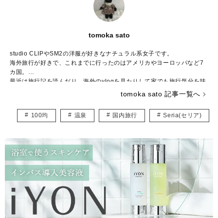
tomoka sato
studio CLIPやSM2の洋服が好きなナチュラル系女子です。
海外旅行が好きで、これまでに行ったのはアメリカやヨーロッパなど7
カ国。
最近は旅行記を読んだり、海外のvlogを見たりして家でも旅行気分を味
わっています♪
tomoka sato 記事一覧へ
いろいろな土地で経験したり、学んだりしたことを活かした記事を書い
ていきたいです。
100均
温泉
国内旅行
Seria(セリア)