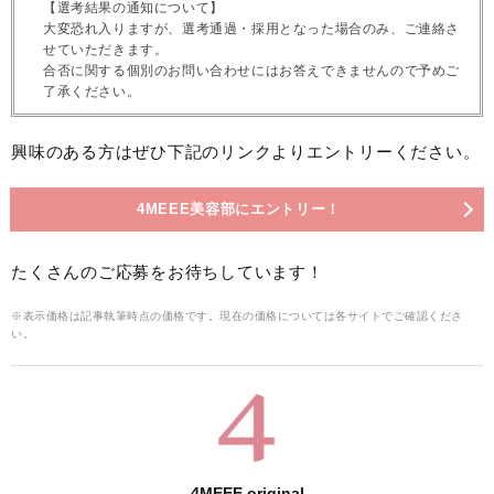
【選考結果の通知について】
大変恐れ入りますが、選考通過・採用となった場合のみ、ご連絡さ
せていただきます。
合否に関する個別のお問い合わせにはお答えできませんので予めご
了承ください。
興味のある方はぜひ下記のリンクよりエントリーください。
4MEEE美容部にエントリー！
たくさんのご応募をお待ちしています！
※表示価格は記事執筆時点の価格です。現在の価格については各サイトでご確認くださ
い。
4MEEE original