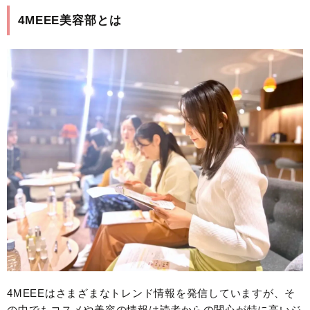
4MEEE美容部とは
4MEEEはさまざまなトレンド情報を発信していますが、そ
の中でもコスメや美容の情報は読者からの関心が特に高いジ