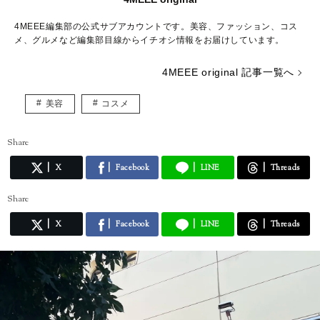
4MEEE編集部の公式サブアカウントです。美容、ファッション、コス
メ、グルメなど編集部目線からイチオシ情報をお届けしています。
4MEEE original 記事一覧へ
美容
コスメ
Share
X
Facebook
LINE
Threads
Share
X
Facebook
LINE
Threads