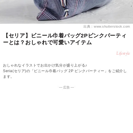
出典：www.shutterstock.com
【セリア】ビニール巾着バッグ2Pピンクパーティ
ーとは？おしゃれで可愛いアイテム
Lifestyle
おしゃれなイラストでお出かけ気分が盛り上がる♪
Seria(セリア)の「ビニール巾着バッグ 2P ピンクパーティー」をご紹介し
ます。
― 広告 ―