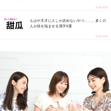
Lifestyle
もはや天才に人しか読めないやつ……。多くの
人が頭を悩ませる漢字9選
Lifestyle