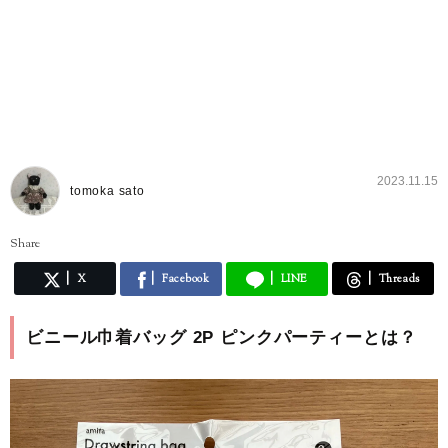
2023.11.15
tomoka sato
Share
X
Facebook
LINE
Threads
ビニール巾着バッグ 2P ピンクパーティーとは？