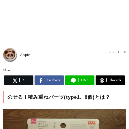
2023.11.10
Apple
Share
X
Facebook
LINE
Threads
のせる！積み重ねパーツ(type1、8個)とは？