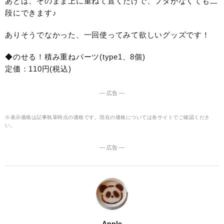
あとは、そのまま上に重ねて置くだけで、フタがなくても二
段にできます♪
ありそうでなかった、一回使ってみて欲しいグッズです！
◆のせる！積み重ねパーツ(type1、8個)
定価：110円(税込)
― 広告 ―
※表示価格は記事執筆時点の価格です。現在の価格については各サイトでご確認くださ
い。
― 広告 ―
Apple