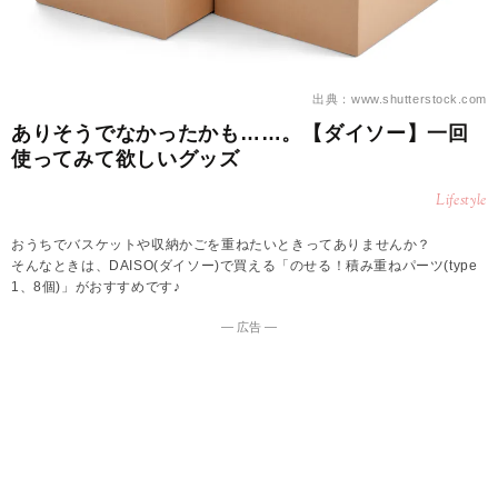
出典：www.shutterstock.com
ありそうでなかったかも……。【ダイソー】一回
使ってみて欲しいグッズ
Lifestyle
おうちでバスケットや収納かごを重ねたいときってありませんか？
そんなときは、DAISO(ダイソー)で買える「のせる！積み重ねパーツ(type
1、8個)」がおすすめです♪
― 広告 ―