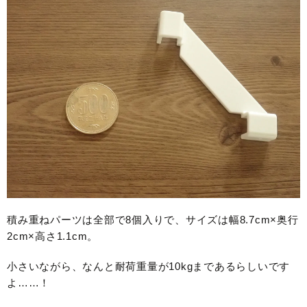
積み重ねパーツは全部で8個入りで、サイズは幅8.7cm×奥行
2cm×高さ1.1cm。
小さいながら、なんと耐荷重量が10kgまであるらしいです
よ……！