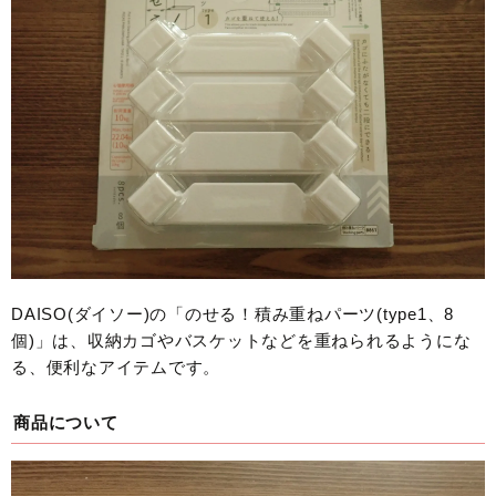
DAISO(ダイソー)の「のせる！積み重ねパーツ(type1、8
個)」は、収納カゴやバスケットなどを重ねられるようにな
る、便利なアイテムです。
商品について