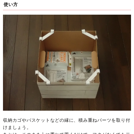
使い方
収納カゴやバスケットなどの縁に、積み重ねパーツを取り付
けましょう。