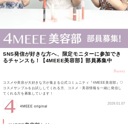
SNS発信が好きな方へ、限定モニターに参加でき
るチャンスも！【4MEEE美容部】部員募集中
Beauty
コスメや美容が大好きな方が集まる公式コミュニティ『4MEEE美容部』♡
コスメサンプルをお試ししてくれる方、コスメ・美容情報を一緒に発信し
てくれる方を募集しています！
2026.01.07
4MEEE original
4MEEE美容部とは